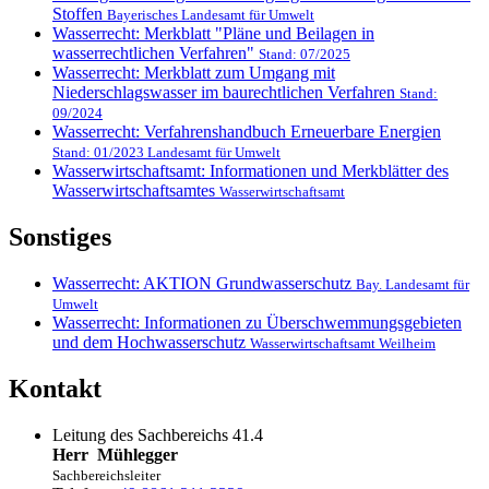
Stoffen
Bayerisches Landesamt für Umwelt
Wasserrecht: Merkblatt "Pläne und Beilagen in
wasserrechtlichen Verfahren"
Stand: 07/2025
Wasserrecht: Merkblatt zum Umgang mit
Niederschlagswasser im baurechtlichen Verfahren
Stand:
09/2024
Wasserrecht: Verfahrenshandbuch Erneuerbare Energien
Stand: 01/2023 Landesamt für Umwelt
Wasserwirtschaftsamt: Informationen und Merkblätter des
Wasserwirtschaftsamtes
Wasserwirtschaftsamt
Sonstiges
Wasserrecht: AKTION Grundwasserschutz
Bay. Landesamt für
Umwelt
Wasserrecht: Informationen zu Überschwemmungsgebieten
und dem Hochwasserschutz
Wasserwirtschaftsamt Weilheim
Kontakt
Leitung des Sachbereichs 41.4
Herr
Mühlegger
Sachbereichsleiter