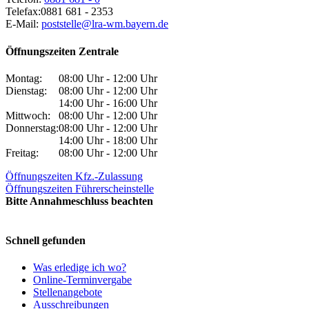
Telefax:
0881 681 - 2353
E-Mail:
poststelle@lra-wm.bayern.de
Öffnungszeiten Zentrale
Montag:
08:00 Uhr - 12:00 Uhr
Dienstag:
08:00 Uhr - 12:00 Uhr
14:00 Uhr - 16:00 Uhr
Mittwoch:
08:00 Uhr - 12:00 Uhr
Donnerstag:
08:00 Uhr - 12:00 Uhr
14:00 Uhr - 18:00 Uhr
Freitag:
08:00 Uhr - 12:00 Uhr
Öffnungszeiten Kfz.-Zulassung
Öffnungszeiten Führerscheinstelle
Bitte Annahmeschluss beachten
Schnell gefunden
Was erledige ich wo?
Online-Terminvergabe
Stellenangebote
Ausschreibungen