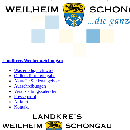
Landkreis Weilheim-Schongau
Was erledige ich wo?
Online-Terminvergabe
Aktuelle Stellenangebote
Ausschreibungen
Veranstaltungskalender
Presseportal
Anfahrt
Kontakt