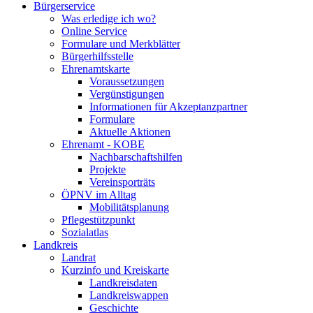
Bürgerservice
Was erledige ich wo?
Online Service
Formulare und Merkblätter
Bürgerhilfsstelle
Ehrenamtskarte
Voraussetzungen
Vergünstigungen
Informationen für Akzeptanzpartner
Formulare
Aktuelle Aktionen
Ehrenamt - KOBE
Nachbarschaftshilfen
Projekte
Vereinsporträts
ÖPNV im Alltag
Mobilitätsplanung
Pflegestützpunkt
Sozialatlas
Landkreis
Landrat
Kurzinfo und Kreiskarte
Landkreisdaten
Landkreiswappen
Geschichte