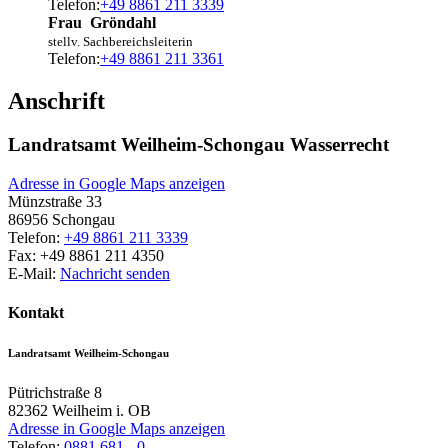
Telefon:
+49 8861 211 3339
Frau
Gröndahl
stellv. Sachbereichsleiterin
Telefon:
+49 8861 211 3361
Anschrift
Landratsamt Weilheim-Schongau Wasserrecht
Adresse in Google Maps anzeigen
Münzstraße 33
86956
Schongau
Telefon:
+49 8861 211 3339
Fax:
+49 8861 211 4350
E-Mail:
Nachricht senden
Kontakt
Landratsamt Weilheim-Schongau
Pütrichstraße 8
82362
Weilheim i. OB
Adresse in Google Maps anzeigen
Telefon:
0881 681 - 0