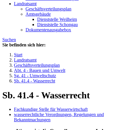
Landratsamt
Geschäftsverteilungsplan
Amtsgebäude
Dienststelle Weilheim
Dienststelle Schongau
Dokumentenausgabebox
Suchen
Sie befinden sich hier:
Start
Landratsamt
Geschäftsverteilungsplan
Abt. 4 - Bauen und Umwelt
Sg. 41 - Umweltschutz
Sb. 41.4 - Wasserrecht
Sb. 41.4 - Wasserrecht
Fachkundige Stelle für Wasserwirtschaft
wasserrechtliche Verordnungen, Regelungen und
Bekanntmachungen