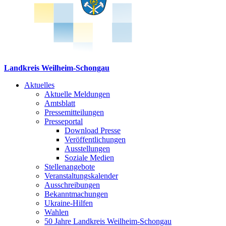
Landkreis Weilheim-Schongau
Aktuelles
Aktuelle Meldungen
Amtsblatt
Pressemitteilungen
Presseportal
Download Presse
Veröffentlichungen
Ausstellungen
Soziale Medien
Stellenangebote
Veranstaltungskalender
Ausschreibungen
Bekanntmachungen
Ukraine-Hilfen
Wahlen
50 Jahre Landkreis Weilheim-Schongau