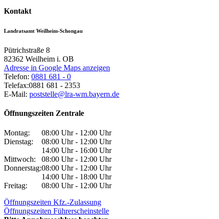
Kontakt
Landratsamt Weilheim-Schongau
Pütrichstraße 8
82362
Weilheim i. OB
Adresse in Google Maps anzeigen
Telefon:
0881 681 - 0
Telefax:
0881 681 - 2353
E-Mail:
poststelle@lra-wm.bayern.de
Öffnungszeiten Zentrale
Montag:
08:00 Uhr - 12:00 Uhr
Dienstag:
08:00 Uhr - 12:00 Uhr
14:00 Uhr - 16:00 Uhr
Mittwoch:
08:00 Uhr - 12:00 Uhr
Donnerstag:
08:00 Uhr - 12:00 Uhr
14:00 Uhr - 18:00 Uhr
Freitag:
08:00 Uhr - 12:00 Uhr
Öffnungszeiten Kfz.-Zulassung
Öffnungszeiten Führerscheinstelle