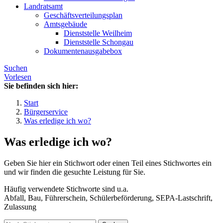
Landratsamt
Geschäftsverteilungsplan
Amtsgebäude
Dienststelle Weilheim
Dienststelle Schongau
Dokumentenausgabebox
Suchen
Vorlesen
Sie befinden sich hier:
Start
Bürgerservice
Was erledige ich wo?
Was erledige ich wo?
Geben Sie hier ein Stichwort oder einen Teil eines Stichwortes ein
und wir finden die gesuchte Leistung für Sie.
Häufig verwendete Stichworte sind u.a.
Abfall, Bau, Führerschein, Schülerbeförderung, SEPA-Lastschrift,
Zulassung