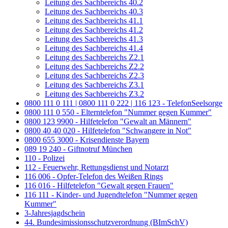
Leitung des Sachbereichs 40.2
Leitung des Sachbereichs 40.3
Leitung des Sachbereichs 41.1
Leitung des Sachbereichs 41.2
Leitung des Sachbereichs 41.3
Leitung des Sachbereichs 41.4
Leitung des Sachbereichs Z2.1
Leitung des Sachbereichs Z2.2
Leitung des Sachbereichs Z2.3
Leitung des Sachbereichs Z3.1
Leitung des Sachbereichs Z3.2
0800 111 0 111 | 0800 111 0 222 | 116 123 - TelefonSeelsorge
0800 111 0 550 - Elterntelefon "Nummer gegen Kummer"
0800 123 9900 - Hilfetelefon "Gewalt an Männern"
0800 40 40 020 - Hilfetelefon "Schwangere in Not"
0800 655 3000 - Krisendienste Bayern
089 19 240 - Giftnotruf München
110 - Polizei
112 - Feuerwehr, Rettungsdienst und Notarzt
116 006 - Opfer-Telefon des Weißen Rings
116 016 - Hilfetelefon "Gewalt gegen Frauen"
116 111 - Kinder- und Jugendtelefon "Nummer gegen
Kummer"
3-Jahresjagdschein
44. Bundesimissionsschutzverordnung (BImSchV)