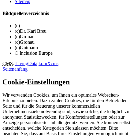
Sitemap
Bildquellenverzeichnis
(c)
(c)Dr. Karl Breu
(c)Gronau
(c)Gronau
(c)Gutmann
© Inclusion Europe
CMS
:
LivingData
komXcms
Seitenanfang
Cookie-Einstellungen
Wir verwenden Cookies, um Ihnen ein optimales Webseiten-
Erlebnis zu bieten. Dazu zählen Cookies, die für den Betrieb der
Seite und für die Steuerung unserer kommerziellen
Unternehmensziele notwendig sind, sowie solche, die lediglich zu
anonymen Statistikzwecken, für Komforteinstellungen oder zur
Anzeige personalisierter Inhalte genutzt werden. Sie können selbst
entscheiden, welche Kategorien Sie zulassen möchten. Bitte
beachten Sie, dass auf Basis Ihrer Einstellungen womöglich nicht