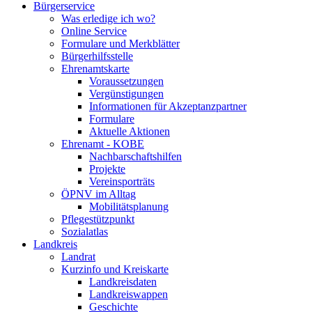
Bürgerservice
Was erledige ich wo?
Online Service
Formulare und Merkblätter
Bürgerhilfsstelle
Ehrenamtskarte
Voraussetzungen
Vergünstigungen
Informationen für Akzeptanzpartner
Formulare
Aktuelle Aktionen
Ehrenamt - KOBE
Nachbarschaftshilfen
Projekte
Vereinsporträts
ÖPNV im Alltag
Mobilitätsplanung
Pflegestützpunkt
Sozialatlas
Landkreis
Landrat
Kurzinfo und Kreiskarte
Landkreisdaten
Landkreiswappen
Geschichte