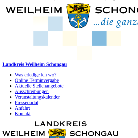
Landkreis Weilheim-Schongau
Was erledige ich wo?
Online-Terminvergabe
Aktuelle Stellenangebote
Ausschreibungen
Veranstaltungskalender
Presseportal
Anfahrt
Kontakt