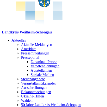
Landkreis Weilheim-Schongau
Aktuelles
Aktuelle Meldungen
Amtsblatt
Pressemitteilungen
Presseportal
Download Presse
Veröffentlichungen
Ausstellungen
Soziale Medien
Stellenangebote
Veranstaltungskalender
Ausschreibungen
Bekanntmachungen
Ukraine-Hilfen
Wahlen
50 Jahre Landkreis Weilheim-Schongau