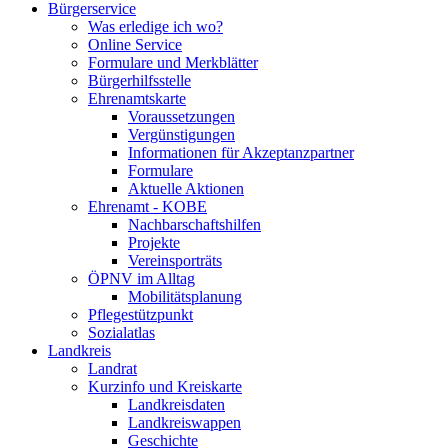
Bürgerservice
Was erledige ich wo?
Online Service
Formulare und Merkblätter
Bürgerhilfsstelle
Ehrenamtskarte
Voraussetzungen
Vergünstigungen
Informationen für Akzeptanzpartner
Formulare
Aktuelle Aktionen
Ehrenamt - KOBE
Nachbarschaftshilfen
Projekte
Vereinsporträts
ÖPNV im Alltag
Mobilitätsplanung
Pflegestützpunkt
Sozialatlas
Landkreis
Landrat
Kurzinfo und Kreiskarte
Landkreisdaten
Landkreiswappen
Geschichte