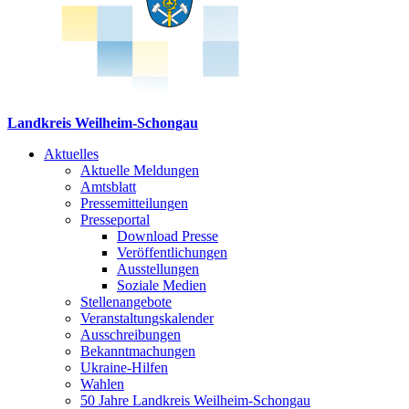
Landkreis Weilheim-Schongau
Aktuelles
Aktuelle Meldungen
Amtsblatt
Pressemitteilungen
Presseportal
Download Presse
Veröffentlichungen
Ausstellungen
Soziale Medien
Stellenangebote
Veranstaltungskalender
Ausschreibungen
Bekanntmachungen
Ukraine-Hilfen
Wahlen
50 Jahre Landkreis Weilheim-Schongau