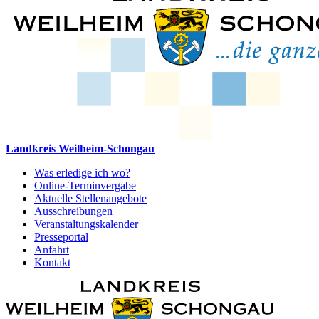
Landkreis Weilheim-Schongau
Was erledige ich wo?
Online-Terminvergabe
Aktuelle Stellenangebote
Ausschreibungen
Veranstaltungskalender
Presseportal
Anfahrt
Kontakt