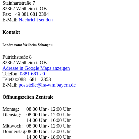
Stainhartstraße 7
82362
Weilheim i. OB
Fax:
+49 881 681 2384
E-Mail:
Nachricht senden
Kontakt
Landratsamt Weilheim-Schongau
Pütrichstraße 8
82362
Weilheim i. OB
Adresse in Google Maps anzeigen
Telefon:
0881 681 - 0
Telefax:
0881 681 - 2353
E-Mail:
poststelle@lra-wm.bayern.de
Öffnungszeiten Zentrale
Montag:
08:00 Uhr - 12:00 Uhr
Dienstag:
08:00 Uhr - 12:00 Uhr
14:00 Uhr - 16:00 Uhr
Mittwoch:
08:00 Uhr - 12:00 Uhr
Donnerstag:
08:00 Uhr - 12:00 Uhr
14:00 Uhr - 18:00 Uhr