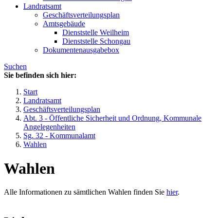
Landratsamt
Geschäftsverteilungsplan
Amtsgebäude
Dienststelle Weilheim
Dienststelle Schongau
Dokumentenausgabebox
Suchen
Sie befinden sich hier:
Start
Landratsamt
Geschäftsverteilungsplan
Abt. 3 - Öffentliche Sicherheit und Ordnung, Kommunale
Angelegenheiten
Sg. 32 - Kommunalamt
Wahlen
Wahlen
Alle Informationen zu sämtlichen Wahlen finden Sie
hier
.