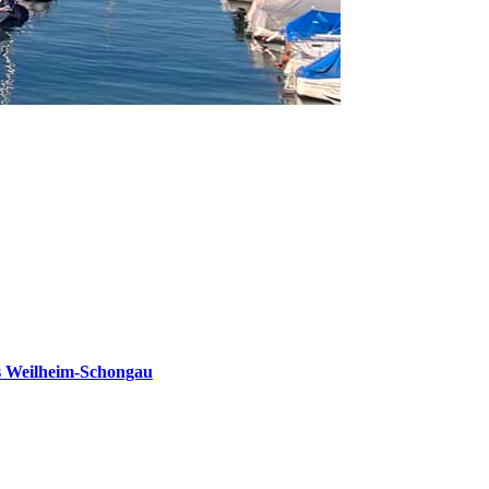
s Weilheim-Schongau