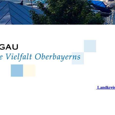
Landkrei