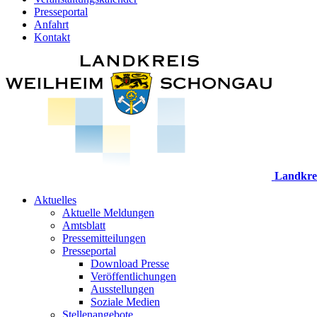
Presseportal
Anfahrt
Kontakt
Landkre
Aktuelles
Aktuelle Meldungen
Amtsblatt
Pressemitteilungen
Presseportal
Download Presse
Veröffentlichungen
Ausstellungen
Soziale Medien
Stellenangebote