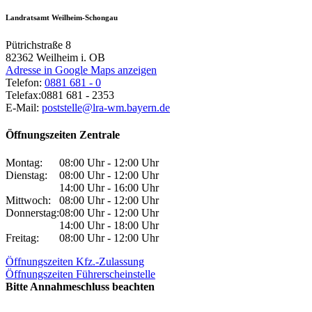
Landratsamt Weilheim-Schongau
Pütrichstraße 8
82362
Weilheim i. OB
Adresse in Google Maps anzeigen
Telefon:
0881 681 - 0
Telefax:
0881 681 - 2353
E-Mail:
poststelle@lra-wm.bayern.de
Öffnungszeiten Zentrale
Montag:
08:00 Uhr - 12:00 Uhr
Dienstag:
08:00 Uhr - 12:00 Uhr
14:00 Uhr - 16:00 Uhr
Mittwoch:
08:00 Uhr - 12:00 Uhr
Donnerstag:
08:00 Uhr - 12:00 Uhr
14:00 Uhr - 18:00 Uhr
Freitag:
08:00 Uhr - 12:00 Uhr
Öffnungszeiten Kfz.-Zulassung
Öffnungszeiten Führerscheinstelle
Bitte Annahmeschluss beachten