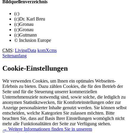
Bildquellenverzeichnis
(c)
(c)Dr. Karl Breu
(c)Gronau
(c)Gronau
(c)Gutmann
© Inclusion Europe
CMS
:
LivingData
komXcms
Seitenanfang
Cookie-Einstellungen
Wir verwenden Cookies, um Ihnen ein optimales Webseiten-
Erlebnis zu bieten. Dazu zählen Cookies, die für den Betrieb der
Seite und für die Steuerung unserer kommerziellen
Unternehmensziele notwendig sind, sowie solche, die lediglich zu
anonymen Statistikzwecken, für Komforteinstellungen oder zur
Anzeige personalisierter Inhalte genutzt werden. Sie können selbst
entscheiden, welche Kategorien Sie zulassen möchten. Bitte
beachten Sie, dass auf Basis Ihrer Einstellungen womöglich nicht
mehr alle Funktionalitäten der Seite zur Verfügung stehen.
→ Weitere Informationen finden Sie in unserem