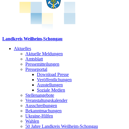
Landkreis Weilheim-Schongau
Aktuelles
Aktuelle Meldungen
Amtsblatt
Pressemitteilungen
Presseportal
Download Presse
Veröffentlichungen
Ausstellungen
Soziale Medien
Stellenangebote
Veranstaltungskalender
Ausschreibungen
Bekanntmachungen
Ukraine-Hilfen
Wahlen
50 Jahre Landkreis Weilheim-Schongau