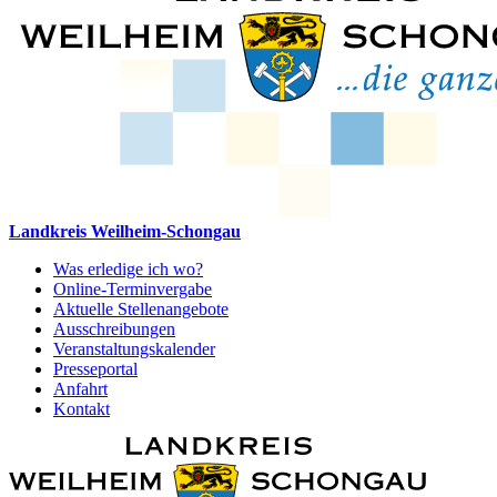
Landkreis Weilheim-Schongau
Was erledige ich wo?
Online-Terminvergabe
Aktuelle Stellenangebote
Ausschreibungen
Veranstaltungskalender
Presseportal
Anfahrt
Kontakt