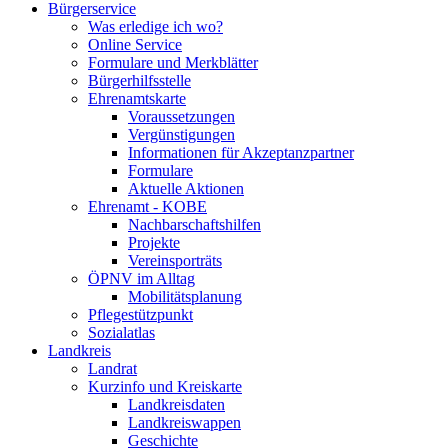
Bürgerservice
Was erledige ich wo?
Online Service
Formulare und Merkblätter
Bürgerhilfsstelle
Ehrenamtskarte
Voraussetzungen
Vergünstigungen
Informationen für Akzeptanzpartner
Formulare
Aktuelle Aktionen
Ehrenamt - KOBE
Nachbarschaftshilfen
Projekte
Vereinsporträts
ÖPNV im Alltag
Mobilitätsplanung
Pflegestützpunkt
Sozialatlas
Landkreis
Landrat
Kurzinfo und Kreiskarte
Landkreisdaten
Landkreiswappen
Geschichte