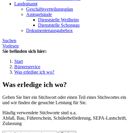
Landratsamt
Geschäftsverteilungsplan
Amtsgebäude
Dienststelle Weilheim
Dienststelle Schongau
Dokumentenausgabebox
Suchen
Vorlesen
Sie befinden sich hier:
Start
Bürgerservice
Was erledige ich wo?
Was erledige ich wo?
Geben Sie hier ein Stichwort oder einen Teil eines Stichwortes ein
und wir finden die gesuchte Leistung für Sie.
Häufig verwendete Stichworte sind u.a.
Abfall, Bau, Führerschein, Schülerbeförderung, SEPA-Lastschrift,
Zulassung