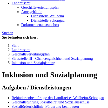
Landratsamt
Geschäftsverteilungsplan
Amtsgebäude
Dienststelle Weilheim
Dienststelle Schongau
Dokumentenausgabebox
Suchen
Sie befinden sich hier:
Start
Landratsamt
Geschäftsverteilungsplan
Stabsstelle III - Chancengleichheit und Sozialplanung
Inklusion und Sozialplanung
Inklusion und Sozialplanung
Aufgaben / Dienstleistungen
Behindertenbeauftragte des Landkreises Weilheim-Schongau
Geschäftsführung Sozialbeirat und Sozialausschuss
Sozialförderrichtlinie: Förderung beantragen