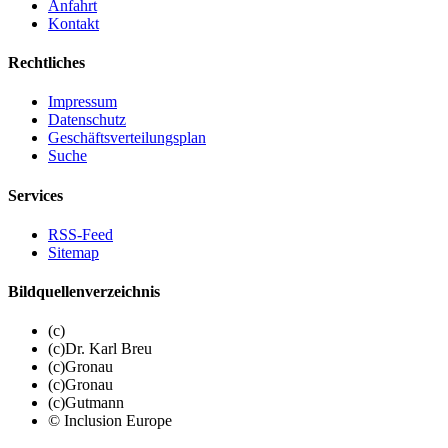
Anfahrt
Kontakt
Rechtliches
Impressum
Datenschutz
Geschäftsverteilungsplan
Suche
Services
RSS-Feed
Sitemap
Bildquellenverzeichnis
(c)
(c)Dr. Karl Breu
(c)Gronau
(c)Gronau
(c)Gutmann
© Inclusion Europe