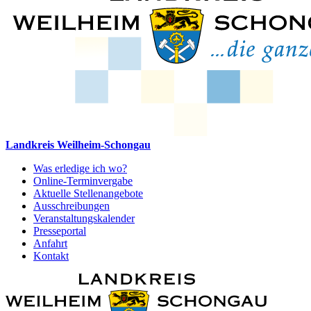
Landkreis Weilheim-Schongau
Was erledige ich wo?
Online-Terminvergabe
Aktuelle Stellenangebote
Ausschreibungen
Veranstaltungskalender
Presseportal
Anfahrt
Kontakt