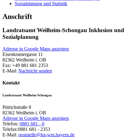
Sozialplanung und Statistik
Anschrift
Landratsamt Weilheim-Schongau Inklusion und
Sozialplanung
Adresse in Google Maps anzeigen
Eisenkramergasse 11
82362
Weilheim i. OB
Fax:
+49 881 681 2353
E-Mail:
Nachricht senden
Kontakt
Landratsamt Weilheim-Schongau
Pütrichstraße 8
82362
Weilheim i. OB
Adresse in Google Maps anzeigen
Telefon:
0881 681 - 0
Telefax:
0881 681 - 2353
E-Mail:
poststelle@lra-wm.bayern.de