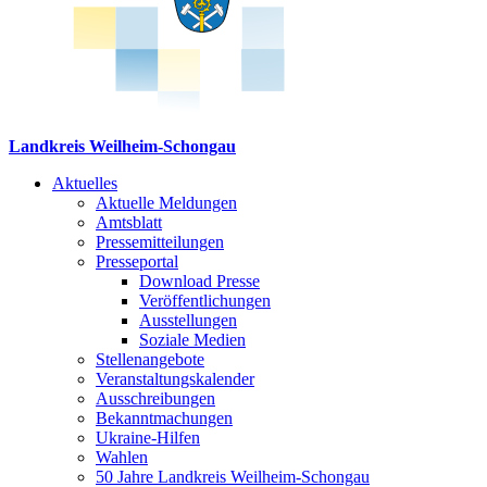
Landkreis Weilheim-Schongau
Aktuelles
Aktuelle Meldungen
Amtsblatt
Pressemitteilungen
Presseportal
Download Presse
Veröffentlichungen
Ausstellungen
Soziale Medien
Stellenangebote
Veranstaltungskalender
Ausschreibungen
Bekanntmachungen
Ukraine-Hilfen
Wahlen
50 Jahre Landkreis Weilheim-Schongau