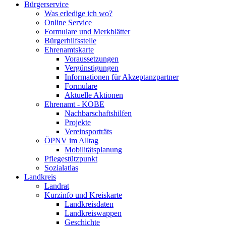
Bürgerservice
Was erledige ich wo?
Online Service
Formulare und Merkblätter
Bürgerhilfsstelle
Ehrenamtskarte
Voraussetzungen
Vergünstigungen
Informationen für Akzeptanzpartner
Formulare
Aktuelle Aktionen
Ehrenamt - KOBE
Nachbarschaftshilfen
Projekte
Vereinsporträts
ÖPNV im Alltag
Mobilitätsplanung
Pflegestützpunkt
Sozialatlas
Landkreis
Landrat
Kurzinfo und Kreiskarte
Landkreisdaten
Landkreiswappen
Geschichte