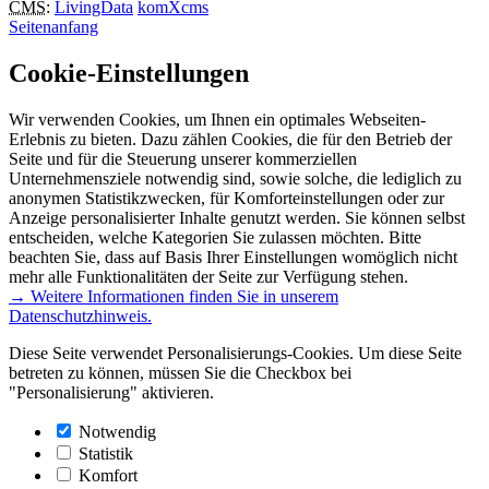
CMS
:
LivingData
komXcms
Seitenanfang
Cookie-Einstellungen
Wir verwenden Cookies, um Ihnen ein optimales Webseiten-
Erlebnis zu bieten. Dazu zählen Cookies, die für den Betrieb der
Seite und für die Steuerung unserer kommerziellen
Unternehmensziele notwendig sind, sowie solche, die lediglich zu
anonymen Statistikzwecken, für Komforteinstellungen oder zur
Anzeige personalisierter Inhalte genutzt werden. Sie können selbst
entscheiden, welche Kategorien Sie zulassen möchten. Bitte
beachten Sie, dass auf Basis Ihrer Einstellungen womöglich nicht
mehr alle Funktionalitäten der Seite zur Verfügung stehen.
→ Weitere Informationen finden Sie in unserem
Datenschutzhinweis.
Diese Seite verwendet Personalisierungs-Cookies. Um diese Seite
betreten zu können, müssen Sie die Checkbox bei
"Personalisierung" aktivieren.
Notwendig
Statistik
Komfort