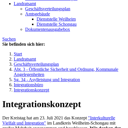
Landratsamt
Geschäftsverteilungsplan
Amtsgebäude
Dienststelle Weilheim
Dienststelle Schongau
Dokumentenausgabebox
Suchen
Sie befinden sich hier:
Start
Landratsamt
Geschäftsverteilungsplan
Abt. 3 - Öffentliche Sicherheit und Ordnung, Kommunale
Angelegenheiten
Sg. 34 - Asylleistung und Integration
Integrationsbüro
Integrationskonzept
Integrationskonzept
Der Kreistag hat am 23. Juli 2021 das Konzept
"Interkulturelle
Vielfalt und Integration"
im Landkreis Weilheim-Schongau mit