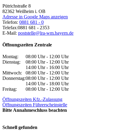
Pütrichstraße 8
82362
Weilheim i. OB
Adresse in Google Maps anzeigen
Telefon:
0881 681 - 0
Telefax:
0881 681 - 2353
E-Mail:
poststelle@lra-wm.bayern.de
Öffnungszeiten Zentrale
Montag:
08:00 Uhr - 12:00 Uhr
Dienstag:
08:00 Uhr - 12:00 Uhr
14:00 Uhr - 16:00 Uhr
Mittwoch:
08:00 Uhr - 12:00 Uhr
Donnerstag:
08:00 Uhr - 12:00 Uhr
14:00 Uhr - 18:00 Uhr
Freitag:
08:00 Uhr - 12:00 Uhr
Öffnungszeiten Kfz.-Zulassung
Öffnungszeiten Führerscheinstelle
Bitte Annahmeschluss beachten
Schnell gefunden