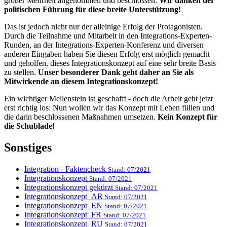
großer Mehrheit angenommen und beschlossen.
Wir danken der
politischen Führung für diese breite Unterstützung!
Das ist jedoch nicht nur der alleinige Erfolg der Protagonisten.
Durch die Teilnahme und Mitarbeit in den Integrations-Experten-
Runden, an der Integrations-Experten-Konferenz und diversen
anderen Eingaben haben Sie diesen Erfolg erst möglich gemacht
und geholfen, dieses Integrationskonzept auf eine sehr breite Basis
zu stellen.
Unser besonderer Dank geht daher an Sie als
Mitwirkende an diesem Integrationskonzept!
Ein wichtiger Meilenstein ist geschafft - doch die Arbeit geht jetzt
erst richtig los: Nun wollen wir das Konzept mit Leben füllen und
die darin beschlossenen Maßnahmen umsetzen.
Kein Konzept für
die Schublade!
Sonstiges
Integration - Faktencheck
Stand: 07/2021
Integrationskonzept
Stand: 07/2021
Integrationskonzept gekürzt
Stand: 07/2021
Integrationskonzept_AR
Stand: 07/2021
Integrationskonzept_EN
Stand: 07/2021
Integrationskonzept_FR
Stand: 07/2021
Integrationskonzept_RU
Stand: 07/2021