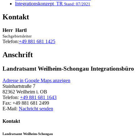
Integrationskonzept_TR
Stand: 07/2021
Kontakt
Herr
Hartl
Sachgebietsleiter
Telefon:
+49 881 681 1425
Anschrift
Landratsamt Weilheim-Schongau Integrationsbüro
Adresse in Google Maps anzeigen
Stainhartstraße 7
82362
Weilheim i. OB
Telefon:
+49 881 681 1643
Fax:
+49 881 681 2499
E-Mail:
Nachricht senden
Kontakt
Landratsamt Weilheim-Schongau