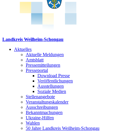
Landkreis Weilheim-Schongau
Aktuelles
Aktuelle Meldungen
Amtsblatt
Pressemitteilungen
Presseportal
Download Presse
Veröffentlichungen
Ausstellungen
Soziale Medien
Stellenangebote
Veranstaltungskalender
Ausschreibungen
Bekanntmachungen
Ukraine-Hilfen
Wahlen
50 Jahre Landkreis Weilheim-Schongau