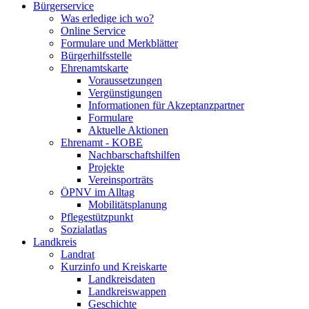
Bürgerservice
Was erledige ich wo?
Online Service
Formulare und Merkblätter
Bürgerhilfsstelle
Ehrenamtskarte
Voraussetzungen
Vergünstigungen
Informationen für Akzeptanzpartner
Formulare
Aktuelle Aktionen
Ehrenamt - KOBE
Nachbarschaftshilfen
Projekte
Vereinsporträts
ÖPNV im Alltag
Mobilitätsplanung
Pflegestützpunkt
Sozialatlas
Landkreis
Landrat
Kurzinfo und Kreiskarte
Landkreisdaten
Landkreiswappen
Geschichte