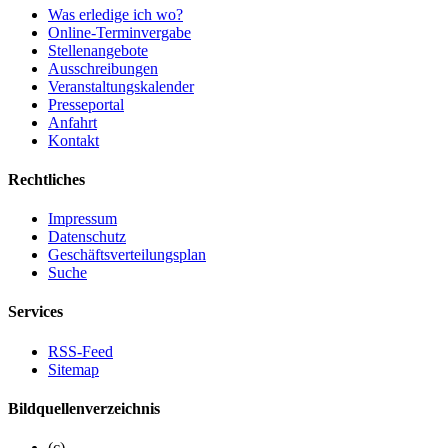
Was erledige ich wo?
Online-Terminvergabe
Stellenangebote
Ausschreibungen
Veranstaltungskalender
Presseportal
Anfahrt
Kontakt
Rechtliches
Impressum
Datenschutz
Geschäftsverteilungsplan
Suche
Services
RSS-Feed
Sitemap
Bildquellenverzeichnis
(c)