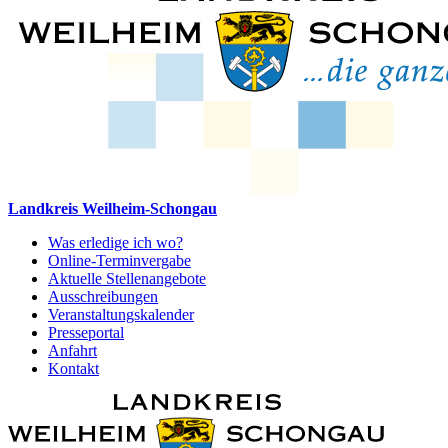
Landkreis Weilheim-Schongau
Was erledige ich wo?
Online-Terminvergabe
Aktuelle Stellenangebote
Ausschreibungen
Veranstaltungskalender
Presseportal
Anfahrt
Kontakt