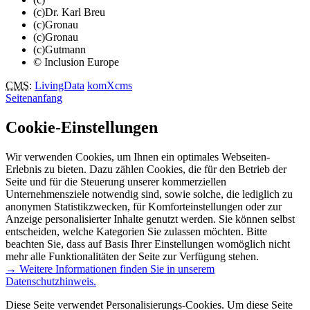
(c)Dr. Karl Breu
(c)Gronau
(c)Gronau
(c)Gutmann
© Inclusion Europe
CMS
:
LivingData
komXcms
Seitenanfang
Cookie-Einstellungen
Wir verwenden Cookies, um Ihnen ein optimales Webseiten-
Erlebnis zu bieten. Dazu zählen Cookies, die für den Betrieb der
Seite und für die Steuerung unserer kommerziellen
Unternehmensziele notwendig sind, sowie solche, die lediglich zu
anonymen Statistikzwecken, für Komforteinstellungen oder zur
Anzeige personalisierter Inhalte genutzt werden. Sie können selbst
entscheiden, welche Kategorien Sie zulassen möchten. Bitte
beachten Sie, dass auf Basis Ihrer Einstellungen womöglich nicht
mehr alle Funktionalitäten der Seite zur Verfügung stehen.
→ Weitere Informationen finden Sie in unserem
Datenschutzhinweis.
Diese Seite verwendet Personalisierungs-Cookies. Um diese Seite