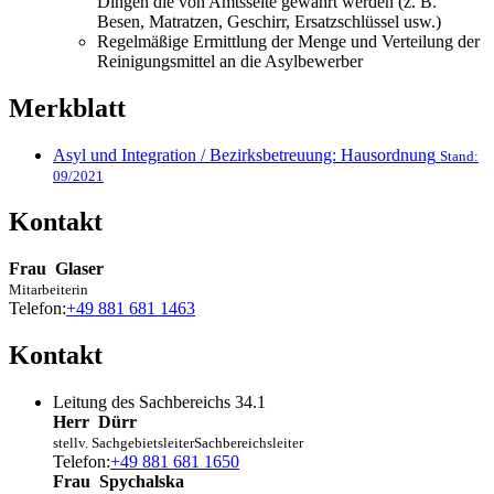
Dingen die von Amtsseite gewährt werden (z. B.
Besen, Matratzen, Geschirr, Ersatzschlüssel usw.)
Regelmäßige Ermittlung der Menge und Verteilung der
Reinigungsmittel an die Asylbewerber
Merkblatt
Asyl und Integration / Bezirksbetreuung: Hausordnung
Stand:
09/2021
Kontakt
Frau
Glaser
Mitarbeiterin
Telefon:
+49 881 681 1463
Kontakt
Leitung des Sachbereichs 34.1
Herr
Dürr
stellv. Sachgebietsleiter
Sachbereichsleiter
Telefon:
+49 881 681 1650
Frau
Spychalska