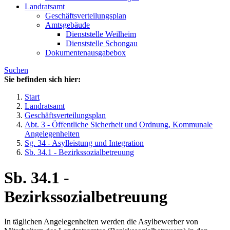
Landratsamt
Geschäftsverteilungsplan
Amtsgebäude
Dienststelle Weilheim
Dienststelle Schongau
Dokumentenausgabebox
Suchen
Sie befinden sich hier:
Start
Landratsamt
Geschäftsverteilungsplan
Abt. 3 - Öffentliche Sicherheit und Ordnung, Kommunale
Angelegenheiten
Sg. 34 - Asylleistung und Integration
Sb. 34.1 - Bezirkssozialbetreuung
Sb. 34.1 -
Bezirkssozialbetreuung
In täglichen Angelegenheiten werden die Asylbewerber von