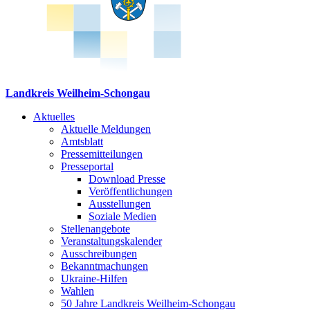
Landkreis Weilheim-Schongau
Aktuelles
Aktuelle Meldungen
Amtsblatt
Pressemitteilungen
Presseportal
Download Presse
Veröffentlichungen
Ausstellungen
Soziale Medien
Stellenangebote
Veranstaltungskalender
Ausschreibungen
Bekanntmachungen
Ukraine-Hilfen
Wahlen
50 Jahre Landkreis Weilheim-Schongau