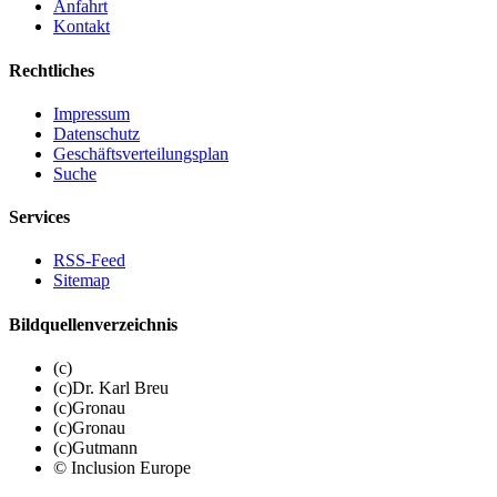
Anfahrt
Kontakt
Rechtliches
Impressum
Datenschutz
Geschäftsverteilungsplan
Suche
Services
RSS-Feed
Sitemap
Bildquellenverzeichnis
(c)
(c)Dr. Karl Breu
(c)Gronau
(c)Gronau
(c)Gutmann
© Inclusion Europe