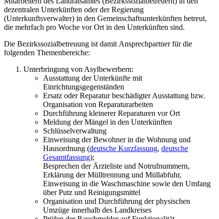
Mitarbeitern des Landratsamtes (Bezirkssozialbetreuern) in den
dezentralen Unterkünften oder der Regierung
(Unterkunftsverwalter) in den Gemeinschaftsunterkünften betreut,
die mehrfach pro Woche vor Ort in den Unterkünften sind.
Die Bezirkssozialbetreuung ist damit Ansprechpartner für die
folgenden Themenbereiche:
Unterbringung von Asylbewerbern:
Ausstattung der Unterkünfte mit
Einrichtungsgegenständen
Ersatz oder Reparatur beschädigter Ausstattung bzw.
Organisation von Reparaturarbeiten
Durchführung kleinerer Reparaturen vor Ort
Meldung der Mängel in den Unterkünften
Schlüsselverwaltung
Einweisung der Bewohner in die Wohnung und
Hausordnung (
deutsche Kurzfassung
,
deutsche
Gesamtfassung
);
Besprechen der Ärzteliste und Notrufnummern,
Erklärung der Mülltrennung und Müllabfuhr,
Einweisung in die Waschmaschine sowie den Umfang
über Putz und Reinigungsmittel
Organisation und Durchführung der physischen
Umzüge innerhalb des Landkreises
Prüfen der Rauchmelder auf Funktionalität