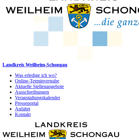
Landkreis Weilheim-Schongau
Was erledige ich wo?
Online-Terminvergabe
Aktuelle Stellenangebote
Ausschreibungen
Veranstaltungskalender
Presseportal
Anfahrt
Kontakt