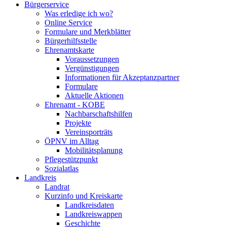
Bürgerservice
Was erledige ich wo?
Online Service
Formulare und Merkblätter
Bürgerhilfsstelle
Ehrenamtskarte
Voraussetzungen
Vergünstigungen
Informationen für Akzeptanzpartner
Formulare
Aktuelle Aktionen
Ehrenamt - KOBE
Nachbarschaftshilfen
Projekte
Vereinsporträts
ÖPNV im Alltag
Mobilitätsplanung
Pflegestützpunkt
Sozialatlas
Landkreis
Landrat
Kurzinfo und Kreiskarte
Landkreisdaten
Landkreiswappen
Geschichte