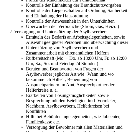
Kontrolle der Einhaltung der Brandschutzvorgaben
Kontrolle der Liegenschaften auf Ordnung, Sauberkeit
und Einhaltung der Hausordnung
Kontrolle der Anwesenheit in den Unterkünften
Überwachen der Verbräuche (Strom, Gas, Heizöl)
Versorgung und Unterstützung der Asylbewerber:
Ermitteln des Bedarfs an Arbeitsgelegenheiten, sowie
Auswahl geeigneter Personen und überwachung dieser
Unterstützung von Asylbewerbern und
Zusammenarbeit mit ehrenamtlichen Helfern
Rufbereitschaft (Mo. – Do. ab 18:00 Uhr, Fr. ab 12:00
Uhr, Sa., So. und Feiertag 24 Stunden)
Beraten und Beantworten von Fragen der
Asylbewerber jeglicher Art wie „Wann und wo
bekomme ich Hilfe“ , Benennung von
Ansprechpartnern im Amt, Ansprechpartner der
Helferkreise u. ä.
Erarbeiten von Lösungsmöglichkeiten sowie
Besprechung mit den Beteiligten inkl. Vermieter,
Nachbarn, Asylbewerbern, Helferkreisen bei
Konflikten
Hilfe bei Behördenangelegenheiten, wie Jobcenter,
Familienkasse etc.
Versorgung der Bewohner mit allen Materialien und