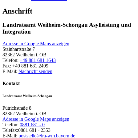
Anschrift
Landratsamt Weilheim-Schongau Asylleistung und
Integration
Adresse in Google Maps anzeigen
Stainhartstraße 7
82362
Weilheim i. OB
Telefon:
+49 881 681 1643
Fax:
+49 881 681 2499
E-Mail:
Nachricht senden
Kontakt
Landratsamt Weilheim-Schongau
Pütrichstraße 8
82362
Weilheim i. OB
Adresse in Google Maps anzeigen
Telefon:
0881 681 - 0
Telefax:
0881 681 - 2353
E-Mail:
poststelle@lra-wm.bayern.de