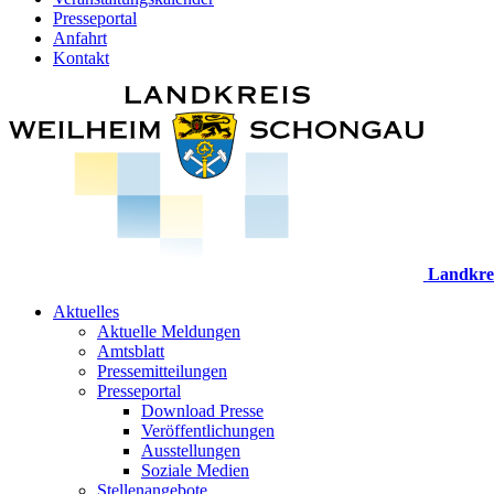
Presseportal
Anfahrt
Kontakt
Landkre
Aktuelles
Aktuelle Meldungen
Amtsblatt
Pressemitteilungen
Presseportal
Download Presse
Veröffentlichungen
Ausstellungen
Soziale Medien
Stellenangebote