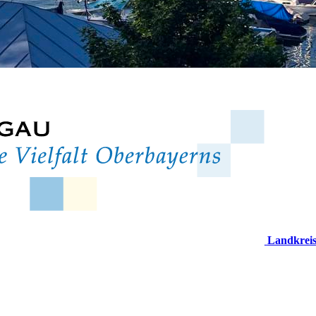
Landkrei