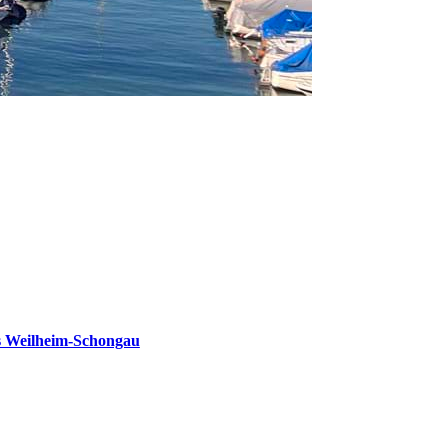
s Weilheim-Schongau