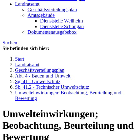
Landratsamt
Geschäftsverteilungsplan
Amtsgebäude
Dienststelle Weilheim
Dienststelle Schongau
Dokumentenausgabebox
Suchen
Sie befinden sich hier:
Start
Landratsamt
Geschäftsverteilungsplan
Abt. 4 - Bauen und Umwelt
Sg. 41 - Umweltschutz
Sb. 41.2 - Technischer Umweltschutz
Umwelteinwirkungen; Beobachtung, Beurteilung und
Bewertung
Umwelteinwirkungen;
Beobachtung, Beurteilung und
Bewertung