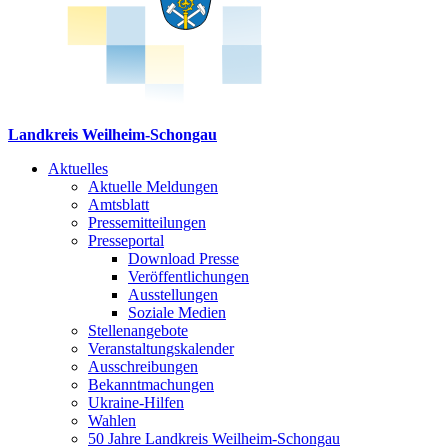
Landkreis Weilheim-Schongau
Aktuelles
Aktuelle Meldungen
Amtsblatt
Pressemitteilungen
Presseportal
Download Presse
Veröffentlichungen
Ausstellungen
Soziale Medien
Stellenangebote
Veranstaltungskalender
Ausschreibungen
Bekanntmachungen
Ukraine-Hilfen
Wahlen
50 Jahre Landkreis Weilheim-Schongau