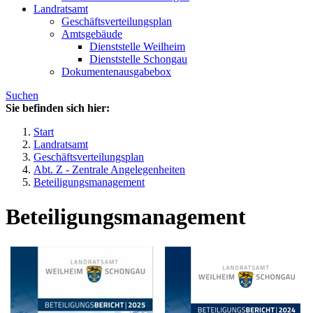
Landratsamt
Geschäftsverteilungsplan
Amtsgebäude
Dienststelle Weilheim
Dienststelle Schongau
Dokumentenausgabebox
Suchen
Sie befinden sich hier:
Start
Landratsamt
Geschäftsverteilungsplan
Abt. Z - Zentrale Angelegenheiten
Beteiligungsmanagement
Beteiligungsmanagement