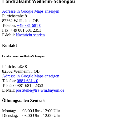
Landratsamt Weilheim-Schongau
Adresse in Google Maps anzeigen
Pütrichstraße 8
82362
Weilheim i.OB
Telefon:
+49 881 681 0
Fax:
+49 881 681 2353
E-Mail:
Nachricht senden
Kontakt
Landratsamt Weilheim-Schongau
Pütrichstraße 8
82362
Weilheim i. OB
Adresse in Google Maps anzeigen
Telefon:
0881 681 - 0
Telefax:
0881 681 - 2353
E-Mail:
poststelle@lra-wm.bayern.de
Öffnungszeiten Zentrale
Montag:
08:00 Uhr - 12:00 Uhr
Dienstag:
08:00 Uhr - 12:00 Uhr