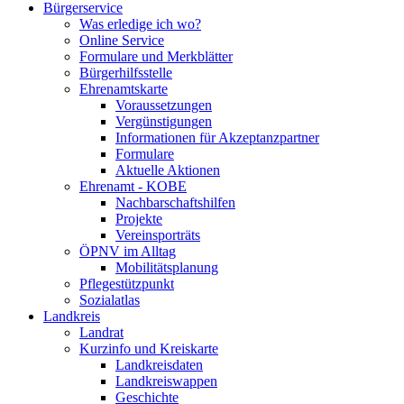
Bürgerservice
Was erledige ich wo?
Online Service
Formulare und Merkblätter
Bürgerhilfsstelle
Ehrenamtskarte
Voraussetzungen
Vergünstigungen
Informationen für Akzeptanzpartner
Formulare
Aktuelle Aktionen
Ehrenamt - KOBE
Nachbarschaftshilfen
Projekte
Vereinsporträts
ÖPNV im Alltag
Mobilitätsplanung
Pflegestützpunkt
Sozialatlas
Landkreis
Landrat
Kurzinfo und Kreiskarte
Landkreisdaten
Landkreiswappen
Geschichte