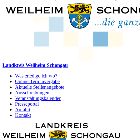
Landkreis Weilheim-Schongau
Was erledige ich wo?
Online-Terminvergabe
Aktuelle Stellenangebote
Ausschreibungen
Veranstaltungskalender
Presseportal
Anfahrt
Kontakt