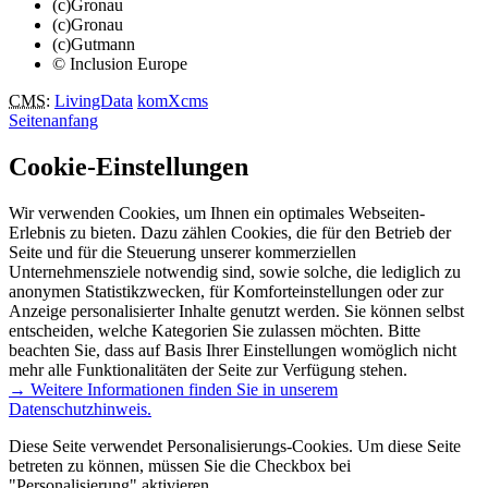
(c)Gronau
(c)Gronau
(c)Gutmann
© Inclusion Europe
CMS
:
LivingData
komXcms
Seitenanfang
Cookie-Einstellungen
Wir verwenden Cookies, um Ihnen ein optimales Webseiten-
Erlebnis zu bieten. Dazu zählen Cookies, die für den Betrieb der
Seite und für die Steuerung unserer kommerziellen
Unternehmensziele notwendig sind, sowie solche, die lediglich zu
anonymen Statistikzwecken, für Komforteinstellungen oder zur
Anzeige personalisierter Inhalte genutzt werden. Sie können selbst
entscheiden, welche Kategorien Sie zulassen möchten. Bitte
beachten Sie, dass auf Basis Ihrer Einstellungen womöglich nicht
mehr alle Funktionalitäten der Seite zur Verfügung stehen.
→ Weitere Informationen finden Sie in unserem
Datenschutzhinweis.
Diese Seite verwendet Personalisierungs-Cookies. Um diese Seite
betreten zu können, müssen Sie die Checkbox bei
"Personalisierung" aktivieren.