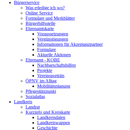
Bürgerservice
Was erledige ich wo?
Online Service
Formulare und Merkblätter
Bürgerhilfsstelle
Ehrenamtskarte
Voraussetzungen
Vergünstigungen
Informationen für Akzeptanzpartner
Formulare
Aktuelle Aktionen
Ehrenamt - KOBE
Nachbarschaftshilfen
Projekte
Vereinsporträts
ÖPNV im Alltag
Mobilitätsplanung
Pflegestützpunkt
Sozialatlas
Landkreis
Landrat
Kurzinfo und Kreiskarte
Landkreisdaten
Landkreiswappen
Geschichte