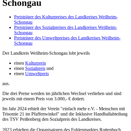
Schongau
Preisträger des Kulturpreises des Landkreises Weilheim-
Schongau
Preisträger des Sozialpreises des Landkreises Weilheim-
Schongau
Preisträger des Umweltpreises des Landkreises Weilheim-
Schongau
Der Landkreis Weilheim-Schongau lobt jeweils
einen
Kulturpreis
einen
Sozialpreis
und
einen
Umweltpreis
aus.
Die drei Preise werden im jährlichen Wechsel verliehen und sind
jeweils mit einem Preis von 3.000,- € dotiert.
Im Jahr 2024 erhielt der Verein "einfach mehr e.V. - Menschen mit
Trisomie 21 im Pfaffenwinkel" und die Inklusive Handballabteilung
des TSV Peißenberg den Sozialpreis des Landkreises.
2023 erhielten die Organisatoren des Fohlenmarktes Rottenbuch