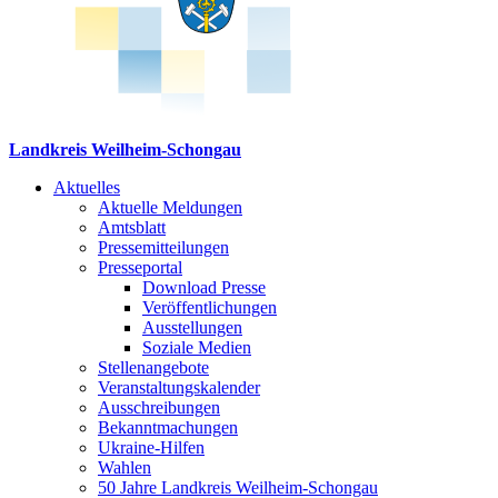
Landkreis Weilheim-Schongau
Aktuelles
Aktuelle Meldungen
Amtsblatt
Pressemitteilungen
Presseportal
Download Presse
Veröffentlichungen
Ausstellungen
Soziale Medien
Stellenangebote
Veranstaltungskalender
Ausschreibungen
Bekanntmachungen
Ukraine-Hilfen
Wahlen
50 Jahre Landkreis Weilheim-Schongau