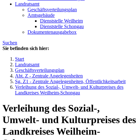
Landratsamt
Geschäftsverteilungsplan
Amtsgebäude
Dienststelle Weilheim
Dienststelle Schongau
Dokumentenausgabebox
Suchen
Sie befinden sich hier:
Start
Landratsamt
Geschäftsverteilungsplan
Abt. Z - Zentrale Angelegenheiten
Sg. Z1 - Zentrale Angelegenheiten, Öffentlichkeitsarbeit
Verleihung des Sozial-, Umwelt- und Kulturpreises des
Landkreises Weilheim-Schongau
Verleihung des Sozial-,
Umwelt- und Kulturpreises des
Landkreises Weilheim-