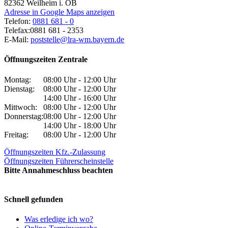
82362
Weilheim i. OB
Adresse in Google Maps anzeigen
Telefon:
0881 681 - 0
Telefax:
0881 681 - 2353
E-Mail:
poststelle@lra-wm.bayern.de
Öffnungszeiten Zentrale
Montag:
08:00 Uhr - 12:00 Uhr
Dienstag:
08:00 Uhr - 12:00 Uhr
14:00 Uhr - 16:00 Uhr
Mittwoch:
08:00 Uhr - 12:00 Uhr
Donnerstag:
08:00 Uhr - 12:00 Uhr
14:00 Uhr - 18:00 Uhr
Freitag:
08:00 Uhr - 12:00 Uhr
Öffnungszeiten Kfz.-Zulassung
Öffnungszeiten Führerscheinstelle
Bitte Annahmeschluss beachten
Schnell gefunden
Was erledige ich wo?