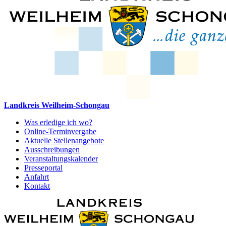
Landkreis Weilheim-Schongau
Was erledige ich wo?
Online-Terminvergabe
Aktuelle Stellenangebote
Ausschreibungen
Veranstaltungskalender
Presseportal
Anfahrt
Kontakt