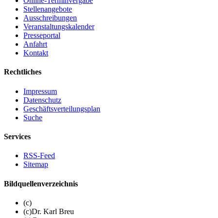
Online-Terminvergabe
Stellenangebote
Ausschreibungen
Veranstaltungskalender
Presseportal
Anfahrt
Kontakt
Rechtliches
Impressum
Datenschutz
Geschäftsverteilungsplan
Suche
Services
RSS-Feed
Sitemap
Bildquellenverzeichnis
(c)
(c)Dr. Karl Breu