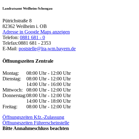
Landratsamt Weilheim-Schongau
Pütrichstraße 8
82362
Weilheim i. OB
Adresse in Google Maps anzeigen
Telefon:
0881 681 - 0
Telefax:
0881 681 - 2353
E-Mail:
poststelle@lra-wm.bayern.de
Öffnungszeiten Zentrale
Montag:
08:00 Uhr - 12:00 Uhr
Dienstag:
08:00 Uhr - 12:00 Uhr
14:00 Uhr - 16:00 Uhr
Mittwoch:
08:00 Uhr - 12:00 Uhr
Donnerstag:
08:00 Uhr - 12:00 Uhr
14:00 Uhr - 18:00 Uhr
Freitag:
08:00 Uhr - 12:00 Uhr
Öffnungszeiten Kfz.-Zulassung
Öffnungszeiten Führerscheinstelle
Bitte Annahmeschluss beachten