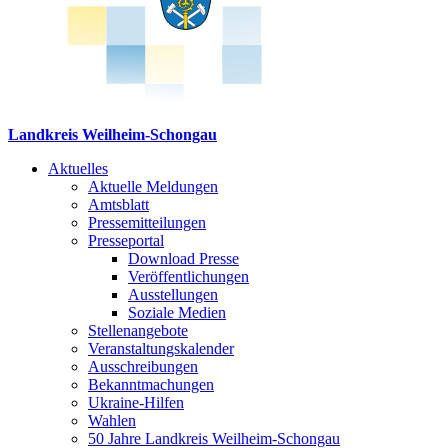
Landkreis Weilheim-Schongau
Aktuelles
Aktuelle Meldungen
Amtsblatt
Pressemitteilungen
Presseportal
Download Presse
Veröffentlichungen
Ausstellungen
Soziale Medien
Stellenangebote
Veranstaltungskalender
Ausschreibungen
Bekanntmachungen
Ukraine-Hilfen
Wahlen
50 Jahre Landkreis Weilheim-Schongau