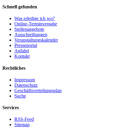
Schnell gefunden
Was erledige ich wo?
Online-Terminvergabe
Stellenangebote
Ausschreibungen
Veranstaltungskalender
Presseportal
Anfahrt
Kontakt
Rechtliches
Impressum
Datenschutz
Geschäftsverteilungsplan
Suche
Services
RSS-Feed
Sitemap