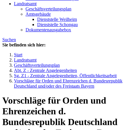
Landratsamt
Geschäftsverteilungsplan
Amtsgebäude
Dienststelle Weilheim
Dienststelle Schongau
Dokumentenausgabebox
Suchen
Sie befinden sich hier:
Start
Landratsamt
Geschäftsverteilungsplan
Abt. Z - Zentrale Angelegenheiten
Sg. Z1 - Zentrale Angelegenheiten, Öffentlichkeitsarbeit
Vorschläge für Orden und Ehrenzeichen d. Bundesrepublik
Deutschland und/oder des Freistaats Bayern
Vorschläge für Orden und
Ehrenzeichen d.
Bundesrepublik Deutschland