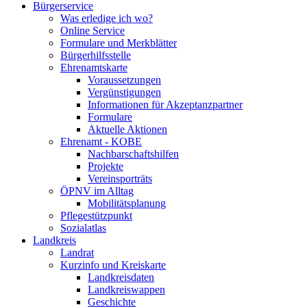
Bürgerservice
Was erledige ich wo?
Online Service
Formulare und Merkblätter
Bürgerhilfsstelle
Ehrenamtskarte
Voraussetzungen
Vergünstigungen
Informationen für Akzeptanzpartner
Formulare
Aktuelle Aktionen
Ehrenamt - KOBE
Nachbarschaftshilfen
Projekte
Vereinsporträts
ÖPNV im Alltag
Mobilitätsplanung
Pflegestützpunkt
Sozialatlas
Landkreis
Landrat
Kurzinfo und Kreiskarte
Landkreisdaten
Landkreiswappen
Geschichte