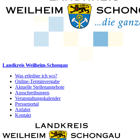
Landkreis Weilheim-Schongau
Was erledige ich wo?
Online-Terminvergabe
Aktuelle Stellenangebote
Ausschreibungen
Veranstaltungskalender
Presseportal
Anfahrt
Kontakt