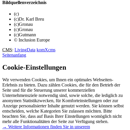
Bildquellenverzeichnis
(c)
(c)Dr. Karl Breu
(c)Gronau
(c)Gronau
(c)Gutmann
© Inclusion Europe
CMS
:
LivingData
komXcms
Seitenanfang
Cookie-Einstellungen
Wir verwenden Cookies, um Ihnen ein optimales Webseiten-
Erlebnis zu bieten. Dazu zählen Cookies, die für den Betrieb der
Seite und für die Steuerung unserer kommerziellen
Unternehmensziele notwendig sind, sowie solche, die lediglich zu
anonymen Statistikzwecken, für Komforteinstellungen oder zur
Anzeige personalisierter Inhalte genutzt werden. Sie können selbst
entscheiden, welche Kategorien Sie zulassen möchten. Bitte
beachten Sie, dass auf Basis Ihrer Einstellungen womöglich nicht
mehr alle Funktionalitäten der Seite zur Verfügung stehen.
→ Weitere Informationen finden Sie in unserem