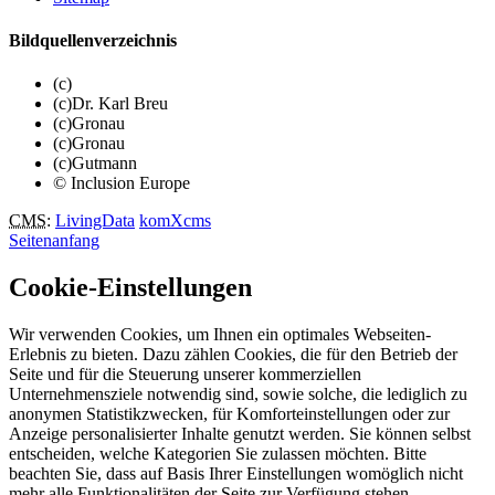
Bildquellenverzeichnis
(c)
(c)Dr. Karl Breu
(c)Gronau
(c)Gronau
(c)Gutmann
© Inclusion Europe
CMS
:
LivingData
komXcms
Seitenanfang
Cookie-Einstellungen
Wir verwenden Cookies, um Ihnen ein optimales Webseiten-
Erlebnis zu bieten. Dazu zählen Cookies, die für den Betrieb der
Seite und für die Steuerung unserer kommerziellen
Unternehmensziele notwendig sind, sowie solche, die lediglich zu
anonymen Statistikzwecken, für Komforteinstellungen oder zur
Anzeige personalisierter Inhalte genutzt werden. Sie können selbst
entscheiden, welche Kategorien Sie zulassen möchten. Bitte
beachten Sie, dass auf Basis Ihrer Einstellungen womöglich nicht
mehr alle Funktionalitäten der Seite zur Verfügung stehen.