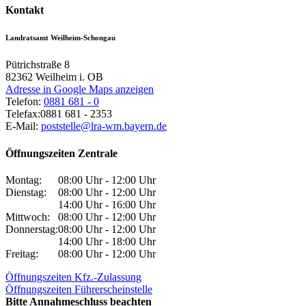
Kontakt
Landratsamt Weilheim-Schongau
Pütrichstraße 8
82362
Weilheim i. OB
Adresse in Google Maps anzeigen
Telefon:
0881 681 - 0
Telefax:
0881 681 - 2353
E-Mail:
poststelle@lra-wm.bayern.de
Öffnungszeiten Zentrale
Montag:
08:00 Uhr - 12:00 Uhr
Dienstag:
08:00 Uhr - 12:00 Uhr
14:00 Uhr - 16:00 Uhr
Mittwoch:
08:00 Uhr - 12:00 Uhr
Donnerstag:
08:00 Uhr - 12:00 Uhr
14:00 Uhr - 18:00 Uhr
Freitag:
08:00 Uhr - 12:00 Uhr
Öffnungszeiten Kfz.-Zulassung
Öffnungszeiten Führerscheinstelle
Bitte Annahmeschluss beachten