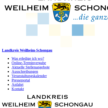
Landkreis Weilheim-Schongau
Was erledige ich wo?
Online-Terminvergabe
Aktuelle Stellenangebote
Ausschreibungen
Veranstaltungskalender
Presseportal
Anfahrt
Kontakt