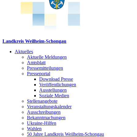
Landkreis Weilheim-Schongau
Aktuelles
Aktuelle Meldungen
Amtsblatt
Pressemitteilungen
Presseportal
Download Presse
Veröffentlichungen
Ausstellungen
Soziale Medien
Stellenangebote
Veranstaltungskalender
Ausschreibungen
Bekanntmachungen
Ukraine-Hilfen
Wahlen
50 Jahre Landkreis Weilheim-Schongau