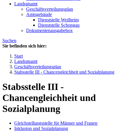
Landratsamt
Geschäftsverteilungsplan
Amtsgebäude
Dienststelle Weilheim
Dienststelle Schongau
Dokumentenausgabebox
Suchen
Sie befinden sich hier:
Start
Landratsamt
Geschäftsverteilungsplan
Stabsstelle III - Chancengleichheit und Sozialplanung
Stabsstelle III -
Chancengleichheit und
Sozialplanung
Gleichstellungsstelle für Männer und Frauen
Inklusion und Sozialplanung