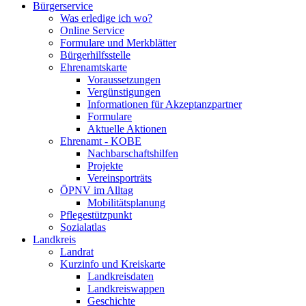
Bürgerservice
Was erledige ich wo?
Online Service
Formulare und Merkblätter
Bürgerhilfsstelle
Ehrenamtskarte
Voraussetzungen
Vergünstigungen
Informationen für Akzeptanzpartner
Formulare
Aktuelle Aktionen
Ehrenamt - KOBE
Nachbarschaftshilfen
Projekte
Vereinsporträts
ÖPNV im Alltag
Mobilitätsplanung
Pflegestützpunkt
Sozialatlas
Landkreis
Landrat
Kurzinfo und Kreiskarte
Landkreisdaten
Landkreiswappen
Geschichte