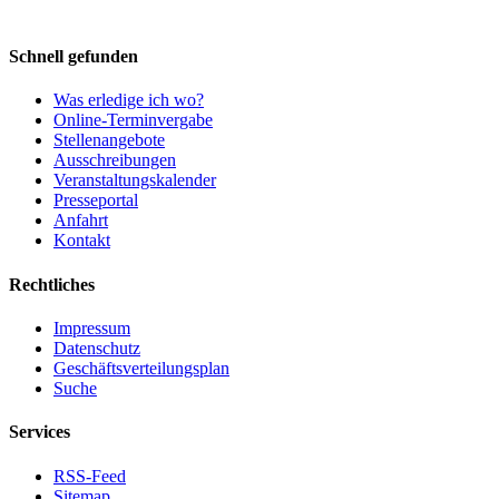
Schnell gefunden
Was erledige ich wo?
Online-Terminvergabe
Stellenangebote
Ausschreibungen
Veranstaltungskalender
Presseportal
Anfahrt
Kontakt
Rechtliches
Impressum
Datenschutz
Geschäftsverteilungsplan
Suche
Services
RSS-Feed
Sitemap