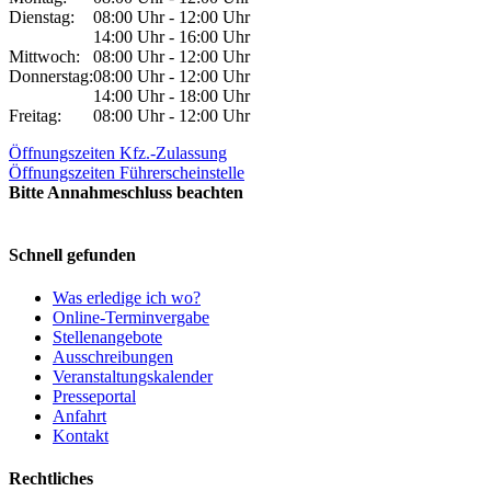
Dienstag:
08:00 Uhr - 12:00 Uhr
14:00 Uhr - 16:00 Uhr
Mittwoch:
08:00 Uhr - 12:00 Uhr
Donnerstag:
08:00 Uhr - 12:00 Uhr
14:00 Uhr - 18:00 Uhr
Freitag:
08:00 Uhr - 12:00 Uhr
Öffnungszeiten Kfz.-Zulassung
Öffnungszeiten Führerscheinstelle
Bitte Annahmeschluss beachten
Schnell gefunden
Was erledige ich wo?
Online-Terminvergabe
Stellenangebote
Ausschreibungen
Veranstaltungskalender
Presseportal
Anfahrt
Kontakt
Rechtliches