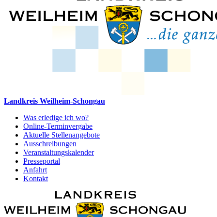
Landkreis Weilheim-Schongau
Was erledige ich wo?
Online-Terminvergabe
Aktuelle Stellenangebote
Ausschreibungen
Veranstaltungskalender
Presseportal
Anfahrt
Kontakt