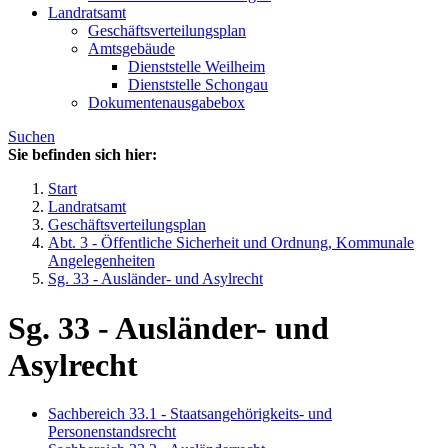
Landratsamt
Geschäftsverteilungsplan
Amtsgebäude
Dienststelle Weilheim
Dienststelle Schongau
Dokumentenausgabebox
Suchen
Sie befinden sich hier:
Start
Landratsamt
Geschäftsverteilungsplan
Abt. 3 - Öffentliche Sicherheit und Ordnung, Kommunale
Angelegenheiten
Sg. 33 - Ausländer- und Asylrecht
Sg. 33 - Ausländer- und
Asylrecht
Sachbereich 33.1 - Staatsangehörigkeits- und
Personenstandsrecht