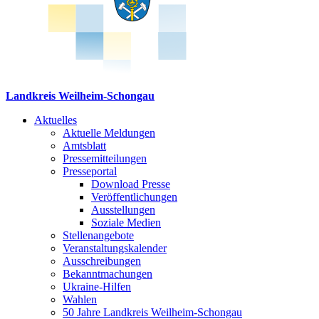
Landkreis Weilheim-Schongau
Aktuelles
Aktuelle Meldungen
Amtsblatt
Pressemitteilungen
Presseportal
Download Presse
Veröffentlichungen
Ausstellungen
Soziale Medien
Stellenangebote
Veranstaltungskalender
Ausschreibungen
Bekanntmachungen
Ukraine-Hilfen
Wahlen
50 Jahre Landkreis Weilheim-Schongau