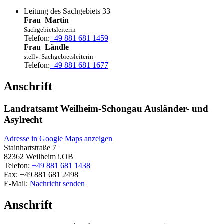
Leitung des Sachgebiets 33
Frau
Martin
Sachgebietsleiterin
Telefon:
+49 881 681 1459
Frau
Ländle
stellv. Sachgebietsleiterin
Telefon:
+49 881 681 1677
Anschrift
Landratsamt Weilheim-Schongau Ausländer- und
Asylrecht
Adresse in Google Maps anzeigen
Stainhartstraße 7
82362
Weilheim i.OB
Telefon:
+49 881 681 1438
Fax:
+49 881 681 2498
E-Mail:
Nachricht senden
Anschrift