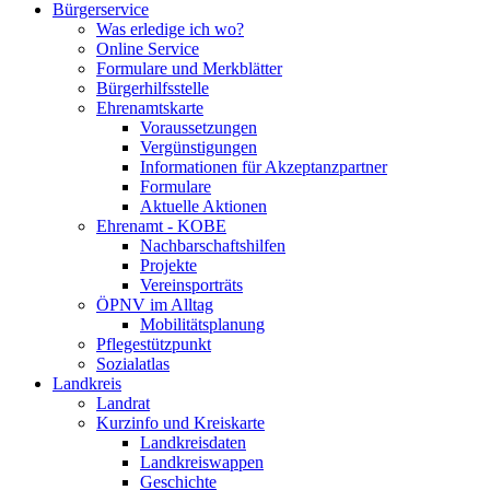
Bürgerservice
Was erledige ich wo?
Online Service
Formulare und Merkblätter
Bürgerhilfsstelle
Ehrenamtskarte
Voraussetzungen
Vergünstigungen
Informationen für Akzeptanzpartner
Formulare
Aktuelle Aktionen
Ehrenamt - KOBE
Nachbarschaftshilfen
Projekte
Vereinsporträts
ÖPNV im Alltag
Mobilitätsplanung
Pflegestützpunkt
Sozialatlas
Landkreis
Landrat
Kurzinfo und Kreiskarte
Landkreisdaten
Landkreiswappen
Geschichte