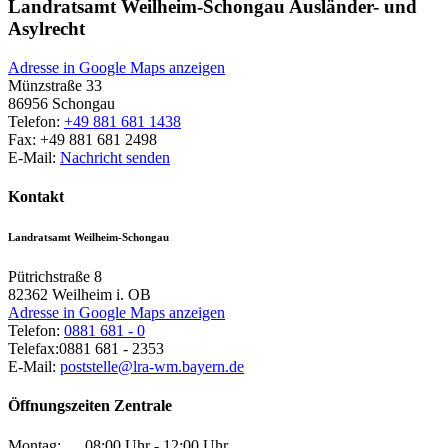
Landratsamt Weilheim-Schongau Ausländer- und
Asylrecht
Adresse in Google Maps anzeigen
Münzstraße 33
86956
Schongau
Telefon:
+49 881 681 1438
Fax:
+49 881 681 2498
E-Mail:
Nachricht senden
Kontakt
Landratsamt Weilheim-Schongau
Pütrichstraße 8
82362
Weilheim i. OB
Adresse in Google Maps anzeigen
Telefon:
0881 681 - 0
Telefax:
0881 681 - 2353
E-Mail:
poststelle@lra-wm.bayern.de
Öffnungszeiten Zentrale
Montag:
08:00 Uhr - 12:00 Uhr