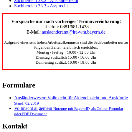
Sachbereich 33.2 - Ausländerrecht
Sachbereich 33.3 - Asylrecht
Vorsprache nur nach vorheriger Terminvereinbarung!
Telefon: 0881/681-1438
E-Mail:
auslaenderamt@lra-wm.bayern.de
Aufgrund eines sehr hohen Arbeitsaufkommens sind die Sachbearbeiter nur zu
folgenden Zeiten telefonisch erreichbar:
Montag - Freitag 10:00 - 12:00 Uhr
Dienstag zusätzlich 15:00 - 16:00 Uhr
Donnerstag zusätzl. 16:00 - 18:00 Uhr
Formulare
Ausländerwesen: Vollmacht für Akteneinsicht und Auskünfte
Stand: 02/2019
Vollmacht allgemein
Nutzung mit BayernID, als Online-Formular
oder PDF-Dokument
Kontakt