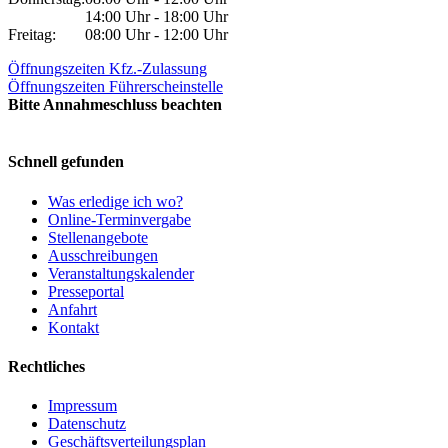
14:00 Uhr - 18:00 Uhr
Freitag:
08:00 Uhr - 12:00 Uhr
Öffnungszeiten Kfz.-Zulassung
Öffnungszeiten Führerscheinstelle
Bitte Annahmeschluss beachten
Schnell gefunden
Was erledige ich wo?
Online-Terminvergabe
Stellenangebote
Ausschreibungen
Veranstaltungskalender
Presseportal
Anfahrt
Kontakt
Rechtliches
Impressum
Datenschutz
Geschäftsverteilungsplan