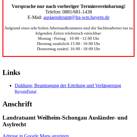
Vorsprache nur nach vorheriger Terminvereinbarung!
Telefon: 0881/681-1438
E-Mail:
auslaenderamt@lra-wm.bayern.de
Aufgrund eines sehr hohen Arbeitsaufkommens sind die Sachbearbeiter nur zu
folgenden Zeiten telefonisch erreichbar:
Montag - Freitag 10:00 - 12:00 Uhr
Dienstag zusätzlich 15:00 - 16:00 Uhr
Donnerstag zusätzl. 16:00 - 18:00 Uhr
Links
Duldung; Beantragung der Erteilung und Verlängerung
BayernPortal
Anschrift
Landratsamt Weilheim-Schongau Ausländer- und
Asylrecht
Adresse in Google Maps anzeigen