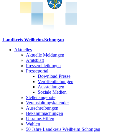
Landkreis Weilheim-Schongau
Aktuelles
Aktuelle Meldungen
Amtsblatt
Pressemitteilungen
Presseportal
Download Presse
Veröffentlichungen
Ausstellungen
Soziale Medien
Stellenangebote
Veranstaltungskalender
Ausschreibungen
Bekanntmachungen
Ukraine-Hilfen
Wahlen
50 Jahre Landkreis Weilheim-Schongau