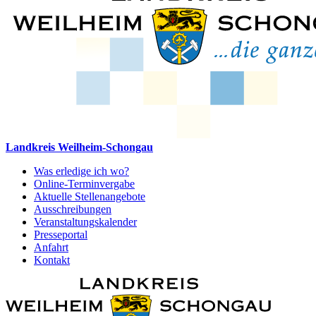
Landkreis Weilheim-Schongau
Was erledige ich wo?
Online-Terminvergabe
Aktuelle Stellenangebote
Ausschreibungen
Veranstaltungskalender
Presseportal
Anfahrt
Kontakt