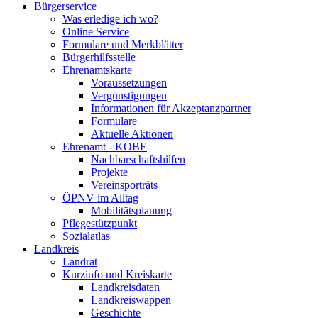
Bürgerservice
Was erledige ich wo?
Online Service
Formulare und Merkblätter
Bürgerhilfsstelle
Ehrenamtskarte
Voraussetzungen
Vergünstigungen
Informationen für Akzeptanzpartner
Formulare
Aktuelle Aktionen
Ehrenamt - KOBE
Nachbarschaftshilfen
Projekte
Vereinsporträts
ÖPNV im Alltag
Mobilitätsplanung
Pflegestützpunkt
Sozialatlas
Landkreis
Landrat
Kurzinfo und Kreiskarte
Landkreisdaten
Landkreiswappen
Geschichte