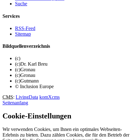
Suche
Services
RSS-Feed
Sitemap
Bildquellenverzeichnis
(c)
(c)Dr. Karl Breu
(c)Gronau
(c)Gronau
(c)Gutmann
© Inclusion Europe
CMS
:
LivingData
komXcms
Seitenanfang
Cookie-Einstellungen
Wir verwenden Cookies, um Ihnen ein optimales Webseiten-
Erlebnis zu bieten. Dazu zählen Cookies, die für den Betrieb der