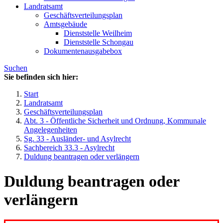
Landratsamt
Geschäftsverteilungsplan
Amtsgebäude
Dienststelle Weilheim
Dienststelle Schongau
Dokumentenausgabebox
Suchen
Sie befinden sich hier:
Start
Landratsamt
Geschäftsverteilungsplan
Abt. 3 - Öffentliche Sicherheit und Ordnung, Kommunale
Angelegenheiten
Sg. 33 - Ausländer- und Asylrecht
Sachbereich 33.3 - Asylrecht
Duldung beantragen oder verlängern
Duldung beantragen oder
verlängern