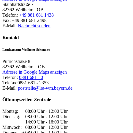
Stainhartstraße 7
82362
Weilheim i.OB
Telefon:
+49 881 681 1438
Fax:
+49 881 681 2498
E-Mail:
Nachricht senden
Kontakt
Landratsamt Weilheim-Schongau
Pütrichstraße 8
82362
Weilheim i. OB
Adresse in Google Maps anzeigen
Telefon:
0881 681 - 0
Telefax:
0881 681 - 2353
E-Mail:
poststelle@lra-wm.bayern.de
Öffnungszeiten Zentrale
Montag:
08:00 Uhr - 12:00 Uhr
Dienstag:
08:00 Uhr - 12:00 Uhr
14:00 Uhr - 16:00 Uhr
Mittwoch:
08:00 Uhr - 12:00 Uhr
Donnerstag:
08:00 Uhr - 12:00 Uhr