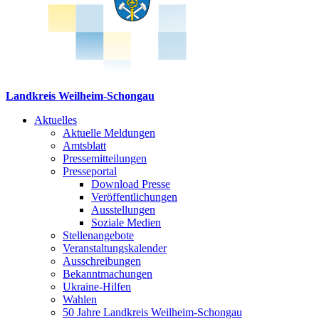
Landkreis Weilheim-Schongau
Aktuelles
Aktuelle Meldungen
Amtsblatt
Pressemitteilungen
Presseportal
Download Presse
Veröffentlichungen
Ausstellungen
Soziale Medien
Stellenangebote
Veranstaltungskalender
Ausschreibungen
Bekanntmachungen
Ukraine-Hilfen
Wahlen
50 Jahre Landkreis Weilheim-Schongau