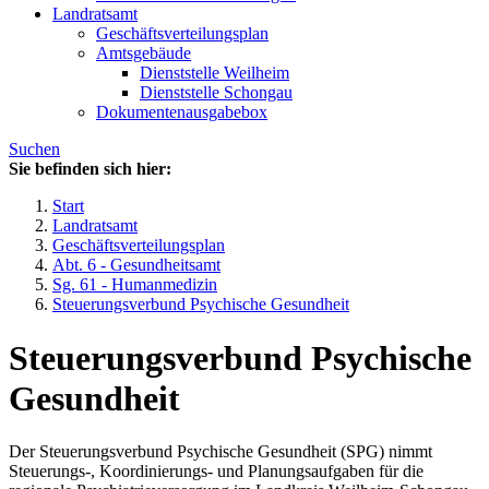
Landratsamt
Geschäftsverteilungsplan
Amtsgebäude
Dienststelle Weilheim
Dienststelle Schongau
Dokumentenausgabebox
Suchen
Sie befinden sich hier:
Start
Landratsamt
Geschäftsverteilungsplan
Abt. 6 - Gesundheitsamt
Sg. 61 - Humanmedizin
Steuerungsverbund Psychische Gesundheit
Steuerungsverbund Psychische
Gesundheit
Der Steuerungsverbund Psychische Gesundheit (SPG) nimmt
Steuerungs-, Koordinierungs- und Planungsaufgaben für die