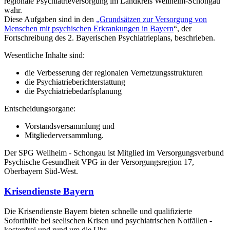
regionale Psychiatrieversorgung im Landkreis Weilheim-Schongau
wahr.
Diese Aufgaben sind in den
„Grundsätzen zur Versorgung von
Menschen mit psychischen Erkrankungen in Bayern
“, der
Fortschreibung des 2. Bayerischen Psychiatrieplans, beschrieben.
Wesentliche Inhalte sind:
die Verbesserung der regionalen Vernetzungsstrukturen
die Psychiatrieberichterstattung
die Psychiatriebedarfsplanung
Entscheidungsorgane:
Vorstandsversammlung und
Mitgliederversammlung.
Der SPG Weilheim - Schongau ist Mitglied im Versorgungsverbund
Psychische Gesundheit VPG in der Versorgungsregion 17,
Oberbayern Süd-West.
Krisendienste Bayern
Die Krisendienste Bayern bieten schnelle und qualifizierte
Soforthilfe bei seelischen Krisen und psychiatrischen Notfällen -
kostenfrei und rund um die Uhr.