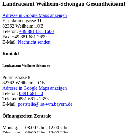
Landratsamt Weilheim-Schongau Gesundheitsamt
Adresse in Google Maps anzeigen
Eisenkramergasse 11
82362
Weilheim i.OB
Telefon:
+49 881 681 1600
Fax:
+49 881 681 2699
E-Mail:
Nachricht senden
Kontakt
Landratsamt Weilheim-Schongau
Pütrichstraße 8
82362
Weilheim i. OB
Adresse in Google Maps anzeigen
Telefon:
0881 681 - 0
Telefax:
0881 681 - 2353
E-Mail:
poststelle@lra-wm.bayern.de
Öffnungszeiten Zentrale
Montag:
08:00 Uhr - 12:00 Uhr
Dienstag:
08:00 Uhr - 12:00 Uhr