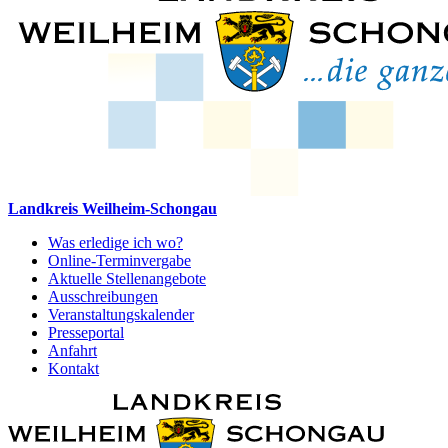
Landkreis Weilheim-Schongau
Was erledige ich wo?
Online-Terminvergabe
Aktuelle Stellenangebote
Ausschreibungen
Veranstaltungskalender
Presseportal
Anfahrt
Kontakt