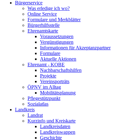
Bürgerservice
Was erledige ich wo?
Online Service
Formulare und Merkblätter
Bürgerhilfsstelle
Ehrenamtskarte
Voraussetzungen
Vergünstigungen
Informationen für Akzeptanzpartner
Formulare
Aktuelle Aktionen
Ehrenamt - KOBE
Nachbarschaftshilfen
Projekte
Vereinsporträts
ÖPNV im Alltag
Mobilitätsplanung
Pflegestützpunkt
Sozialatlas
Landkreis
Landrat
Kurzinfo und Kreiskarte
Landkreisdaten
Landkreiswappen
Geschichte