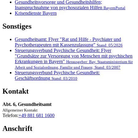
Gesundheitsvorsorge und Gesundheitshilfen;
Inanspruchnahme von psychosozialen Hilfen
BayernPortal
Krisendienste Bayern
Sonstiges
Gesundheitsamt: Flyer "Rat und Hilfe - Psychiater und
Psychotherapeuten mit Kassenzulassung"
Stand: 05/2026
Steuerungsverbund Psychische Gesundheit: Flyer
"Grundsätze zur Versorgung von Menschen mit psychischen
Erkrankungen in Bayern"
Herausgeber: Bay. Staatsministerium für
Arbeit und Sozialordnung, Familie und Frauen; Stand: 03/2007
Steuerungsverbund Psychische Gesundheit:
Geschäftsordnung
Stand: 03/2010
Kontakt
Abt. 6, Gesundheitsamt
Allgemeiner Kontakt
Telefon:
+49 881 681 1600
Anschrift