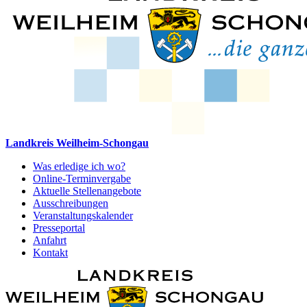
Landkreis Weilheim-Schongau
Was erledige ich wo?
Online-Terminvergabe
Aktuelle Stellenangebote
Ausschreibungen
Veranstaltungskalender
Presseportal
Anfahrt
Kontakt