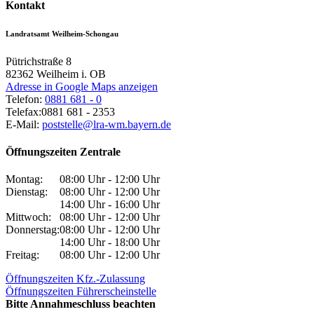
Kontakt
Landratsamt Weilheim-Schongau
Pütrichstraße 8
82362
Weilheim i. OB
Adresse in Google Maps anzeigen
Telefon:
0881 681 - 0
Telefax:
0881 681 - 2353
E-Mail:
poststelle@lra-wm.bayern.de
Öffnungszeiten Zentrale
Montag:
08:00 Uhr - 12:00 Uhr
Dienstag:
08:00 Uhr - 12:00 Uhr
14:00 Uhr - 16:00 Uhr
Mittwoch:
08:00 Uhr - 12:00 Uhr
Donnerstag:
08:00 Uhr - 12:00 Uhr
14:00 Uhr - 18:00 Uhr
Freitag:
08:00 Uhr - 12:00 Uhr
Öffnungszeiten Kfz.-Zulassung
Öffnungszeiten Führerscheinstelle
Bitte Annahmeschluss beachten