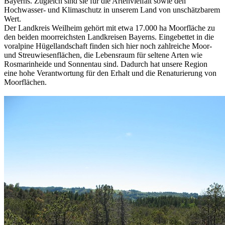
Bayerns. Zugleich sind sie für die Artenvielfalt sowie den
Hochwasser- und Klimaschutz in unserem Land von unschätzbarem
Wert.
Der Landkreis Weilheim gehört mit etwa 17.000 ha Moorfläche zu
den beiden moorreichsten Landkreisen Bayerns. Eingebettet in die
voralpine Hügellandschaft finden sich hier noch zahlreiche Moor-
und Streuwiesenflächen, die Lebensraum für seltene Arten wie
Rosmarinheide und Sonnentau sind. Dadurch hat unsere Region
eine hohe Verantwortung für den Erhalt und die Renaturierung von
Moorflächen.