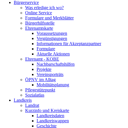
Bürgerservice
Was erledige ich wo?
Online Service
Formulare und Merkblätter
Bürgerhilfsstelle
Ehrenamtskarte
Voraussetzungen
Vergünstigungen
Informationen für Akzeptanzpartner
Formulare
Aktuelle Aktionen
Ehrenamt - KOBE
Nachbarschaftshilfen
Projekte
Vereinsporträts
ÖPNV im Alltag
Mobilitätsplanung
Pflegestützpunkt
Sozialatlas
Landkreis
Landrat
Kurzinfo und Kreiskarte
Landkreisdaten
Landkreiswappen
Geschichte