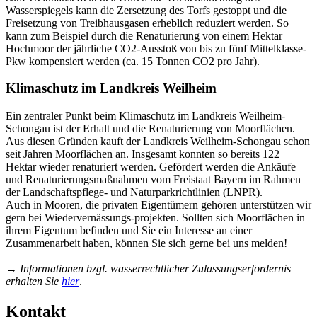
Wasserspiegels kann die Zersetzung des Torfs gestoppt und die
Freisetzung von Treibhausgasen erheblich reduziert werden. So
kann zum Beispiel durch die Renaturierung von einem Hektar
Hochmoor der jährliche CO2-Ausstoß von bis zu fünf Mittelklasse-
Pkw kompensiert werden (ca. 15 Tonnen CO2 pro Jahr).
Klimaschutz im Landkreis Weilheim
Ein zentraler Punkt beim Klimaschutz im Landkreis Weilheim-
Schongau ist der Erhalt und die Renaturierung von Moorflächen.
Aus diesen Gründen kauft der Landkreis Weilheim-Schongau schon
seit Jahren Moorflächen an. Insgesamt konnten so bereits 122
Hektar wieder renaturiert werden. Gefördert werden die Ankäufe
und Renaturierungsmaßnahmen vom Freistaat Bayern im Rahmen
der Landschaftspflege- und Naturparkrichtlinien (LNPR).
Auch in Mooren, die privaten Eigentümern gehören unterstützen wir
gern bei Wiedervernässungs-projekten. Sollten sich Moorflächen in
ihrem Eigentum befinden und Sie ein Interesse an einer
Zusammenarbeit haben, können Sie sich gerne bei uns melden!
→
Informationen bzgl. wasserrechtlicher Zulassungserfordernis
erhalten Sie
hier
.
Kontakt