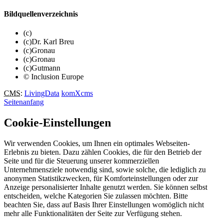
Bildquellenverzeichnis
(c)
(c)Dr. Karl Breu
(c)Gronau
(c)Gronau
(c)Gutmann
© Inclusion Europe
CMS
:
LivingData
komXcms
Seitenanfang
Cookie-Einstellungen
Wir verwenden Cookies, um Ihnen ein optimales Webseiten-
Erlebnis zu bieten. Dazu zählen Cookies, die für den Betrieb der
Seite und für die Steuerung unserer kommerziellen
Unternehmensziele notwendig sind, sowie solche, die lediglich zu
anonymen Statistikzwecken, für Komforteinstellungen oder zur
Anzeige personalisierter Inhalte genutzt werden. Sie können selbst
entscheiden, welche Kategorien Sie zulassen möchten. Bitte
beachten Sie, dass auf Basis Ihrer Einstellungen womöglich nicht
mehr alle Funktionalitäten der Seite zur Verfügung stehen.