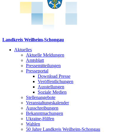
Landkreis Weilheim-Schongau
Aktuelles
Aktuelle Meldungen
Amtsblatt
Pressemitteilungen
Presseportal
Download Presse
Veröffentlichungen
Ausstellungen
Soziale Medien
Stellenangebote
Veranstaltungskalender
Ausschreibungen
Bekanntmachungen
Ukraine-Hilfen
Wahlen
50 Jahre Landkreis Weilheim-Schongau