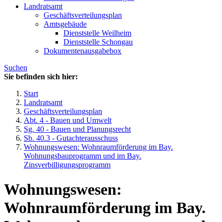
Landratsamt
Geschäftsverteilungsplan
Amtsgebäude
Dienststelle Weilheim
Dienststelle Schongau
Dokumentenausgabebox
Suchen
Sie befinden sich hier:
Start
Landratsamt
Geschäftsverteilungsplan
Abt. 4 - Bauen und Umwelt
Sg. 40 - Bauen und Planungsrecht
Sb. 40.3 - Gutachterausschuss
Wohnungswesen: Wohnraumförderung im Bay.
Wohnungsbauprogramm und im Bay.
Zinsverbilligungsprogramm
Wohnungswesen:
Wohnraumförderung im Bay.