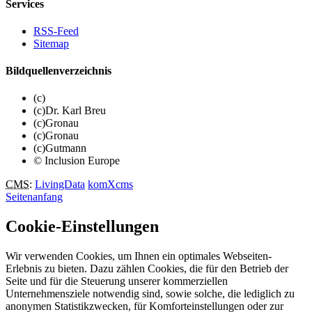
Services
RSS-Feed
Sitemap
Bildquellenverzeichnis
(c)
(c)Dr. Karl Breu
(c)Gronau
(c)Gronau
(c)Gutmann
© Inclusion Europe
CMS
:
LivingData
komXcms
Seitenanfang
Cookie-Einstellungen
Wir verwenden Cookies, um Ihnen ein optimales Webseiten-
Erlebnis zu bieten. Dazu zählen Cookies, die für den Betrieb der
Seite und für die Steuerung unserer kommerziellen
Unternehmensziele notwendig sind, sowie solche, die lediglich zu
anonymen Statistikzwecken, für Komforteinstellungen oder zur