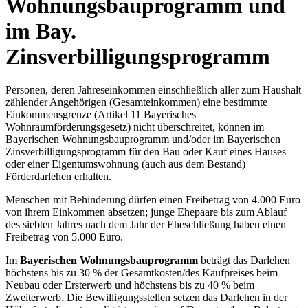
Wohnungsbauprogramm und
im Bay.
Zinsverbilligungsprogramm
Personen, deren Jahreseinkommen einschließlich aller zum Haushalt
zählender Angehörigen (Gesamteinkommen) eine bestimmte
Einkommensgrenze (Artikel 11 Bayerisches
Wohnraumförderungsgesetz) nicht überschreitet, können im
Bayerischen Wohnungsbauprogramm und/oder im Bayerischen
Zinsverbilligungsprogramm für den Bau oder Kauf eines Hauses
oder einer Eigentumswohnung (auch aus dem Bestand)
Förderdarlehen erhalten.
Menschen mit Behinderung dürfen einen Freibetrag von 4.000 Euro
von ihrem Einkommen absetzen; junge Ehepaare bis zum Ablauf
des siebten Jahres nach dem Jahr der Eheschließung haben einen
Freibetrag von 5.000 Euro.
Im
Bayerischen Wohnungsbauprogramm
beträgt das Darlehen
höchstens bis zu 30 % der Gesamtkosten/des Kaufpreises beim
Neubau oder Ersterwerb und höchstens bis zu 40 % beim
Zweiterwerb. Die Bewilligungsstellen setzen das Darlehen in der