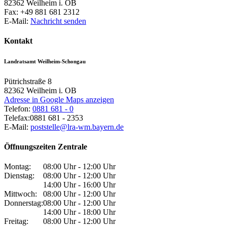
82362
Weilheim i. OB
Fax:
+49 881 681 2312
E-Mail:
Nachricht senden
Kontakt
Landratsamt Weilheim-Schongau
Pütrichstraße 8
82362
Weilheim i. OB
Adresse in Google Maps anzeigen
Telefon:
0881 681 - 0
Telefax:
0881 681 - 2353
E-Mail:
poststelle@lra-wm.bayern.de
Öffnungszeiten Zentrale
Montag:
08:00 Uhr - 12:00 Uhr
Dienstag:
08:00 Uhr - 12:00 Uhr
14:00 Uhr - 16:00 Uhr
Mittwoch:
08:00 Uhr - 12:00 Uhr
Donnerstag:
08:00 Uhr - 12:00 Uhr
14:00 Uhr - 18:00 Uhr
Freitag:
08:00 Uhr - 12:00 Uhr