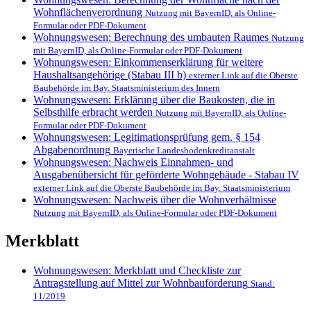
Wohnflächenverordnung
Nutzung mit BayernID, als Online-
Formular oder PDF-Dokument
Wohnungswesen: Berechnung des umbauten Raumes
Nutzung
mit BayernID, als Online-Formular oder PDF-Dokument
Wohnungswesen: Einkommenserklärung für weitere
Haushaltsangehörige (Stabau III b)
externer Link auf die Oberste
Baubehörde im Bay. Staatsministerium des Innern
Wohnungswesen: Erklärung über die Baukosten, die in
Selbsthilfe erbracht werden
Nutzung mit BayernID, als Online-
Formular oder PDF-Dokument
Wohnungswesen: Legitimationsprüfung gem. § 154
Abgabenordnung
Bayerische Landesbodenkreditanstalt
Wohnungswesen: Nachweis Einnahmen- und
Ausgabenübersicht für geförderte Wohngebäude - Stabau IV
externer Link auf die Oberste Baubehörde im Bay. Staatsministerium
Wohnungswesen: Nachweis über die Wohnverhältnisse
Nutzung mit BayernID, als Online-Formular oder PDF-Dokument
Merkblatt
Wohnungswesen: Merkblatt und Checkliste zur
Antragstellung auf Mittel zur Wohnbauförderung
Stand:
11/2019