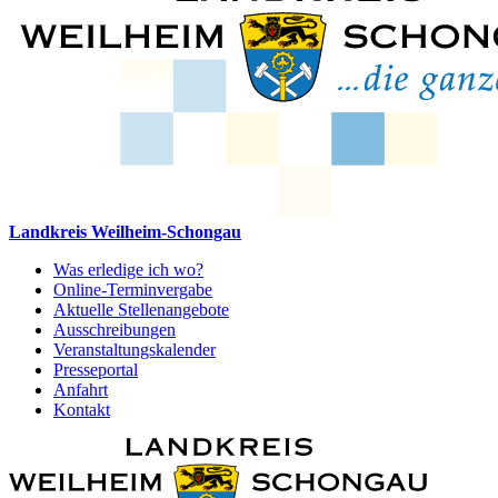
Landkreis Weilheim-Schongau
Was erledige ich wo?
Online-Terminvergabe
Aktuelle Stellenangebote
Ausschreibungen
Veranstaltungskalender
Presseportal
Anfahrt
Kontakt