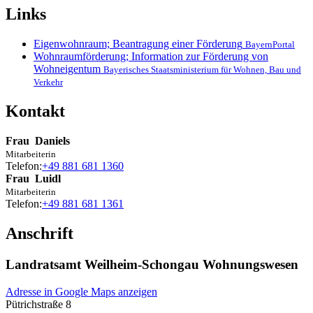
Links
Eigenwohnraum; Beantragung einer Förderung
BayernPortal
Wohnraumförderung; Information zur Förderung von
Wohneigentum
Bayerisches Staatsministerium für Wohnen, Bau und
Verkehr
Kontakt
Frau
Daniels
Mitarbeiterin
Telefon:
+49 881 681 1360
Frau
Luidl
Mitarbeiterin
Telefon:
+49 881 681 1361
Anschrift
Landratsamt Weilheim-Schongau Wohnungswesen
Adresse in Google Maps anzeigen
Pütrichstraße 8