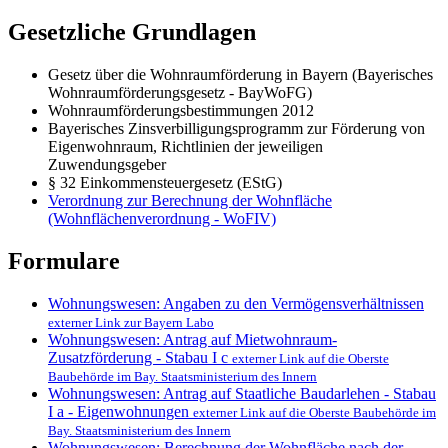
Gesetzliche Grundlagen
Gesetz über die Wohnraumförderung in Bayern (Bayerisches
Wohnraumförderungsgesetz - BayWoFG)
Wohnraumförderungsbestimmungen 2012
Bayerisches Zinsverbilligungsprogramm zur Förderung von
Eigenwohnraum, Richtlinien der jeweiligen
Zuwendungsgeber
§ 32 Einkommensteuergesetz (EStG)
Verordnung zur Berechnung der Wohnfläche
(Wohnflächenverordnung - WoFIV)
Formulare
Wohnungswesen: Angaben zu den Vermögensverhältnissen
externer Link zur Bayern Labo
Wohnungswesen: Antrag auf Mietwohnraum-
Zusatzförderung - Stabau I c
externer Link auf die Oberste
Baubehörde im Bay. Staatsministerium des Innern
Wohnungswesen: Antrag auf Staatliche Baudarlehen - Stabau
I a - Eigenwohnungen
externer Link auf die Oberste Baubehörde im
Bay. Staatsministerium des Innern
Wohnungswesen: Berechnung der Wohnfläche nach der