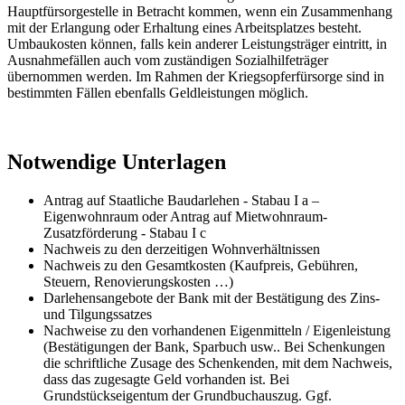
Hauptfürsorgestelle in Betracht kommen, wenn ein Zusammenhang
mit der Erlangung oder Erhaltung eines Arbeitsplatzes besteht.
Umbaukosten können, falls kein anderer Leistungsträger eintritt, in
Ausnahmefällen auch vom zuständigen Sozialhilfeträger
übernommen werden. Im Rahmen der Kriegsopferfürsorge sind in
bestimmten Fällen ebenfalls Geldleistungen möglich.
Notwendige Unterlagen
Antrag auf Staatliche Baudarlehen - Stabau I a –
Eigenwohnraum oder Antrag auf Mietwohnraum-
Zusatzförderung - Stabau I c
Nachweis zu den derzeitigen Wohnverhältnissen
Nachweis zu den Gesamtkosten (Kaufpreis, Gebühren,
Steuern, Renovierungskosten …)
Darlehensangebote der Bank mit der Bestätigung des Zins-
und Tilgungssatzes
Nachweise zu den vorhandenen Eigenmitteln / Eigenleistung
(Bestätigungen der Bank, Sparbuch usw.. Bei Schenkungen
die schriftliche Zusage des Schenkenden, mit dem Nachweis,
dass das zugesagte Geld vorhanden ist. Bei
Grundstückseigentum der Grundbuchauszug. Ggf.