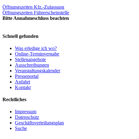
Öffnungszeiten Kfz.-Zulassung
Öffnungszeiten Führerscheinstelle
Bitte Annahmeschluss beachten
Schnell gefunden
Was erledige ich wo?
Online-Terminvergabe
Stellenangebote
Ausschreibungen
Veranstaltungskalender
Presseportal
Anfahrt
Kontakt
Rechtliches
Impressum
Datenschutz
Geschäftsverteilungsplan
Suche