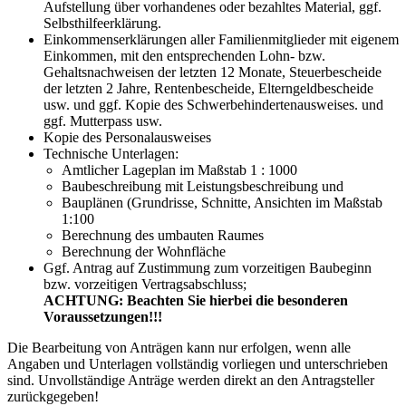
Aufstellung über vorhandenes oder bezahltes Material, ggf.
Selbsthilfeerklärung.
Einkommenserklärungen aller Familienmitglieder mit eigenem
Einkommen, mit den entsprechenden Lohn- bzw.
Gehaltsnachweisen der letzten 12 Monate, Steuerbescheide
der letzten 2 Jahre, Rentenbescheide, Elterngeldbescheide
usw. und ggf. Kopie des Schwerbehindertenausweises. und
ggf. Mutterpass usw.
Kopie des Personalausweises
Technische Unterlagen:
Amtlicher Lageplan im Maßstab 1 : 1000
Baubeschreibung mit Leistungsbeschreibung und
Bauplänen (Grundrisse, Schnitte, Ansichten im Maßstab
1:100
Berechnung des umbauten Raumes
Berechnung der Wohnfläche
Ggf. Antrag auf Zustimmung zum vorzeitigen Baubeginn
bzw. vorzeitigen Vertragsabschluss;
ACHTUNG: Beachten Sie hierbei die besonderen
Voraussetzungen!!!
Die Bearbeitung von Anträgen kann nur erfolgen, wenn alle
Angaben und Unterlagen vollständig vorliegen und unterschrieben
sind. Unvollständige Anträge werden direkt an den Antragsteller
zurückgegeben!