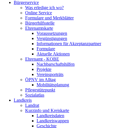
Bürgerservice
Was erledige ich wo?
Online Service
Formulare und Merkblätter
Bürgerhilfsstelle
Ehrenamtskarte
Voraussetzungen
Vergünstigungen
Informationen für Akzeptanzpartner
Formulare
Aktuelle Aktionen
Ehrenamt - KOBE
Nachbarschaftshilfen
Projekte
Vereinsporträts
ÖPNV im Alltag
Mobilitätsplanung
Pflegestützpunkt
Sozialatlas
Landkreis
Landrat
Kurzinfo und Kreiskarte
Landkreisdaten
Landkreiswappen
Geschichte