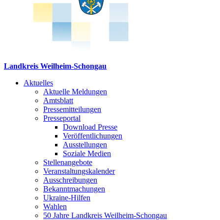
Landkreis Weilheim-Schongau
Aktuelles
Aktuelle Meldungen
Amtsblatt
Pressemitteilungen
Presseportal
Download Presse
Veröffentlichungen
Ausstellungen
Soziale Medien
Stellenangebote
Veranstaltungskalender
Ausschreibungen
Bekanntmachungen
Ukraine-Hilfen
Wahlen
50 Jahre Landkreis Weilheim-Schongau