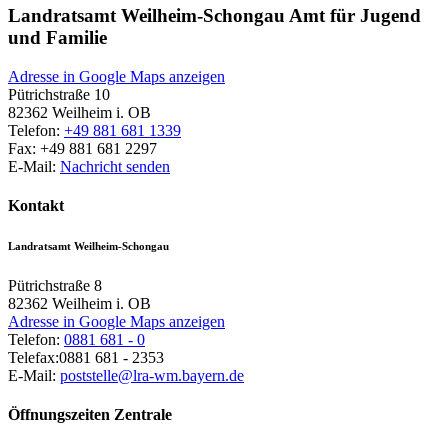
Landratsamt Weilheim-Schongau Amt für Jugend
und Familie
Adresse in Google Maps anzeigen
Pütrichstraße 10
82362
Weilheim i. OB
Telefon:
+49 881 681 1339
Fax:
+49 881 681 2297
E-Mail:
Nachricht senden
Kontakt
Landratsamt Weilheim-Schongau
Pütrichstraße 8
82362
Weilheim i. OB
Adresse in Google Maps anzeigen
Telefon:
0881 681 - 0
Telefax:
0881 681 - 2353
E-Mail:
poststelle@lra-wm.bayern.de
Öffnungszeiten Zentrale