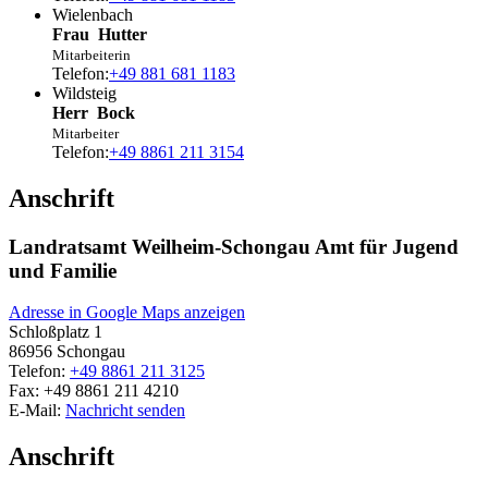
Wielenbach
Frau
Hutter
Mitarbeiterin
Telefon:
+49 881 681 1183
Wildsteig
Herr
Bock
Mitarbeiter
Telefon:
+49 8861 211 3154
Anschrift
Landratsamt Weilheim-Schongau Amt für Jugend
und Familie
Adresse in Google Maps anzeigen
Schloßplatz 1
86956
Schongau
Telefon:
+49 8861 211 3125
Fax:
+49 8861 211 4210
E-Mail:
Nachricht senden
Anschrift