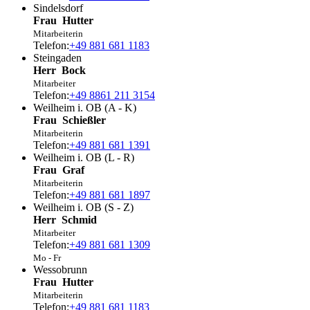
Sindelsdorf
Frau
Hutter
Mitarbeiterin
Telefon:
+49 881 681 1183
Steingaden
Herr
Bock
Mitarbeiter
Telefon:
+49 8861 211 3154
Weilheim i. OB (A - K)
Frau
Schießler
Mitarbeiterin
Telefon:
+49 881 681 1391
Weilheim i. OB (L - R)
Frau
Graf
Mitarbeiterin
Telefon:
+49 881 681 1897
Weilheim i. OB (S - Z)
Herr
Schmid
Mitarbeiter
Telefon:
+49 881 681 1309
Mo - Fr
Wessobrunn
Frau
Hutter
Mitarbeiterin
Telefon:
+49 881 681 1183