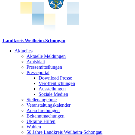
Landkreis Weilheim-Schongau
Aktuelles
Aktuelle Meldungen
Amtsblatt
Pressemitteilungen
Presseportal
Download Presse
Veröffentlichungen
Ausstellungen
Soziale Medien
Stellenangebote
Veranstaltungskalender
Ausschreibungen
Bekanntmachungen
Ukraine-Hilfen
Wahlen
50 Jahre Landkreis Weilheim-Schongau