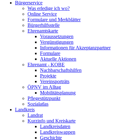
Bürgerservice
Was erledige ich wo?
Online Service
Formulare und Merkblätter
Bürgerhilfsstelle
Ehrenamtskarte
Voraussetzungen
Vergünstigungen
Informationen für Akzeptanzpartner
Formulare
Aktuelle Aktionen
Ehrenamt - KOBE
Nachbarschaftshilfen
Projekte
Vereinsporträts
ÖPNV im Alltag
Mobilitätsplanung
Pflegestützpunkt
Sozialatlas
Landkreis
Landrat
Kurzinfo und Kreiskarte
Landkreisdaten
Landkreiswappen
Geschichte