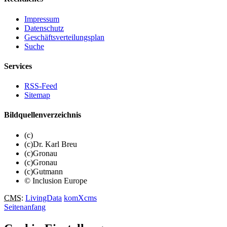
Impressum
Datenschutz
Geschäftsverteilungsplan
Suche
Services
RSS-Feed
Sitemap
Bildquellenverzeichnis
(c)
(c)Dr. Karl Breu
(c)Gronau
(c)Gronau
(c)Gutmann
© Inclusion Europe
CMS
:
LivingData
komXcms
Seitenanfang