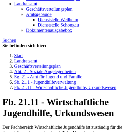
Landratsamt
Geschäftsverteilungsplan
Amtsgebäude
Dienststelle Weilheim
Dienststelle Schongau
Dokumentenausgabebox
Suchen
Sie befinden sich hier:
Start
Landratsamt
Geschäftsverteilungsplan
Abt. 2 - Soziale Angelegenheiten
Sg. 21 - Amt für Jugend und Familie
Sb. 21.1 - Jugendhilfeverwaltung
Fb. 21.11 - Wirtschaftliche Jugendhilfe, Urkundswesen
Fb. 21.11 - Wirtschaftliche
Jugendhilfe, Urkundswesen
Der Fachbereich Wirtschaftliche Jugendhilfe ist zuständig für die