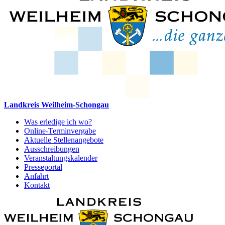
Landkreis Weilheim-Schongau
Was erledige ich wo?
Online-Terminvergabe
Aktuelle Stellenangebote
Ausschreibungen
Veranstaltungskalender
Presseportal
Anfahrt
Kontakt