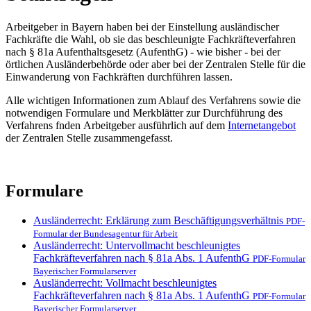
Arbeitgeber in Bayern haben bei der Einstellung ausländischer
Fachkräfte die Wahl, ob sie das beschleunigte Fachkräfteverfahren
nach § 81a Aufenthaltsgesetz (AufenthG) - wie bisher - bei der
örtlichen Ausländerbehörde oder aber bei der Zentralen Stelle für die
Einwanderung von Fachkräften durchführen lassen.
Alle wichtigen Informationen zum Ablauf des Verfahrens sowie die
notwendigen Formulare und Merkblätter zur Durchführung des
Verfahrens fnden Arbeitgeber ausführlich auf dem
Internetangebot
der Zentralen Stelle zusammengefasst.
Formulare
Ausländerrecht: Erklärung zum Beschäftigungsverhältnis
PDF-
Formular der Bundesagentur für Arbeit
Ausländerrecht: Untervollmacht beschleunigtes
Fachkräfteverfahren nach § 81a Abs. 1 AufenthG
PDF-Formular
Bayerischer Formularserver
Ausländerrecht: Vollmacht beschleunigtes
Fachkräfteverfahren nach § 81a Abs. 1 AufenthG
PDF-Formular
Bayerischer Formularserver