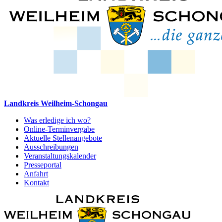
Landkreis Weilheim-Schongau
Was erledige ich wo?
Online-Terminvergabe
Aktuelle Stellenangebote
Ausschreibungen
Veranstaltungskalender
Presseportal
Anfahrt
Kontakt