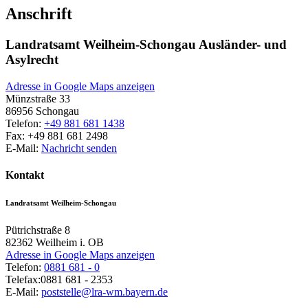
Anschrift
Landratsamt Weilheim-Schongau Ausländer- und
Asylrecht
Adresse in Google Maps anzeigen
Münzstraße 33
86956
Schongau
Telefon:
+49 881 681 1438
Fax:
+49 881 681 2498
E-Mail:
Nachricht senden
Kontakt
Landratsamt Weilheim-Schongau
Pütrichstraße 8
82362
Weilheim i. OB
Adresse in Google Maps anzeigen
Telefon:
0881 681 - 0
Telefax:
0881 681 - 2353
E-Mail:
poststelle@lra-wm.bayern.de