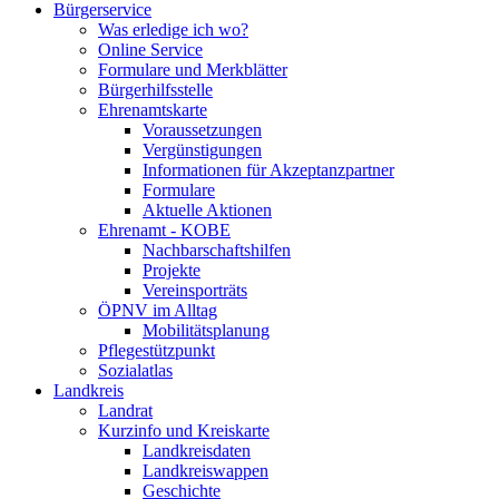
Bürgerservice
Was erledige ich wo?
Online Service
Formulare und Merkblätter
Bürgerhilfsstelle
Ehrenamtskarte
Voraussetzungen
Vergünstigungen
Informationen für Akzeptanzpartner
Formulare
Aktuelle Aktionen
Ehrenamt - KOBE
Nachbarschaftshilfen
Projekte
Vereinsporträts
ÖPNV im Alltag
Mobilitätsplanung
Pflegestützpunkt
Sozialatlas
Landkreis
Landrat
Kurzinfo und Kreiskarte
Landkreisdaten
Landkreiswappen
Geschichte