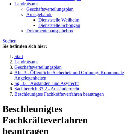
Landratsamt
Geschäftsverteilungsplan
Amtsgebäude
Dienststelle Weilheim
Dienststelle Schongau
Dokumentenausgabebox
Suchen
Sie befinden sich hier:
Start
Landratsamt
Geschäftsverteilungsplan
Abt. 3 - Öffentliche Sicherheit und Ordnung, Kommunale
Angelegenheiten
Sg. 33 - Ausländer- und Asylrecht
Sachbereich 33.2 - Ausländerrecht
Beschleunigtes Fachkräfteverfahren beantragen
Beschleunigtes
Fachkräfteverfahren
beantragen