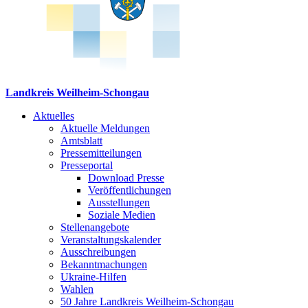
Landkreis Weilheim-Schongau
Aktuelles
Aktuelle Meldungen
Amtsblatt
Pressemitteilungen
Presseportal
Download Presse
Veröffentlichungen
Ausstellungen
Soziale Medien
Stellenangebote
Veranstaltungskalender
Ausschreibungen
Bekanntmachungen
Ukraine-Hilfen
Wahlen
50 Jahre Landkreis Weilheim-Schongau