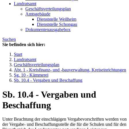
Landratsamt
Geschäftsverteilungsplan
Amtsgebäude
Dienststelle Weilheim
Dienststelle Schongau
Dokumentenausgabebox
Suchen
Sie befinden sich hier:
Start
Landratsamt
Geschäftsverteilungsplan
Abt. 1 - Kreisfinanz- und -bauverwaltung, Kreiseinrichtungen
Sg. 10 - Kämmerei
Sb. 10.4 - Vergaben und Beschaffung
Sb. 10.4 - Vergaben und
Beschaffung
Unter Beachtung der einschlägigen Vergabevorschriften werden von
der Vergabe- und Beschaffungsstelle die für die Schulen und für den