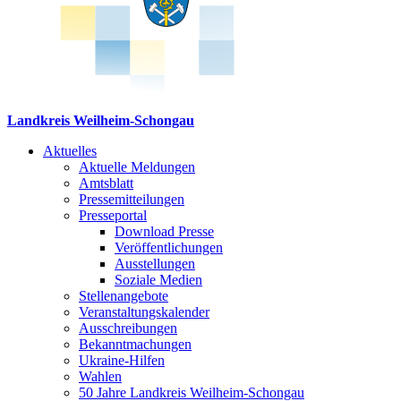
Landkreis Weilheim-Schongau
Aktuelles
Aktuelle Meldungen
Amtsblatt
Pressemitteilungen
Presseportal
Download Presse
Veröffentlichungen
Ausstellungen
Soziale Medien
Stellenangebote
Veranstaltungskalender
Ausschreibungen
Bekanntmachungen
Ukraine-Hilfen
Wahlen
50 Jahre Landkreis Weilheim-Schongau