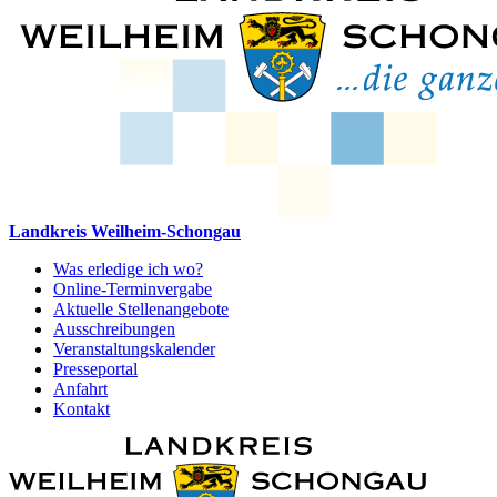
Landkreis Weilheim-Schongau
Was erledige ich wo?
Online-Terminvergabe
Aktuelle Stellenangebote
Ausschreibungen
Veranstaltungskalender
Presseportal
Anfahrt
Kontakt