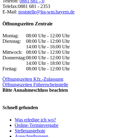
Telefon:
0881 681 - 0
Telefax:
0881 681 - 2353
E-Mail:
poststelle@lra-wm.bayern.de
Öffnungszeiten Zentrale
Montag:
08:00 Uhr - 12:00 Uhr
Dienstag:
08:00 Uhr - 12:00 Uhr
14:00 Uhr - 16:00 Uhr
Mittwoch:
08:00 Uhr - 12:00 Uhr
Donnerstag:
08:00 Uhr - 12:00 Uhr
14:00 Uhr - 18:00 Uhr
Freitag:
08:00 Uhr - 12:00 Uhr
Öffnungszeiten Kfz.-Zulassung
Öffnungszeiten Führerscheinstelle
Bitte Annahmeschluss beachten
Schnell gefunden
Was erledige ich wo?
Online-Terminvergabe
Stellenangebote
Ausschreibungen