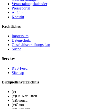
Veranstaltungskalender
Presseportal
Anfahrt
Kontakt
Rechtliches
Impressum
Datenschutz
Geschäftsverteilungsplan
Suche
Services
RSS-Feed
Sitemap
Bildquellenverzeichnis
(c)
(c)Dr. Karl Breu
(c)Gronau
(c)Gronau