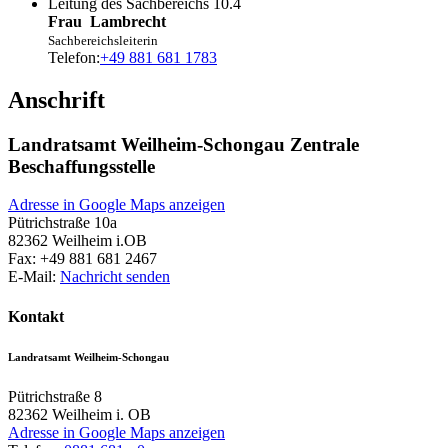
Leitung des Sachbereichs 10.4
Frau
Lambrecht
Sachbereichsleiterin
Telefon:
+49 881 681 1783
Anschrift
Landratsamt Weilheim-Schongau Zentrale
Beschaffungsstelle
Adresse in Google Maps anzeigen
Pütrichstraße 10a
82362
Weilheim i.OB
Fax:
+49 881 681 2467
E-Mail:
Nachricht senden
Kontakt
Landratsamt Weilheim-Schongau
Pütrichstraße 8
82362
Weilheim i. OB
Adresse in Google Maps anzeigen