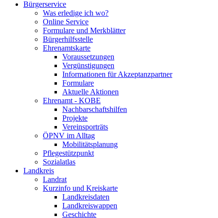
Bürgerservice
Was erledige ich wo?
Online Service
Formulare und Merkblätter
Bürgerhilfsstelle
Ehrenamtskarte
Voraussetzungen
Vergünstigungen
Informationen für Akzeptanzpartner
Formulare
Aktuelle Aktionen
Ehrenamt - KOBE
Nachbarschaftshilfen
Projekte
Vereinsporträts
ÖPNV im Alltag
Mobilitätsplanung
Pflegestützpunkt
Sozialatlas
Landkreis
Landrat
Kurzinfo und Kreiskarte
Landkreisdaten
Landkreiswappen
Geschichte