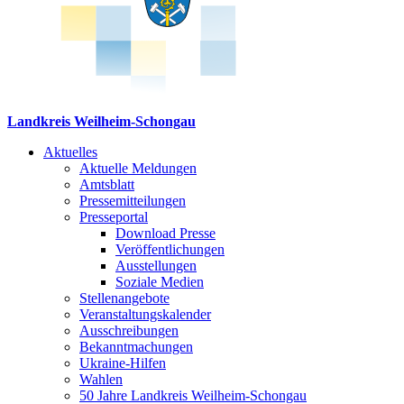
Landkreis Weilheim-Schongau
Aktuelles
Aktuelle Meldungen
Amtsblatt
Pressemitteilungen
Presseportal
Download Presse
Veröffentlichungen
Ausstellungen
Soziale Medien
Stellenangebote
Veranstaltungskalender
Ausschreibungen
Bekanntmachungen
Ukraine-Hilfen
Wahlen
50 Jahre Landkreis Weilheim-Schongau