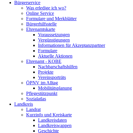
Bürgerservice
Was erledige ich wo?
Online Service
Formulare und Merkblätter
Bürgerhilfsstelle
Ehrenamtskarte
Voraussetzungen
Vergünstigungen
Informationen für Akzeptanzpartner
Formulare
Aktuelle Aktionen
Ehrenamt - KOBE
Nachbarschaftshilfen
Projekte
Vereinsporträts
ÖPNV im Alltag
Mobilitätsplanung
Pflegestützpunkt
Sozialatlas
Landkreis
Landrat
Kurzinfo und Kreiskarte
Landkreisdaten
Landkreiswappen
Geschichte