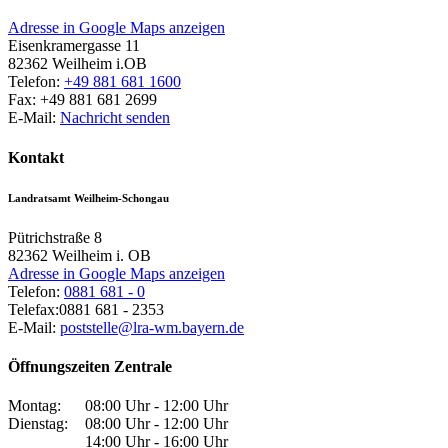
Adresse in Google Maps anzeigen
Eisenkramergasse 11
82362
Weilheim i.OB
Telefon:
+49 881 681 1600
Fax:
+49 881 681 2699
E-Mail:
Nachricht senden
Kontakt
Landratsamt Weilheim-Schongau
Pütrichstraße 8
82362
Weilheim i. OB
Adresse in Google Maps anzeigen
Telefon:
0881 681 - 0
Telefax:
0881 681 - 2353
E-Mail:
poststelle@lra-wm.bayern.de
Öffnungszeiten Zentrale
Montag:
08:00 Uhr - 12:00 Uhr
Dienstag:
08:00 Uhr - 12:00 Uhr
14:00 Uhr - 16:00 Uhr