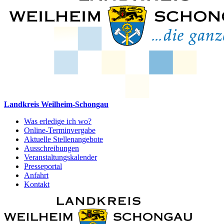
Landkreis Weilheim-Schongau
Was erledige ich wo?
Online-Terminvergabe
Aktuelle Stellenangebote
Ausschreibungen
Veranstaltungskalender
Presseportal
Anfahrt
Kontakt