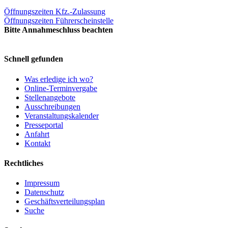
Öffnungszeiten Kfz.-Zulassung
Öffnungszeiten Führerscheinstelle
Bitte Annahmeschluss beachten
Schnell gefunden
Was erledige ich wo?
Online-Terminvergabe
Stellenangebote
Ausschreibungen
Veranstaltungskalender
Presseportal
Anfahrt
Kontakt
Rechtliches
Impressum
Datenschutz
Geschäftsverteilungsplan
Suche