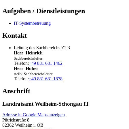
Aufgaben / Dienstleistungen
IT-Systembetreuung
Kontakt
Leitung des Sachbereichs Z2.3
Herr
Heinrich
Sachbereichsleiter
Telefon:
+49 881 681 1462
Herr
Huber
stellv. Sachbereichsleiter
Telefon:
+49 881 681 1878
Anschrift
Landratsamt Weilheim-Schongau IT
Adresse in Google Maps anzeigen
Pütrichstraße 8
82362
Weilheim i. OB