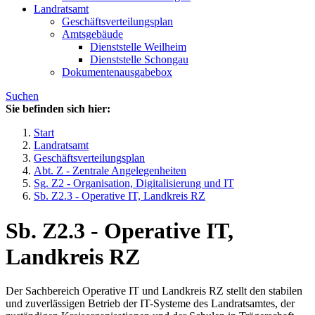
Landratsamt
Geschäftsverteilungsplan
Amtsgebäude
Dienststelle Weilheim
Dienststelle Schongau
Dokumentenausgabebox
Suchen
Sie befinden sich hier:
Start
Landratsamt
Geschäftsverteilungsplan
Abt. Z - Zentrale Angelegenheiten
Sg. Z2 - Organisation, Digitalisierung und IT
Sb. Z2.3 - Operative IT, Landkreis RZ
Sb. Z2.3 - Operative IT,
Landkreis RZ
Der Sachbereich Operative IT und Landkreis RZ stellt den stabilen
und zuverlässigen Betrieb der IT-Systeme des Landratsamtes, der