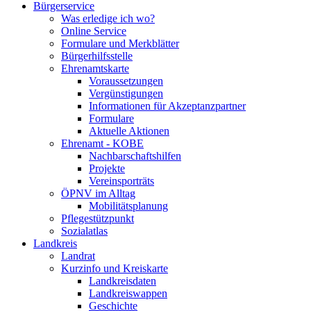
Bürgerservice
Was erledige ich wo?
Online Service
Formulare und Merkblätter
Bürgerhilfsstelle
Ehrenamtskarte
Voraussetzungen
Vergünstigungen
Informationen für Akzeptanzpartner
Formulare
Aktuelle Aktionen
Ehrenamt - KOBE
Nachbarschaftshilfen
Projekte
Vereinsporträts
ÖPNV im Alltag
Mobilitätsplanung
Pflegestützpunkt
Sozialatlas
Landkreis
Landrat
Kurzinfo und Kreiskarte
Landkreisdaten
Landkreiswappen
Geschichte