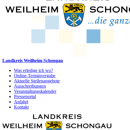
Landkreis Weilheim-Schongau
Was erledige ich wo?
Online-Terminvergabe
Aktuelle Stellenangebote
Ausschreibungen
Veranstaltungskalender
Presseportal
Anfahrt
Kontakt