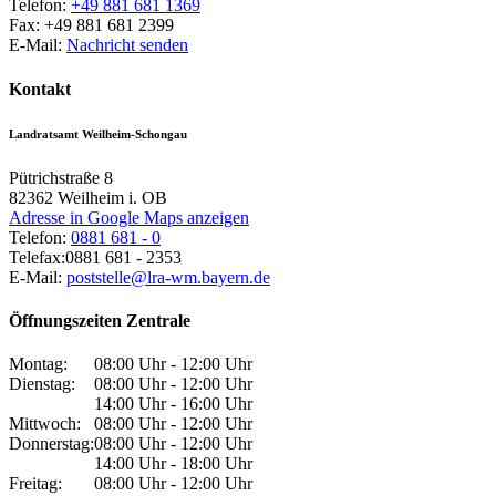
Telefon:
+49 881 681 1369
Fax:
+49 881 681 2399
E-Mail:
Nachricht senden
Kontakt
Landratsamt Weilheim-Schongau
Pütrichstraße 8
82362
Weilheim i. OB
Adresse in Google Maps anzeigen
Telefon:
0881 681 - 0
Telefax:
0881 681 - 2353
E-Mail:
poststelle@lra-wm.bayern.de
Öffnungszeiten Zentrale
Montag:
08:00 Uhr - 12:00 Uhr
Dienstag:
08:00 Uhr - 12:00 Uhr
14:00 Uhr - 16:00 Uhr
Mittwoch:
08:00 Uhr - 12:00 Uhr
Donnerstag:
08:00 Uhr - 12:00 Uhr
14:00 Uhr - 18:00 Uhr
Freitag:
08:00 Uhr - 12:00 Uhr