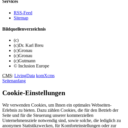
Services
RSS-Feed
Sitemap
Bildquellenverzeichnis
(c)
(c)Dr. Karl Breu
(c)Gronau
(c)Gronau
(c)Gutmann
© Inclusion Europe
CMS
:
LivingData
komXcms
Seitenanfang
Cookie-Einstellungen
Wir verwenden Cookies, um Ihnen ein optimales Webseiten-
Erlebnis zu bieten. Dazu zählen Cookies, die für den Betrieb der
Seite und für die Steuerung unserer kommerziellen
Unternehmensziele notwendig sind, sowie solche, die lediglich zu
anonymen Statistikzwecken, für Komforteinstellungen oder zur