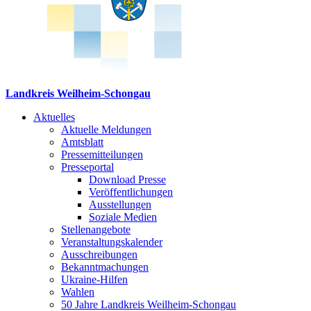
Landkreis Weilheim-Schongau
Aktuelles
Aktuelle Meldungen
Amtsblatt
Pressemitteilungen
Presseportal
Download Presse
Veröffentlichungen
Ausstellungen
Soziale Medien
Stellenangebote
Veranstaltungskalender
Ausschreibungen
Bekanntmachungen
Ukraine-Hilfen
Wahlen
50 Jahre Landkreis Weilheim-Schongau