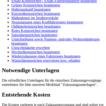
Ersatz-Kennzeichen / Ersatz-Fahrzeugpapiere beantragen
Grünes Kennzeichen beantragen
Halterauskunft beantragen
Kurzzeitkennzeichen beantragen
Maßnahmen im Straßenverkehr
Neuzulassung eines Kraftfahrzeuges beantragen
Oldtimerkennzeichen beantragen
Rotes Kennzeichen beantragen
Saisonkennzeichen beantragen
Umschreibung sowie Namens- und/oder Wohnortänderung
beantragen
Umweltplakette erwerben
Wechselkennzeichen beantragen
Wiederzulassung eines Fahrzeuges beantragen
Wunschkennzeichen reservieren bzw. erhalten
Notwendige Unterlagen
Die erfordlichen Unterlagen für die einzelnen Zulassungsvorgänge
entnehmen Sie bitte unserem Merkblatt "Zulassungsunterlagen".
Entstehende Kosten
Die Kosten variieren je nach Zulassungsvorgang und sind sofort vor