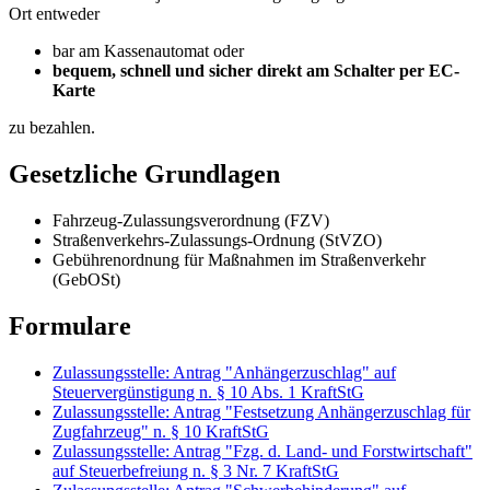
Ort entweder
bar am Kassenautomat oder
bequem, schnell und sicher direkt am Schalter per EC-
Karte
zu bezahlen.
Gesetzliche Grundlagen
Fahrzeug-Zulassungsverordnung (FZV)
Straßenverkehrs-Zulassungs-Ordnung (StVZO)
Gebührenordnung für Maßnahmen im Straßenverkehr
(GebOSt)
Formulare
Zulassungsstelle: Antrag "Anhängerzuschlag" auf
Steuervergünstigung n. § 10 Abs. 1 KraftStG
Zulassungsstelle: Antrag "Festsetzung Anhängerzuschlag für
Zugfahrzeug" n. § 10 KraftStG
Zulassungsstelle: Antrag "Fzg. d. Land- und Forstwirtschaft"
auf Steuerbefreiung n. § 3 Nr. 7 KraftStG