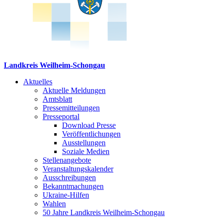
Landkreis Weilheim-Schongau
Aktuelles
Aktuelle Meldungen
Amtsblatt
Pressemitteilungen
Presseportal
Download Presse
Veröffentlichungen
Ausstellungen
Soziale Medien
Stellenangebote
Veranstaltungskalender
Ausschreibungen
Bekanntmachungen
Ukraine-Hilfen
Wahlen
50 Jahre Landkreis Weilheim-Schongau