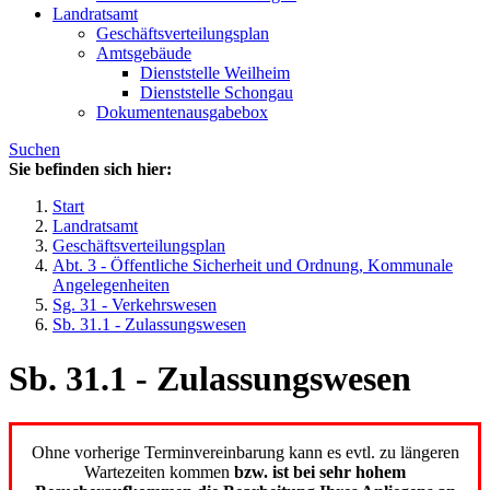
Landratsamt
Geschäftsverteilungsplan
Amtsgebäude
Dienststelle Weilheim
Dienststelle Schongau
Dokumentenausgabebox
Suchen
Sie befinden sich hier:
Start
Landratsamt
Geschäftsverteilungsplan
Abt. 3 - Öffentliche Sicherheit und Ordnung, Kommunale
Angelegenheiten
Sg. 31 - Verkehrswesen
Sb. 31.1 - Zulassungswesen
Sb. 31.1 - Zulassungswesen
Ohne vorherige Terminvereinbarung kann es evtl. zu längeren
Wartezeiten kommen
bzw. ist bei sehr hohem