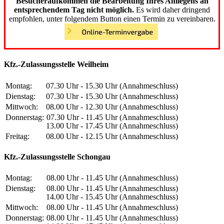
Besucheraufkommen die Bearbeitung Ihres Anliegens an
entsprechendem Tag nicht möglich.
Es wird daher dringend
empfohlen, unter folgendem Button einen Termin zu vereinbaren.
Kfz.-Zulassungsstelle Weilheim
Montag:
07.30 Uhr - 15.30 Uhr (Annahmeschluss)
Dienstag:
07.30 Uhr - 15.30 Uhr (Annahmeschluss)
Mittwoch:
08.00 Uhr - 12.30 Uhr (Annahmeschluss)
Donnerstag:
07.30 Uhr - 11.45 Uhr (Annahmeschluss)
13.00 Uhr - 17.45 Uhr (Annahmeschluss)
Freitag:
08.00 Uhr - 12.15 Uhr (Annahmeschluss)
Kfz.-Zulassungsstelle Schongau
Montag:
08.00 Uhr - 11.45 Uhr (Annahmeschluss)
Dienstag:
08.00 Uhr - 11.45 Uhr (Annahmeschluss)
14.00 Uhr - 15.45 Uhr (Annahmeschluss)
Mittwoch:
08.00 Uhr - 11.45 Uhr (Annahmeschluss)
Donnerstag:
08.00 Uhr - 11.45 Uhr (Annahmeschluss)