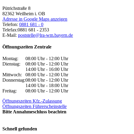
Pütrichstraße 8
82362
Weilheim i. OB
Adresse in Google Maps anzeigen
Telefon:
0881 681 - 0
Telefax:
0881 681 - 2353
E-Mail:
poststelle@lra-wm.bayern.de
Öffnungszeiten Zentrale
Montag:
08:00 Uhr - 12:00 Uhr
Dienstag:
08:00 Uhr - 12:00 Uhr
14:00 Uhr - 16:00 Uhr
Mittwoch:
08:00 Uhr - 12:00 Uhr
Donnerstag:
08:00 Uhr - 12:00 Uhr
14:00 Uhr - 18:00 Uhr
Freitag:
08:00 Uhr - 12:00 Uhr
Öffnungszeiten Kfz.-Zulassung
Öffnungszeiten Führerscheinstelle
Bitte Annahmeschluss beachten
Schnell gefunden