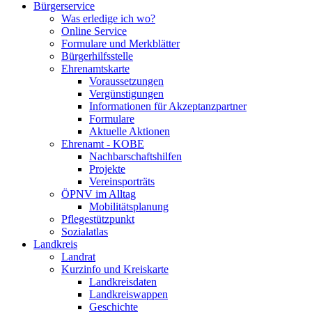
Bürgerservice
Was erledige ich wo?
Online Service
Formulare und Merkblätter
Bürgerhilfsstelle
Ehrenamtskarte
Voraussetzungen
Vergünstigungen
Informationen für Akzeptanzpartner
Formulare
Aktuelle Aktionen
Ehrenamt - KOBE
Nachbarschaftshilfen
Projekte
Vereinsporträts
ÖPNV im Alltag
Mobilitätsplanung
Pflegestützpunkt
Sozialatlas
Landkreis
Landrat
Kurzinfo und Kreiskarte
Landkreisdaten
Landkreiswappen
Geschichte