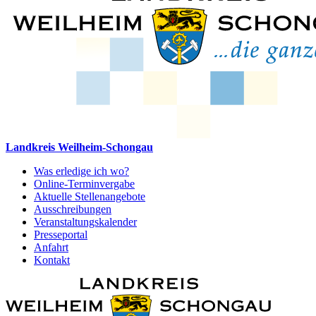
Landkreis Weilheim-Schongau
Was erledige ich wo?
Online-Terminvergabe
Aktuelle Stellenangebote
Ausschreibungen
Veranstaltungskalender
Presseportal
Anfahrt
Kontakt