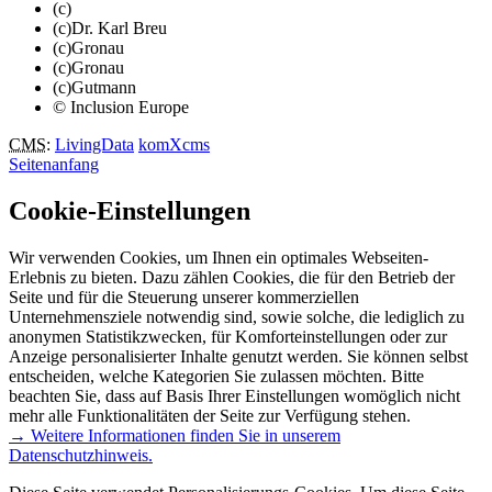
(c)
(c)Dr. Karl Breu
(c)Gronau
(c)Gronau
(c)Gutmann
© Inclusion Europe
CMS
:
LivingData
komXcms
Seitenanfang
Cookie-Einstellungen
Wir verwenden Cookies, um Ihnen ein optimales Webseiten-
Erlebnis zu bieten. Dazu zählen Cookies, die für den Betrieb der
Seite und für die Steuerung unserer kommerziellen
Unternehmensziele notwendig sind, sowie solche, die lediglich zu
anonymen Statistikzwecken, für Komforteinstellungen oder zur
Anzeige personalisierter Inhalte genutzt werden. Sie können selbst
entscheiden, welche Kategorien Sie zulassen möchten. Bitte
beachten Sie, dass auf Basis Ihrer Einstellungen womöglich nicht
mehr alle Funktionalitäten der Seite zur Verfügung stehen.
→ Weitere Informationen finden Sie in unserem
Datenschutzhinweis.