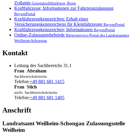
Zollamts
Generalzolldirektion, Bonn
Kraftfahrzeug; Informationen zur Fahrzeugzulassung
BayernPortal
Kraftfahrzeugkennzeichen: Erhalt eines
Versicherungskennzeichens für Kleinfahrzeuge
BayernPortal
Kraftfahrzeugkennzeichen; Informationen
BayernPortal
Online-Zulassungsbehörde
Bürgerservice-Portal des Landratsamtes
Weilheim-Schongau
Kontakt
Leitung des Sachbereichs 31.1
Frau
Abraham
Sachbereichsleiterin
Telefon:
+49 881 681 1415
Frau
Stich
stellv. Sachbereichsleiterin
Telefon:
+49 881 681 1405
Anschrift
Landratsamt Weilheim-Schongau Zulassungsstelle
Weilheim