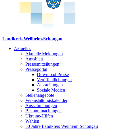
Landkreis Weilheim-Schongau
Aktuelles
Aktuelle Meldungen
Amtsblatt
Pressemitteilungen
Presseportal
Download Presse
Veröffentlichungen
Ausstellungen
Soziale Medien
Stellenangebote
Veranstaltungskalender
Ausschreibungen
Bekanntmachungen
Ukraine-Hilfen
Wahlen
50 Jahre Landkreis Weilheim-Schongau