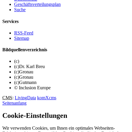
Geschäftsverteilungsplan
Suche
Services
RSS-Feed
Sitemap
Bildquellenverzeichnis
(c)
(c)Dr. Karl Breu
(c)Gronau
(c)Gronau
(c)Gutmann
© Inclusion Europe
CMS
:
LivingData
komXcms
Seitenanfang
Cookie-Einstellungen
Wir verwenden Cookies, um Ihnen ein optimales Webseiten-