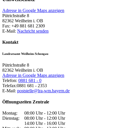
Adresse in Google Maps anzeigen
Pütrichstraße 8
82362
Weilheim i. OB
Fax:
+49 881 681 2309
E-Mail:
Nachricht senden
Kontakt
Landratsamt Weilheim-Schongau
Pütrichstraße 8
82362
Weilheim i. OB
Adresse in Google Maps anzeigen
Telefon:
0881 681 - 0
Telefax:
0881 681 - 2353
E-Mail:
poststelle@lra-wm.bayern.de
Öffnungszeiten Zentrale
Montag:
08:00 Uhr - 12:00 Uhr
Dienstag:
08:00 Uhr - 12:00 Uhr
14:00 Uhr - 16:00 Uhr