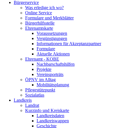
Bürgerservice
Was erledige ich wo?
Online Service
Formulare und Merkblätter
Bürgerhilfsstelle
Ehrenamtskarte
Voraussetzungen
Vergünstigungen
Informationen für Akzeptanzpartner
Formulare
Aktuelle Aktionen
Ehrenamt - KOBE
Nachbarschaftshilfen
Projekte
Vereinsporträts
ÖPNV im Alltag
Mobilitätsplanung
Pflegestützpunkt
Sozialatlas
Landkreis
Landrat
Kurzinfo und Kreiskarte
Landkreisdaten
Landkreiswappen
Geschichte