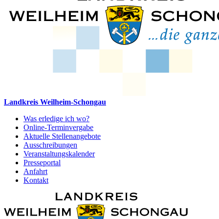
Landkreis Weilheim-Schongau
Was erledige ich wo?
Online-Terminvergabe
Aktuelle Stellenangebote
Ausschreibungen
Veranstaltungskalender
Presseportal
Anfahrt
Kontakt