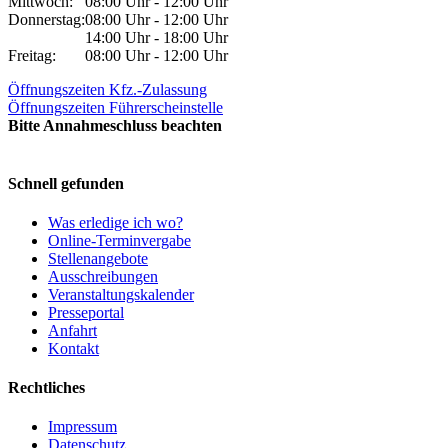
Mittwoch:
08:00 Uhr - 12:00 Uhr
Donnerstag:
08:00 Uhr - 12:00 Uhr
14:00 Uhr - 18:00 Uhr
Freitag:
08:00 Uhr - 12:00 Uhr
Öffnungszeiten Kfz.-Zulassung
Öffnungszeiten Führerscheinstelle
Bitte Annahmeschluss beachten
Schnell gefunden
Was erledige ich wo?
Online-Terminvergabe
Stellenangebote
Ausschreibungen
Veranstaltungskalender
Presseportal
Anfahrt
Kontakt
Rechtliches
Impressum
Datenschutz