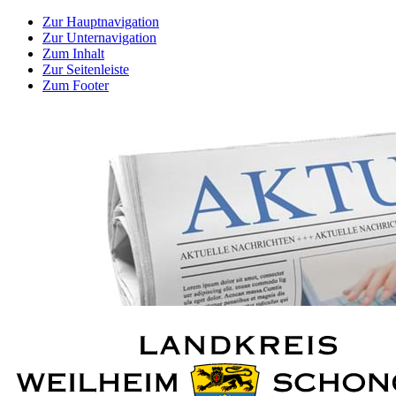
Zur Hauptnavigation
Zur Unternavigation
Zum Inhalt
Zur Seitenleiste
Zum Footer