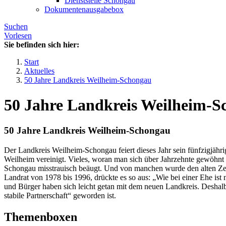
Dienststelle Schongau
Dokumentenausgabebox
Suchen
Vorlesen
Sie befinden sich hier:
Start
Aktuelles
50 Jahre Landkreis Weilheim-Schongau
50 Jahre Landkreis Weilheim-S
50 Jahre Landkreis Weilheim-Schongau
Der Landkreis Weilheim-Schongau feiert dieses Jahr sein fünfzigjäh
Weilheim vereinigt. Vieles, woran man sich über Jahrzehnte gewöhn
Schongau misstrauisch beäugt. Und von manchen wurde den alten Zeit
Landrat von 1978 bis 1996, drückte es so aus: „Wie bei einer Ehe ist
und Bürger haben sich leicht getan mit dem neuen Landkreis. Deshal
stabile Partnerschaft“ geworden ist.
Themenboxen