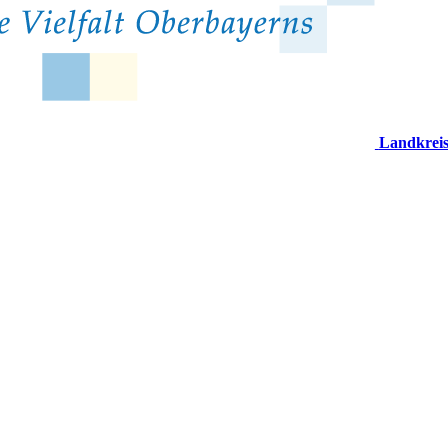
Landkrei