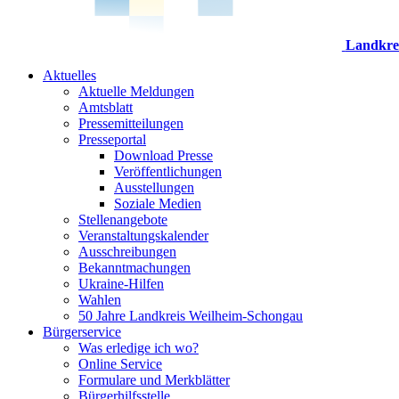
Landkre
Aktuelles
Aktuelle Meldungen
Amtsblatt
Pressemitteilungen
Presseportal
Download Presse
Veröffentlichungen
Ausstellungen
Soziale Medien
Stellenangebote
Veranstaltungskalender
Ausschreibungen
Bekanntmachungen
Ukraine-Hilfen
Wahlen
50 Jahre Landkreis Weilheim-Schongau
Bürgerservice
Was erledige ich wo?
Online Service
Formulare und Merkblätter
Bürgerhilfsstelle