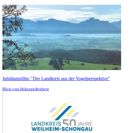
Jubiläumsfilm: "Der Landkreis aus der Vogelperspektive"
Blick vom Hohenpeißenberg