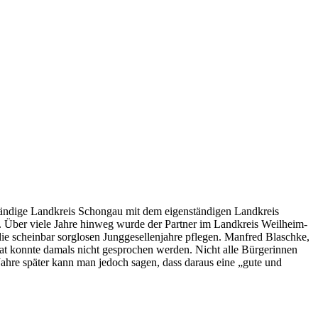
ständige Landkreis Schongau mit dem eigenständigen Landkreis
 Über viele Jahre hinweg wurde der Partner im Landkreis Weilheim-
e scheinbar sorglosen Junggesellenjahre pflegen. Manfred Blaschke,
irat konnte damals nicht gesprochen werden. Nicht alle Bürgerinnen
ahre später kann man jedoch sagen, dass daraus eine „gute und