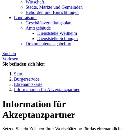
Wirtschaft
Städte, Märkte und Gemeinden
Behörden und Einrichtungen
Landratsamt
Geschäftsverteilungsplan
Amtsgebäude
Dienststelle Weilheim
Dienststelle Schongau
Dokumentenausgabebox
Suchen
Vorlesen
Sie befinden sich hier:
Start
Bürgerservice
Ehrenamtskarte
Informationen für Akzeptanzpartner
Information für
Akzeptanzpartner
Setzen Sie ein Zeichen Ihrer Wertschätzung für das ehrenamtliche