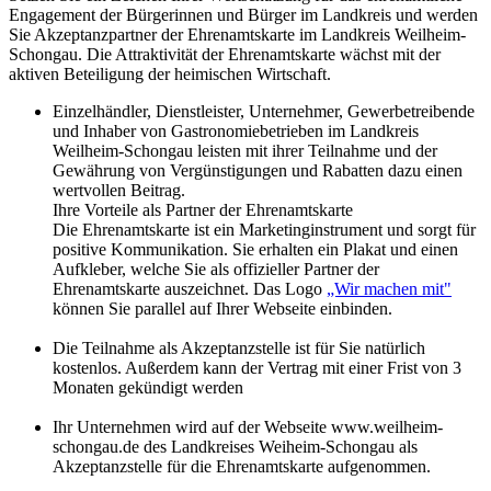
Engagement der Bürgerinnen und Bürger im Landkreis und werden
Sie Akzeptanzpartner der Ehrenamtskarte im Landkreis Weilheim-
Schongau. Die Attraktivität der Ehrenamtskarte wächst mit der
aktiven Beteiligung der heimischen Wirtschaft.
Einzelhändler, Dienstleister, Unternehmer, Gewerbetreibende
und Inhaber von Gastronomiebetrieben im Landkreis
Weilheim-Schongau leisten mit ihrer Teilnahme und der
Gewährung von Vergünstigungen und Rabatten dazu einen
wertvollen Beitrag.
Ihre Vorteile als Partner der Ehrenamtskarte
Die Ehrenamtskarte ist ein Marketinginstrument und sorgt für
positive Kommunikation. Sie erhalten ein Plakat und einen
Aufkleber, welche Sie als offizieller Partner der
Ehrenamtskarte auszeichnet. Das Logo
„Wir machen mit"
können Sie parallel auf Ihrer Webseite einbinden.
Die Teilnahme als Akzeptanzstelle ist für Sie natürlich
kostenlos. Außerdem kann der Vertrag mit einer Frist von 3
Monaten gekündigt werden
Ihr Unternehmen wird auf der Webseite www.weilheim-
schongau.de des Landkreises Weiheim-Schongau als
Akzeptanzstelle für die Ehrenamtskarte aufgenommen.