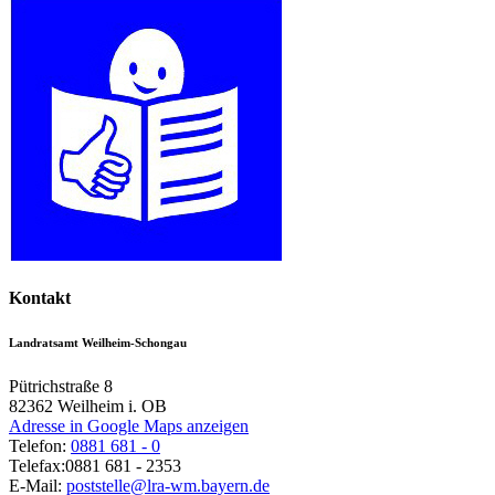
Kontakt
Landratsamt Weilheim-Schongau
Pütrichstraße 8
82362
Weilheim i. OB
Adresse in Google Maps anzeigen
Telefon:
0881 681 - 0
Telefax:
0881 681 - 2353
E-Mail:
poststelle@lra-wm.bayern.de