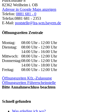
Pütrichstraße 8
82362
Weilheim i. OB
Adresse in Google Maps anzeigen
Telefon:
0881 681 - 0
Telefax:
0881 681 - 2353
E-Mail:
poststelle@lra-wm.bayern.de
Öffnungszeiten Zentrale
Montag:
08:00 Uhr - 12:00 Uhr
Dienstag:
08:00 Uhr - 12:00 Uhr
14:00 Uhr - 16:00 Uhr
Mittwoch:
08:00 Uhr - 12:00 Uhr
Donnerstag:
08:00 Uhr - 12:00 Uhr
14:00 Uhr - 18:00 Uhr
Freitag:
08:00 Uhr - 12:00 Uhr
Öffnungszeiten Kfz.-Zulassung
Öffnungszeiten Führerscheinstelle
Bitte Annahmeschluss beachten
Schnell gefunden
Was erledige ich wo?