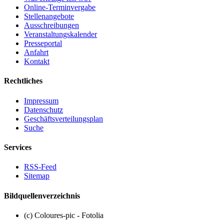
Online-Terminvergabe
Stellenangebote
Ausschreibungen
Veranstaltungskalender
Presseportal
Anfahrt
Kontakt
Rechtliches
Impressum
Datenschutz
Geschäftsverteilungsplan
Suche
Services
RSS-Feed
Sitemap
Bildquellenverzeichnis
(c) Coloures-pic - Fotolia