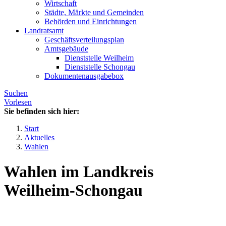
Wirtschaft
Städte, Märkte und Gemeinden
Behörden und Einrichtungen
Landratsamt
Geschäftsverteilungsplan
Amtsgebäude
Dienststelle Weilheim
Dienststelle Schongau
Dokumentenausgabebox
Suchen
Vorlesen
Sie befinden sich hier:
Start
Aktuelles
Wahlen
Wahlen im Landkreis
Weilheim-Schongau