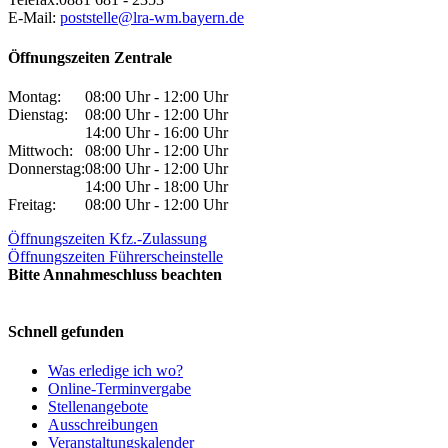
E-Mail:
poststelle@lra-wm.bayern.de
Öffnungszeiten Zentrale
Montag:
08:00 Uhr - 12:00 Uhr
Dienstag:
08:00 Uhr - 12:00 Uhr
14:00 Uhr - 16:00 Uhr
Mittwoch:
08:00 Uhr - 12:00 Uhr
Donnerstag:
08:00 Uhr - 12:00 Uhr
14:00 Uhr - 18:00 Uhr
Freitag:
08:00 Uhr - 12:00 Uhr
Öffnungszeiten Kfz.-Zulassung
Öffnungszeiten Führerscheinstelle
Bitte Annahmeschluss beachten
Schnell gefunden
Was erledige ich wo?
Online-Terminvergabe
Stellenangebote
Ausschreibungen
Veranstaltungskalender