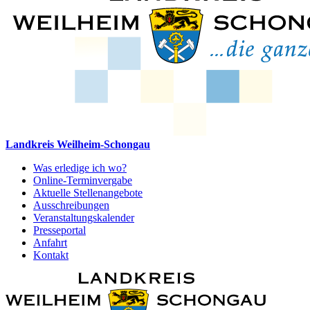
Landkreis Weilheim-Schongau
Was erledige ich wo?
Online-Terminvergabe
Aktuelle Stellenangebote
Ausschreibungen
Veranstaltungskalender
Presseportal
Anfahrt
Kontakt