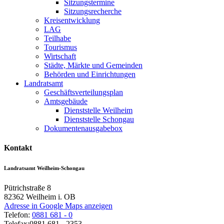
Sitzungstermine
Sitzungsrecherche
Kreisentwicklung
LAG
Teilhabe
Tourismus
Wirtschaft
Städte, Märkte und Gemeinden
Behörden und Einrichtungen
Landratsamt
Geschäftsverteilungsplan
Amtsgebäude
Dienststelle Weilheim
Dienststelle Schongau
Dokumentenausgabebox
Kontakt
Landratsamt Weilheim-Schongau
Pütrichstraße 8
82362
Weilheim i. OB
Adresse in Google Maps anzeigen
Telefon:
0881 681 - 0
Telefax:
0881 681 - 2353