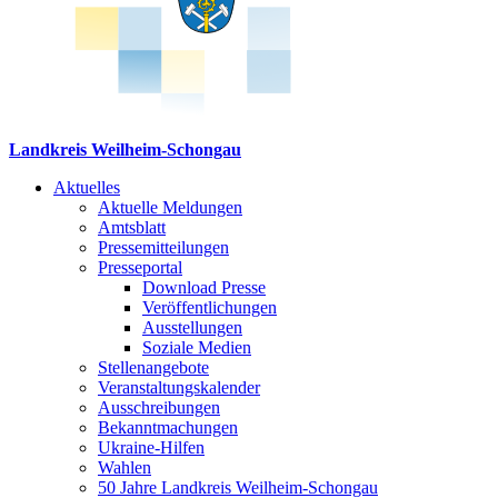
Landkreis Weilheim-Schongau
Aktuelles
Aktuelle Meldungen
Amtsblatt
Pressemitteilungen
Presseportal
Download Presse
Veröffentlichungen
Ausstellungen
Soziale Medien
Stellenangebote
Veranstaltungskalender
Ausschreibungen
Bekanntmachungen
Ukraine-Hilfen
Wahlen
50 Jahre Landkreis Weilheim-Schongau