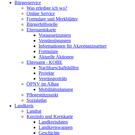
Bürgerservice
Was erledige ich wo?
Online Service
Formulare und Merkblätter
Bürgerhilfsstelle
Ehrenamtskarte
Voraussetzungen
Vergünstigungen
Informationen für Akzeptanzpartner
Formulare
Aktuelle Aktionen
Ehrenamt - KOBE
Nachbarschaftshilfen
Projekte
Vereinsporträts
ÖPNV im Alltag
Mobilitätsplanung
Pflegestützpunkt
Sozialatlas
Landkreis
Landrat
Kurzinfo und Kreiskarte
Landkreisdaten
Landkreiswappen
Geschichte