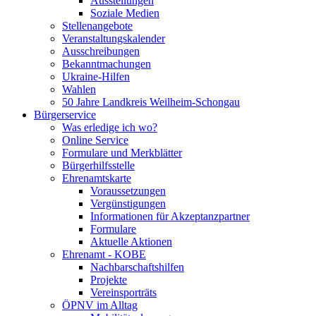
Ausstellungen
Soziale Medien
Stellenangebote
Veranstaltungskalender
Ausschreibungen
Bekanntmachungen
Ukraine-Hilfen
Wahlen
50 Jahre Landkreis Weilheim-Schongau
Bürgerservice
Was erledige ich wo?
Online Service
Formulare und Merkblätter
Bürgerhilfsstelle
Ehrenamtskarte
Voraussetzungen
Vergünstigungen
Informationen für Akzeptanzpartner
Formulare
Aktuelle Aktionen
Ehrenamt - KOBE
Nachbarschaftshilfen
Projekte
Vereinsporträts
ÖPNV im Alltag