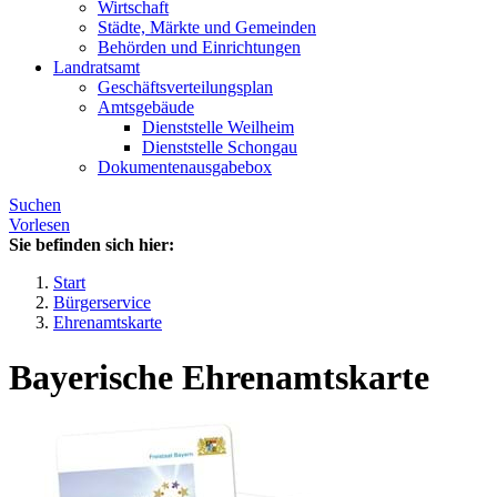
Wirtschaft
Städte, Märkte und Gemeinden
Behörden und Einrichtungen
Landratsamt
Geschäftsverteilungsplan
Amtsgebäude
Dienststelle Weilheim
Dienststelle Schongau
Dokumentenausgabebox
Suchen
Vorlesen
Sie befinden sich hier:
Start
Bürgerservice
Ehrenamtskarte
Bayerische Ehrenamtskarte