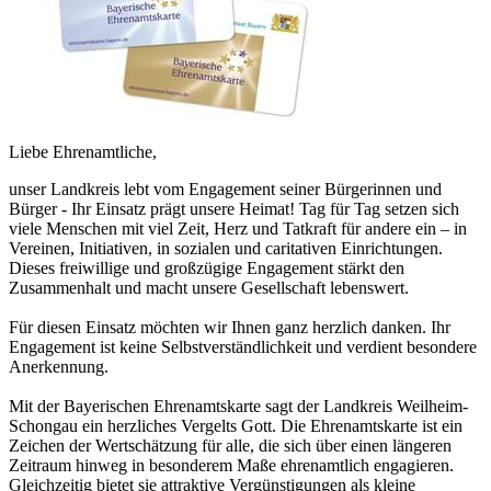
Liebe Ehrenamtliche,
unser Landkreis lebt vom Engagement seiner Bürgerinnen und
Bürger - Ihr Einsatz prägt unsere Heimat! Tag für Tag setzen sich
viele Menschen mit viel Zeit, Herz und Tatkraft für andere ein – in
Vereinen, Initiativen, in sozialen und caritativen Einrichtungen.
Dieses freiwillige und großzügige Engagement stärkt den
Zusammenhalt und macht unsere Gesellschaft lebenswert.
Für diesen Einsatz möchten wir Ihnen ganz herzlich danken. Ihr
Engagement ist keine Selbstverständlichkeit und verdient besondere
Anerkennung.
Mit der Bayerischen Ehrenamtskarte sagt der Landkreis Weilheim-
Schongau ein herzliches Vergelts Gott. Die Ehrenamtskarte ist ein
Zeichen der Wertschätzung für alle, die sich über einen längeren
Zeitraum hinweg in besonderem Maße ehrenamtlich engagieren.
Gleichzeitig bietet sie attraktive Vergünstigungen als kleine