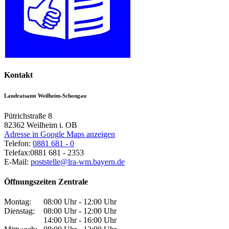
Kontakt
Landratsamt Weilheim-Schongau
Pütrichstraße 8
82362
Weilheim i. OB
Adresse in Google Maps anzeigen
Telefon:
0881 681 - 0
Telefax:
0881 681 - 2353
E-Mail:
poststelle@lra-wm.bayern.de
Öffnungszeiten Zentrale
Montag:
08:00 Uhr - 12:00 Uhr
Dienstag:
08:00 Uhr - 12:00 Uhr
14:00 Uhr - 16:00 Uhr