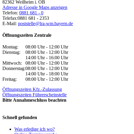
82362
Weilheim i. OB
Adresse in Google Maps anzeigen
Telefon:
0881 681 - 0
Telefax:
0881 681 - 2353
E-Mail:
poststelle@lra-wm.bayern.de
Öffnungszeiten Zentrale
Montag:
08:00 Uhr - 12:00 Uhr
Dienstag:
08:00 Uhr - 12:00 Uhr
14:00 Uhr - 16:00 Uhr
Mittwoch:
08:00 Uhr - 12:00 Uhr
Donnerstag:
08:00 Uhr - 12:00 Uhr
14:00 Uhr - 18:00 Uhr
Freitag:
08:00 Uhr - 12:00 Uhr
Öffnungszeiten Kfz.-Zulassung
Öffnungszeiten Führerscheinstelle
Bitte Annahmeschluss beachten
Schnell gefunden
Was erledige ich wo?