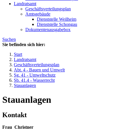
Landratsamt
Geschäftsverteilungsplan
Amtsgebäude
Dienststelle Weilheim
Dienststelle Schongau
Dokumentenausgabebox
Suchen
Sie befinden sich hier:
Start
Landratsamt
Geschäftsverteilungsplan
Abt. 4 - Bauen und Umwelt
Sg. 41 - Umweltschutz
Sb. 41.4 - Wasserrecht
Stauanlagen
Stauanlagen
Kontakt
Frau
Christner