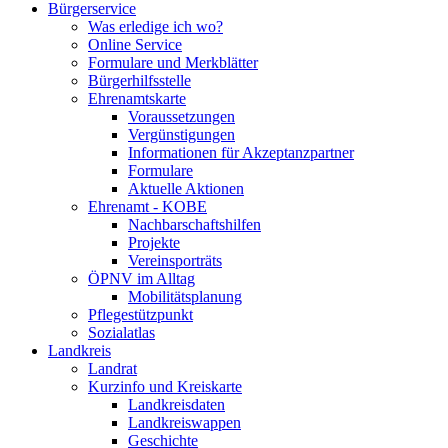
Bürgerservice
Was erledige ich wo?
Online Service
Formulare und Merkblätter
Bürgerhilfsstelle
Ehrenamtskarte
Voraussetzungen
Vergünstigungen
Informationen für Akzeptanzpartner
Formulare
Aktuelle Aktionen
Ehrenamt - KOBE
Nachbarschaftshilfen
Projekte
Vereinsporträts
ÖPNV im Alltag
Mobilitätsplanung
Pflegestützpunkt
Sozialatlas
Landkreis
Landrat
Kurzinfo und Kreiskarte
Landkreisdaten
Landkreiswappen
Geschichte