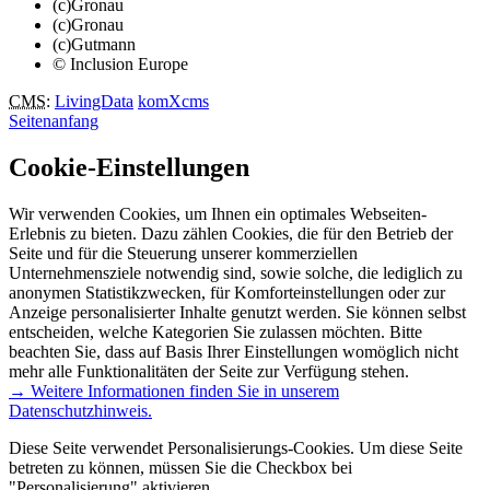
(c)Gronau
(c)Gronau
(c)Gutmann
© Inclusion Europe
CMS
:
LivingData
komXcms
Seitenanfang
Cookie-Einstellungen
Wir verwenden Cookies, um Ihnen ein optimales Webseiten-
Erlebnis zu bieten. Dazu zählen Cookies, die für den Betrieb der
Seite und für die Steuerung unserer kommerziellen
Unternehmensziele notwendig sind, sowie solche, die lediglich zu
anonymen Statistikzwecken, für Komforteinstellungen oder zur
Anzeige personalisierter Inhalte genutzt werden. Sie können selbst
entscheiden, welche Kategorien Sie zulassen möchten. Bitte
beachten Sie, dass auf Basis Ihrer Einstellungen womöglich nicht
mehr alle Funktionalitäten der Seite zur Verfügung stehen.
→ Weitere Informationen finden Sie in unserem
Datenschutzhinweis.
Diese Seite verwendet Personalisierungs-Cookies. Um diese Seite
betreten zu können, müssen Sie die Checkbox bei
"Personalisierung" aktivieren.