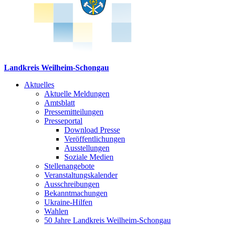
Landkreis Weilheim-Schongau
Aktuelles
Aktuelle Meldungen
Amtsblatt
Pressemitteilungen
Presseportal
Download Presse
Veröffentlichungen
Ausstellungen
Soziale Medien
Stellenangebote
Veranstaltungskalender
Ausschreibungen
Bekanntmachungen
Ukraine-Hilfen
Wahlen
50 Jahre Landkreis Weilheim-Schongau