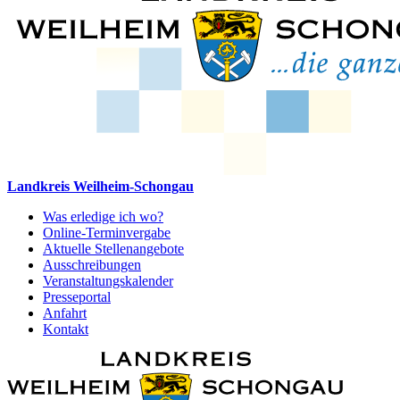
Landkreis Weilheim-Schongau
Was erledige ich wo?
Online-Terminvergabe
Aktuelle Stellenangebote
Ausschreibungen
Veranstaltungskalender
Presseportal
Anfahrt
Kontakt