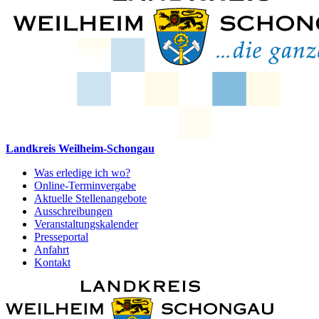
Landkreis Weilheim-Schongau
Was erledige ich wo?
Online-Terminvergabe
Aktuelle Stellenangebote
Ausschreibungen
Veranstaltungskalender
Presseportal
Anfahrt
Kontakt