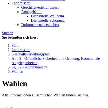
Landratsamt
Geschäftsverteilungsplan
Amtsgebäude
Dienststelle Weilheim
Dienststelle Schongau
Dokumentenausgabebox
Suchen
Sie befinden sich hier:
Start
Landratsamt
Geschäftsverteilungsplan
Abt. 3 - Öffentliche Sicherheit und Ordnung, Kommunale
Angelegenheiten
Sg. 32 - Kommunalamt
Wahlen
Wahlen
Alle Informationen zu sämtlichen Wahlen finden Sie
hier
.