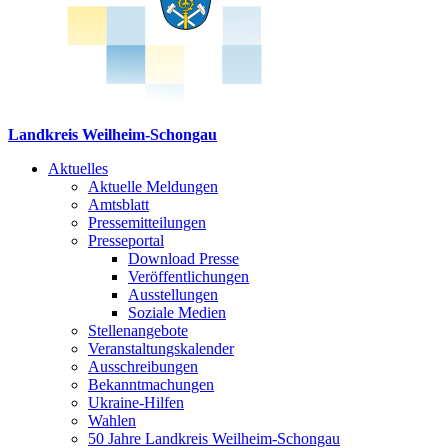
Landkreis Weilheim-Schongau
Aktuelles
Aktuelle Meldungen
Amtsblatt
Pressemitteilungen
Presseportal
Download Presse
Veröffentlichungen
Ausstellungen
Soziale Medien
Stellenangebote
Veranstaltungskalender
Ausschreibungen
Bekanntmachungen
Ukraine-Hilfen
Wahlen
50 Jahre Landkreis Weilheim-Schongau