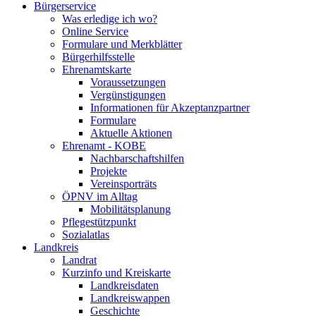
Bürgerservice
Was erledige ich wo?
Online Service
Formulare und Merkblätter
Bürgerhilfsstelle
Ehrenamtskarte
Voraussetzungen
Vergünstigungen
Informationen für Akzeptanzpartner
Formulare
Aktuelle Aktionen
Ehrenamt - KOBE
Nachbarschaftshilfen
Projekte
Vereinsporträts
ÖPNV im Alltag
Mobilitätsplanung
Pflegestützpunkt
Sozialatlas
Landkreis
Landrat
Kurzinfo und Kreiskarte
Landkreisdaten
Landkreiswappen
Geschichte