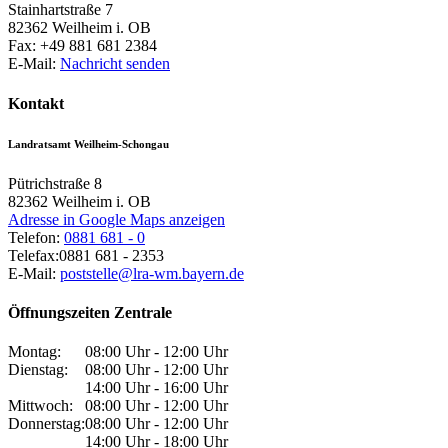
Stainhartstraße 7
82362
Weilheim i. OB
Fax:
+49 881 681 2384
E-Mail:
Nachricht senden
Kontakt
Landratsamt Weilheim-Schongau
Pütrichstraße 8
82362
Weilheim i. OB
Adresse in Google Maps anzeigen
Telefon:
0881 681 - 0
Telefax:
0881 681 - 2353
E-Mail:
poststelle@lra-wm.bayern.de
Öffnungszeiten Zentrale
Montag:
08:00 Uhr - 12:00 Uhr
Dienstag:
08:00 Uhr - 12:00 Uhr
14:00 Uhr - 16:00 Uhr
Mittwoch:
08:00 Uhr - 12:00 Uhr
Donnerstag:
08:00 Uhr - 12:00 Uhr
14:00 Uhr - 18:00 Uhr