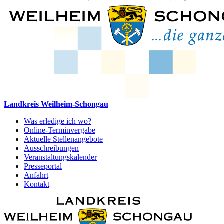
Landkreis Weilheim-Schongau
Was erledige ich wo?
Online-Terminvergabe
Aktuelle Stellenangebote
Ausschreibungen
Veranstaltungskalender
Presseportal
Anfahrt
Kontakt