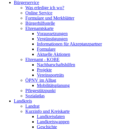
Bürgerservice
Was erledige ich wo?
Online Service
Formulare und Merkblätter
Bürgerhilfsstelle
Ehrenamtskarte
Voraussetzungen
Vergünstigungen
Informationen für Akzeptanzpartner
Formulare
Aktuelle Aktionen
Ehrenamt - KOBE
Nachbarschaftshilfen
Projekte
Vereinsporträts
ÖPNV im Alltag
Mobilitätsplanung
Pflegestützpunkt
Sozialatlas
Landkreis
Landrat
Kurzinfo und Kreiskarte
Landkreisdaten
Landkreiswappen
Geschichte