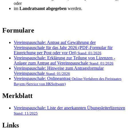
oder
im
Landratsamt abgegeben
werden.
Formulare
Vereinspauschale: Antrag auf Gewährung der
Vereinspauschale für das Jahr 2026 (PDF-Formular für
Einreichung per Post oder vor Ort)
Stand: 01/2026
Vereinspauschale: Erklärung zur Teilung von Lizenzen -
Anlage zum Antrag auf Vereinspauschale
Stand: 01/2026
Vereinspauschale: Hinweise zum Antragsformular
Vereinspauschale
Stand: 01/2026
Vereinspauschale: Onlineantrag
Online-Verfahren des Freistaates
Bayern (Service von HKSoftware)
Merkblatt
Vereinspauschale: Liste der anerkannten Übungsleiterlizenzen
Stand: 11/2025
Links