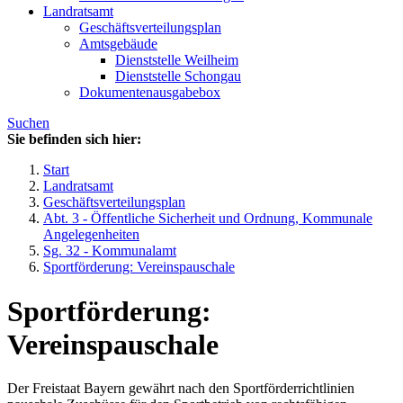
Landratsamt
Geschäftsverteilungsplan
Amtsgebäude
Dienststelle Weilheim
Dienststelle Schongau
Dokumentenausgabebox
Suchen
Sie befinden sich hier:
Start
Landratsamt
Geschäftsverteilungsplan
Abt. 3 - Öffentliche Sicherheit und Ordnung, Kommunale
Angelegenheiten
Sg. 32 - Kommunalamt
Sportförderung: Vereinspauschale
Sportförderung:
Vereinspauschale
Der Freistaat Bayern gewährt nach den Sportförderrichtlinien