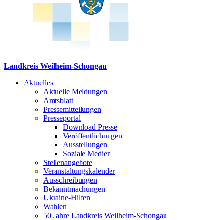
Landkreis Weilheim-Schongau
Aktuelles
Aktuelle Meldungen
Amtsblatt
Pressemitteilungen
Presseportal
Download Presse
Veröffentlichungen
Ausstellungen
Soziale Medien
Stellenangebote
Veranstaltungskalender
Ausschreibungen
Bekanntmachungen
Ukraine-Hilfen
Wahlen
50 Jahre Landkreis Weilheim-Schongau