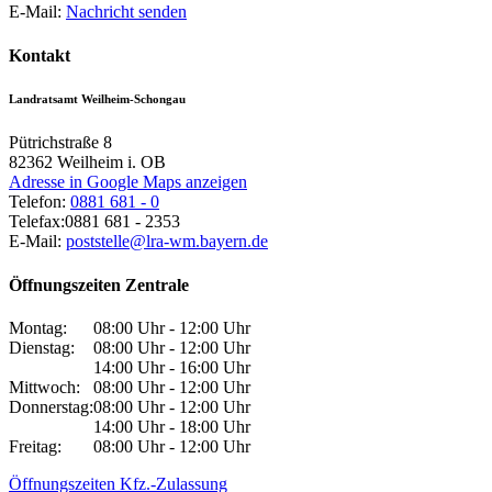
E-Mail:
Nachricht senden
Kontakt
Landratsamt Weilheim-Schongau
Pütrichstraße 8
82362
Weilheim i. OB
Adresse in Google Maps anzeigen
Telefon:
0881 681 - 0
Telefax:
0881 681 - 2353
E-Mail:
poststelle@lra-wm.bayern.de
Öffnungszeiten Zentrale
Montag:
08:00 Uhr - 12:00 Uhr
Dienstag:
08:00 Uhr - 12:00 Uhr
14:00 Uhr - 16:00 Uhr
Mittwoch:
08:00 Uhr - 12:00 Uhr
Donnerstag:
08:00 Uhr - 12:00 Uhr
14:00 Uhr - 18:00 Uhr
Freitag:
08:00 Uhr - 12:00 Uhr
Öffnungszeiten Kfz.-Zulassung