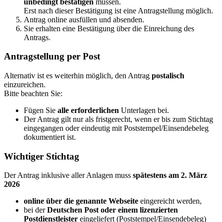
unbedingt bestätigen
müssen.
Erst nach dieser Bestätigung ist eine Antragstellung möglich.
Antrag online ausfüllen und absenden.
Sie erhalten eine Bestätigung über die Einreichung des
Antrags.
Antragstellung per Post
Alternativ ist es weiterhin möglich, den Antrag
postalisch
einzureichen.
Bitte beachten Sie:
Fügen Sie
alle erforderlichen
Unterlagen bei.
Der Antrag gilt nur als fristgerecht, wenn er bis zum Stichtag
eingegangen oder eindeutig mit Poststempel/Einsendebeleg
dokumentiert ist.
Wichtiger Stichtag
Der Antrag inklusive aller Anlagen muss
spätestens am 2. März
2026
online über die genannte Webseite
eingereicht werden,
bei der
Deutschen Post oder einem lizenzierten
Postdienstleister
eingeliefert (Poststempel/Einsendebeleg)