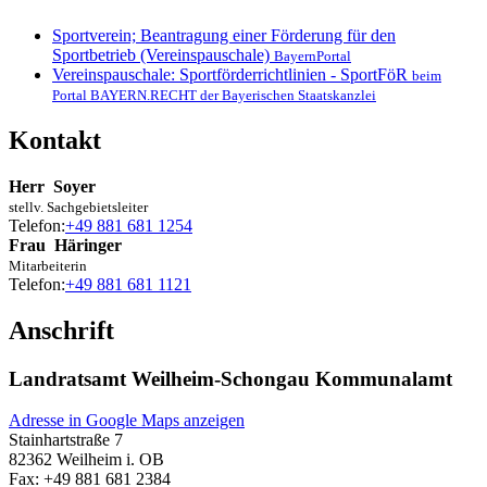
Sportverein; Beantragung einer Förderung für den
Sportbetrieb (Vereinspauschale)
BayernPortal
Vereinspauschale: Sportförderrichtlinien - SportFöR
beim
Portal BAYERN.RECHT der Bayerischen Staatskanzlei
Kontakt
Herr
Soyer
stellv. Sachgebietsleiter
Telefon:
+49 881 681 1254
Frau
Häringer
Mitarbeiterin
Telefon:
+49 881 681 1121
Anschrift
Landratsamt Weilheim-Schongau Kommunalamt
Adresse in Google Maps anzeigen
Stainhartstraße 7
82362
Weilheim i. OB
Fax:
+49 881 681 2384