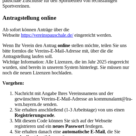
pauschale Zuschüsse für den Sportbetrieb von rechtsfähigen
Sportvereinen.
Antragstellung online
Ab sofort können Anträge über die
Webseite
https://vereinspauschale.de/
eingereicht werden.
Wenn Ihr Verein den Antrag
online
stellen möchte, teilen Sie uns
bitte formlos die Vereins-E-Mail-Adresse mit, über die die
Antragstellung laufen soll.
Wichtige Information: Alle Lizenzen, die im Jahr 2025 eingereicht
wurden, sind bereits in unserem System hinterlegt. Sie müssen nur
noch die neuen Lizenzen hochladen.
Vorgehen:
Nachricht mit Angabe Ihres Vereinsnamens und der
gewünschten Vereins-E-Mail-Adresse an kommunalamt@lra-
wm.bayern.de senden.
Sie erhalten anschließend (1-3 Arbeitstage) von uns einen
Registrierungscode
.
Mit diesem Code können Sie sich auf der Webseite
registrieren und ein
neues Passwort
festlegen.
Sie erhalten danach eine
automatische E-Mail
, die Sie