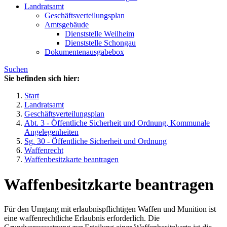
Landratsamt
Geschäftsverteilungsplan
Amtsgebäude
Dienststelle Weilheim
Dienststelle Schongau
Dokumentenausgabebox
Suchen
Sie befinden sich hier:
Start
Landratsamt
Geschäftsverteilungsplan
Abt. 3 - Öffentliche Sicherheit und Ordnung, Kommunale
Angelegenheiten
Sg. 30 - Öffentliche Sicherheit und Ordnung
Waffenrecht
Waffenbesitzkarte beantragen
Waffenbesitzkarte beantragen
Für den Umgang mit erlaubnispflichtigen Waffen und Munition ist
eine waffenrechtliche Erlaubnis erforderlich. Die