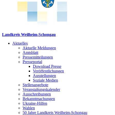
Landkreis Weilheim-Schongau
Aktuelles
Aktuelle Meldungen
Amtsblatt
Pressemitteilungen
Presseportal
Download Presse
Veröffentlichungen
Ausstellungen
Soziale Medien
Stellenangebote
Veranstaltungskalender
Ausschreibungen
Bekanntmachungen
Ukraine-Hilfen
Wahlen
50 Jahre Landkreis Weilheim-Schongau