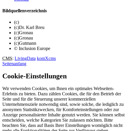
Bildquellenverzeichnis
(c)
(c)Dr. Karl Breu
(c)Gronau
(c)Gronau
(c)Gutmann
© Inclusion Europe
CMS
:
LivingData
komXcms
Seitenanfang
Cookie-Einstellungen
Wir verwenden Cookies, um Ihnen ein optimales Webseiten-
Erlebnis zu bieten. Dazu zählen Cookies, die für den Betrieb der
Seite und für die Steuerung unserer kommerziellen
Unternehmensziele notwendig sind, sowie solche, die lediglich zu
anonymen Statistikzwecken, für Komforteinstellungen oder zur
Anzeige personalisierter Inhalte genutzt werden. Sie können selbst
entscheiden, welche Kategorien Sie zulassen möchten. Bitte
beachten Sie, dass auf Basis Ihrer Einstellungen womöglich nicht
mehr alle Funktionalitäten der Seite zur Verfügung stehen.