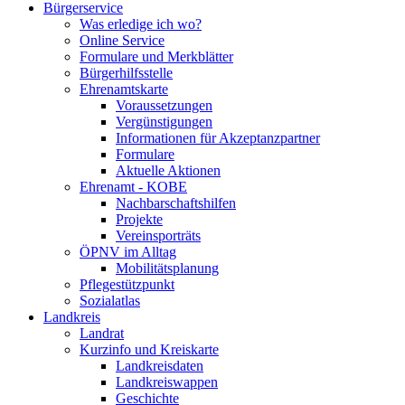
Bürgerservice
Was erledige ich wo?
Online Service
Formulare und Merkblätter
Bürgerhilfsstelle
Ehrenamtskarte
Voraussetzungen
Vergünstigungen
Informationen für Akzeptanzpartner
Formulare
Aktuelle Aktionen
Ehrenamt - KOBE
Nachbarschaftshilfen
Projekte
Vereinsporträts
ÖPNV im Alltag
Mobilitätsplanung
Pflegestützpunkt
Sozialatlas
Landkreis
Landrat
Kurzinfo und Kreiskarte
Landkreisdaten
Landkreiswappen
Geschichte