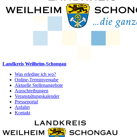
Landkreis Weilheim-Schongau
Was erledige ich wo?
Online-Terminvergabe
Aktuelle Stellenangebote
Ausschreibungen
Veranstaltungskalender
Presseportal
Anfahrt
Kontakt