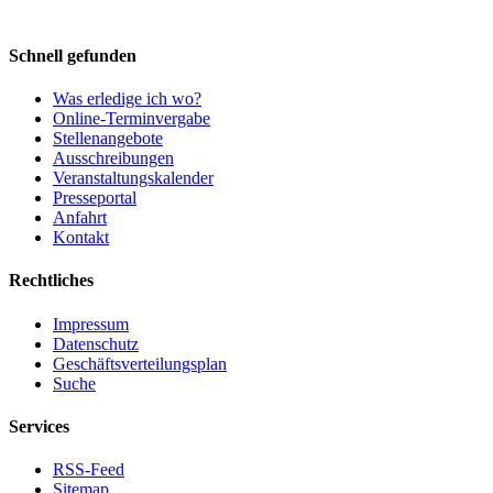
Schnell gefunden
Was erledige ich wo?
Online-Terminvergabe
Stellenangebote
Ausschreibungen
Veranstaltungskalender
Presseportal
Anfahrt
Kontakt
Rechtliches
Impressum
Datenschutz
Geschäftsverteilungsplan
Suche
Services
RSS-Feed
Sitemap