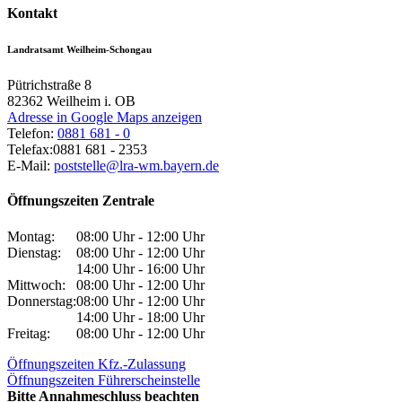
Kontakt
Landratsamt Weilheim-Schongau
Pütrichstraße 8
82362
Weilheim i. OB
Adresse in Google Maps anzeigen
Telefon:
0881 681 - 0
Telefax:
0881 681 - 2353
E-Mail:
poststelle@lra-wm.bayern.de
Öffnungszeiten Zentrale
Montag:
08:00 Uhr - 12:00 Uhr
Dienstag:
08:00 Uhr - 12:00 Uhr
14:00 Uhr - 16:00 Uhr
Mittwoch:
08:00 Uhr - 12:00 Uhr
Donnerstag:
08:00 Uhr - 12:00 Uhr
14:00 Uhr - 18:00 Uhr
Freitag:
08:00 Uhr - 12:00 Uhr
Öffnungszeiten Kfz.-Zulassung
Öffnungszeiten Führerscheinstelle
Bitte Annahmeschluss beachten