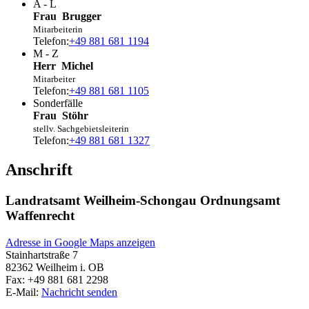
A - L
Frau
Brugger
Mitarbeiterin
Telefon:
+49 881 681 1194
M - Z
Herr
Michel
Mitarbeiter
Telefon:
+49 881 681 1105
Sonderfälle
Frau
Stöhr
stellv. Sachgebietsleiterin
Telefon:
+49 881 681 1327
Anschrift
Landratsamt Weilheim-Schongau Ordnungsamt
Waffenrecht
Adresse in Google Maps anzeigen
Stainhartstraße 7
82362
Weilheim i. OB
Fax:
+49 881 681 2298
E-Mail:
Nachricht senden