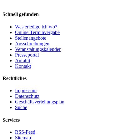
Schnell gefunden
Was erledige ich wo?
Online-Terminvergabe
Stellenangebote
Ausschreibungen
Veranstaltungskalender
Presseportal
Anfahrt
Kontakt
Rechtliches
Impressum
Datenschutz
Geschäftsverteilungsplan
Suche
Services
RSS-Feed
Sitemap