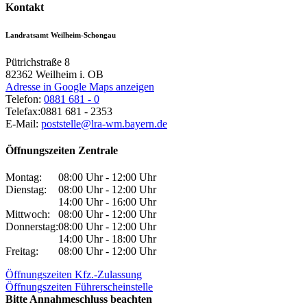
Kontakt
Landratsamt Weilheim-Schongau
Pütrichstraße 8
82362
Weilheim i. OB
Adresse in Google Maps anzeigen
Telefon:
0881 681 - 0
Telefax:
0881 681 - 2353
E-Mail:
poststelle@lra-wm.bayern.de
Öffnungszeiten Zentrale
Montag:
08:00 Uhr - 12:00 Uhr
Dienstag:
08:00 Uhr - 12:00 Uhr
14:00 Uhr - 16:00 Uhr
Mittwoch:
08:00 Uhr - 12:00 Uhr
Donnerstag:
08:00 Uhr - 12:00 Uhr
14:00 Uhr - 18:00 Uhr
Freitag:
08:00 Uhr - 12:00 Uhr
Öffnungszeiten Kfz.-Zulassung
Öffnungszeiten Führerscheinstelle
Bitte Annahmeschluss beachten