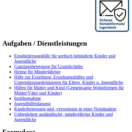
Aufgaben / Dienstleistungen
Eingliederungshilfe für seelisch behinderte Kinder und
Jugendliche
Ganztagsbetreuung für Grundschüler
Heime für Minderjährige
Hilfe zur Erziehung: Erziehungshilfen und
Unterstützungsleistungen für Eltern, Kinder u. Jugendliche
Hilfen für Mutter und Kind (Gemeinsame Wohnformen für
Mütter/Väter und Kinder)
Inobhutnahme
Jugendhilfeplanung
Kinderbetreuung und -versorgung in einer Notsituation
Unbegleitete ausländische, minderjährige Kinder und
Jugendliche
Formulare