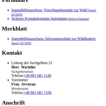
Jugendhilfeauschuss: Vorschlagsformular zur Wahl
Stand:
02/2026
Sicheres Kontaktformular Jugendamt
Online-Formular
Merkblatt
Jugendhilfeausschuss: Informationsblatt zur Wählbarkeit
Stand: 02/2026
Kontakt
Leitung des Sachgebiets 21
Herr
Wachtler
Sachgebietsleiter
Telefon:
+49 881 681 1149
Vorzimmer
Frau
Avvuran
Mitarbeiterin
Telefon:
+49 881 681 1339
Anschrift