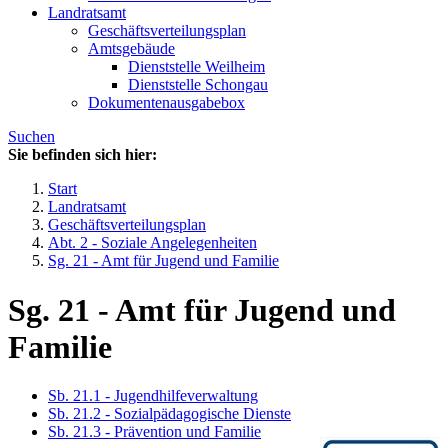
Landratsamt
Geschäftsverteilungsplan
Amtsgebäude
Dienststelle Weilheim
Dienststelle Schongau
Dokumentenausgabebox
Suchen
Sie befinden sich hier:
Start
Landratsamt
Geschäftsverteilungsplan
Abt. 2 - Soziale Angelegenheiten
Sg. 21 - Amt für Jugend und Familie
Sg. 21 - Amt für Jugend und
Familie
Sb. 21.1 - Jugendhilfeverwaltung
Sb. 21.2 - Sozialpädagogische Dienste
Sb. 21.3 - Prävention und Familie