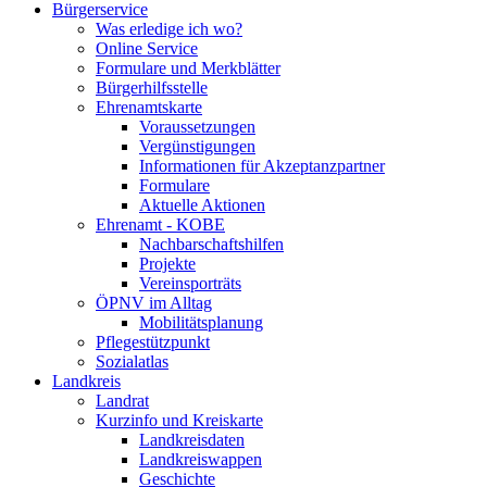
Bürgerservice
Was erledige ich wo?
Online Service
Formulare und Merkblätter
Bürgerhilfsstelle
Ehrenamtskarte
Voraussetzungen
Vergünstigungen
Informationen für Akzeptanzpartner
Formulare
Aktuelle Aktionen
Ehrenamt - KOBE
Nachbarschaftshilfen
Projekte
Vereinsporträts
ÖPNV im Alltag
Mobilitätsplanung
Pflegestützpunkt
Sozialatlas
Landkreis
Landrat
Kurzinfo und Kreiskarte
Landkreisdaten
Landkreiswappen
Geschichte