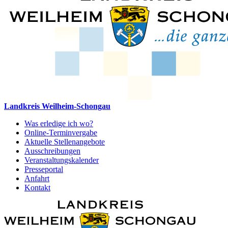
Landkreis Weilheim-Schongau
Was erledige ich wo?
Online-Terminvergabe
Aktuelle Stellenangebote
Ausschreibungen
Veranstaltungskalender
Presseportal
Anfahrt
Kontakt