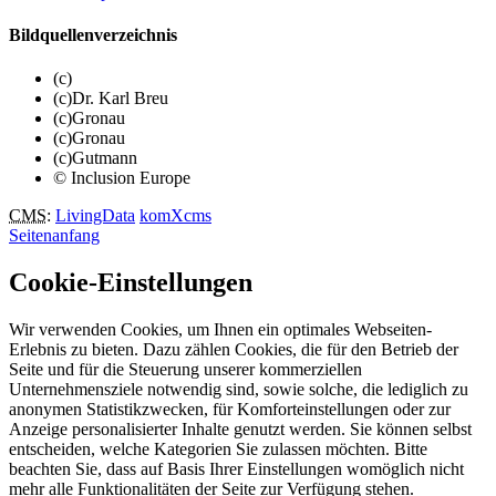
Bildquellenverzeichnis
(c)
(c)Dr. Karl Breu
(c)Gronau
(c)Gronau
(c)Gutmann
© Inclusion Europe
CMS
:
LivingData
komXcms
Seitenanfang
Cookie-Einstellungen
Wir verwenden Cookies, um Ihnen ein optimales Webseiten-
Erlebnis zu bieten. Dazu zählen Cookies, die für den Betrieb der
Seite und für die Steuerung unserer kommerziellen
Unternehmensziele notwendig sind, sowie solche, die lediglich zu
anonymen Statistikzwecken, für Komforteinstellungen oder zur
Anzeige personalisierter Inhalte genutzt werden. Sie können selbst
entscheiden, welche Kategorien Sie zulassen möchten. Bitte
beachten Sie, dass auf Basis Ihrer Einstellungen womöglich nicht
mehr alle Funktionalitäten der Seite zur Verfügung stehen.