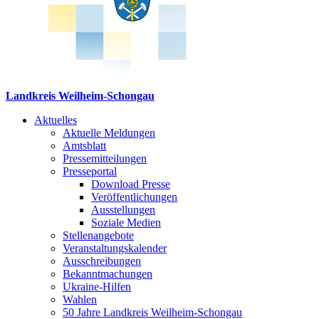
Landkreis Weilheim-Schongau
Aktuelles
Aktuelle Meldungen
Amtsblatt
Pressemitteilungen
Presseportal
Download Presse
Veröffentlichungen
Ausstellungen
Soziale Medien
Stellenangebote
Veranstaltungskalender
Ausschreibungen
Bekanntmachungen
Ukraine-Hilfen
Wahlen
50 Jahre Landkreis Weilheim-Schongau