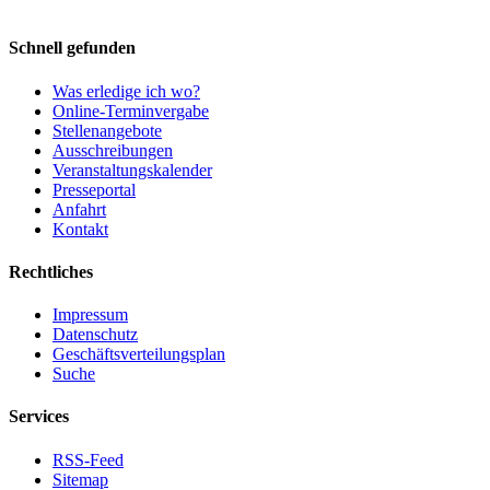
Schnell gefunden
Was erledige ich wo?
Online-Terminvergabe
Stellenangebote
Ausschreibungen
Veranstaltungskalender
Presseportal
Anfahrt
Kontakt
Rechtliches
Impressum
Datenschutz
Geschäftsverteilungsplan
Suche
Services
RSS-Feed
Sitemap