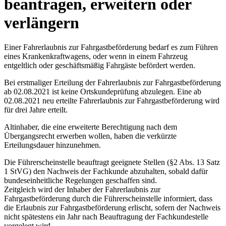
beantragen, erweitern oder
verlängern
Einer Fahrerlaubnis zur Fahrgastbeförderung bedarf es zum Führen
eines Krankenkraftwagens, oder wenn in einem Fahrzeug
entgeltlich oder geschäftsmäßig Fahrgäste befördert werden.
Bei erstmaliger Erteilung der Fahrerlaubnis zur Fahrgastbeförderung
ab 02.08.2021 ist keine Ortskundeprüfung abzulegen. Eine ab
02.08.2021 neu erteilte Fahrerlaubnis zur Fahrgastbeförderung wird
für drei Jahre erteilt.
Altinhaber, die eine erweiterte Berechtigung nach dem
Übergangsrecht erwerben wollen, haben die verkürzte
Erteilungsdauer hinzunehmen.
Die Führerscheinstelle beauftragt geeignete Stellen (§2 Abs. 13 Satz
1 StVG) den Nachweis der Fachkunde abzuhalten, sobald dafür
bundeseinheitliche Regelungen geschaffen sind.
Zeitgleich wird der Inhaber der Fahrerlaubnis zur
Fahrgastbeförderung durch die Führerscheinstelle informiert, dass
die Erlaubnis zur Fahrgastbeförderung erlischt, sofern der Nachweis
nicht spätestens ein Jahr nach Beauftragung der Fachkundestelle
vorgelegt wird.