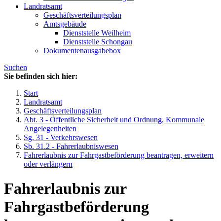
Landratsamt
Geschäftsverteilungsplan
Amtsgebäude
Dienststelle Weilheim
Dienststelle Schongau
Dokumentenausgabebox
Suchen
Sie befinden sich hier:
Start
Landratsamt
Geschäftsverteilungsplan
Abt. 3 - Öffentliche Sicherheit und Ordnung, Kommunale
Angelegenheiten
Sg. 31 - Verkehrswesen
Sb. 31.2 - Fahrerlaubniswesen
Fahrerlaubnis zur Fahrgastbeförderung beantragen, erweitern
oder verlängern
Fahrerlaubnis zur
Fahrgastbeförderung