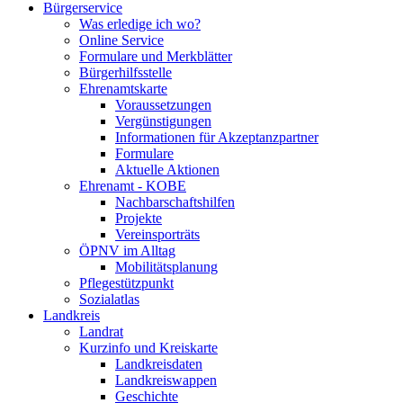
Bürgerservice
Was erledige ich wo?
Online Service
Formulare und Merkblätter
Bürgerhilfsstelle
Ehrenamtskarte
Voraussetzungen
Vergünstigungen
Informationen für Akzeptanzpartner
Formulare
Aktuelle Aktionen
Ehrenamt - KOBE
Nachbarschaftshilfen
Projekte
Vereinsporträts
ÖPNV im Alltag
Mobilitätsplanung
Pflegestützpunkt
Sozialatlas
Landkreis
Landrat
Kurzinfo und Kreiskarte
Landkreisdaten
Landkreiswappen
Geschichte