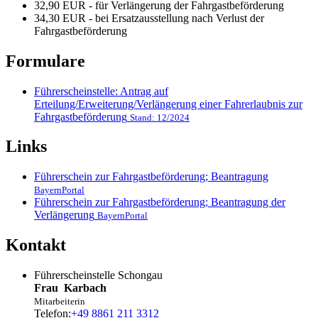
32,90 EUR - für Verlängerung der Fahrgastbeförderung
34,30 EUR - bei Ersatzausstellung nach Verlust der
Fahrgastbeförderung
Formulare
Führerscheinstelle: Antrag auf
Erteilung/Erweiterung/Verlängerung einer Fahrerlaubnis zur
Fahrgastbeförderung
Stand: 12/2024
Links
Führerschein zur Fahrgastbeförderung; Beantragung
BayernPortal
Führerschein zur Fahrgastbeförderung; Beantragung der
Verlängerung
BayernPortal
Kontakt
Führerscheinstelle Schongau
Frau
Karbach
Mitarbeiterin
Telefon:
+49 8861 211 3312