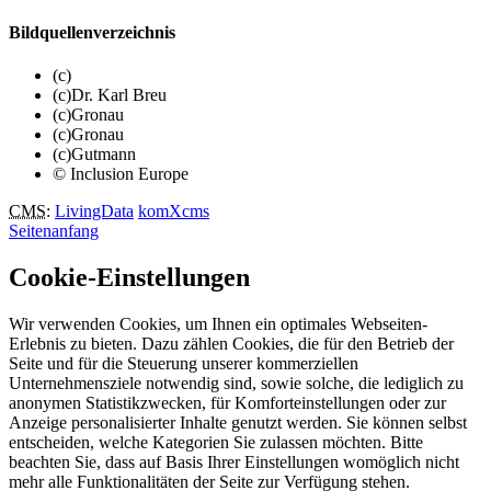
Bildquellenverzeichnis
(c)
(c)Dr. Karl Breu
(c)Gronau
(c)Gronau
(c)Gutmann
© Inclusion Europe
CMS
:
LivingData
komXcms
Seitenanfang
Cookie-Einstellungen
Wir verwenden Cookies, um Ihnen ein optimales Webseiten-
Erlebnis zu bieten. Dazu zählen Cookies, die für den Betrieb der
Seite und für die Steuerung unserer kommerziellen
Unternehmensziele notwendig sind, sowie solche, die lediglich zu
anonymen Statistikzwecken, für Komforteinstellungen oder zur
Anzeige personalisierter Inhalte genutzt werden. Sie können selbst
entscheiden, welche Kategorien Sie zulassen möchten. Bitte
beachten Sie, dass auf Basis Ihrer Einstellungen womöglich nicht
mehr alle Funktionalitäten der Seite zur Verfügung stehen.