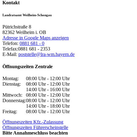
Kontakt
Landratsamt Weilheim-Schongau
Pütrichstraße 8
82362
Weilheim i. OB
Adresse in Google Maps anzeigen
Telefon:
0881 681 - 0
Telefax:
0881 681 - 2353
E-Mail:
poststelle@lra-wm.bayern.de
Öffnungszeiten Zentrale
Montag:
08:00 Uhr - 12:00 Uhr
Dienstag:
08:00 Uhr - 12:00 Uhr
14:00 Uhr - 16:00 Uhr
Mittwoch:
08:00 Uhr - 12:00 Uhr
Donnerstag:
08:00 Uhr - 12:00 Uhr
14:00 Uhr - 18:00 Uhr
Freitag:
08:00 Uhr - 12:00 Uhr
Öffnungszeiten Kfz.-Zulassung
Öffnungszeiten Führerscheinstelle
Bitte Annahmeschluss beachten