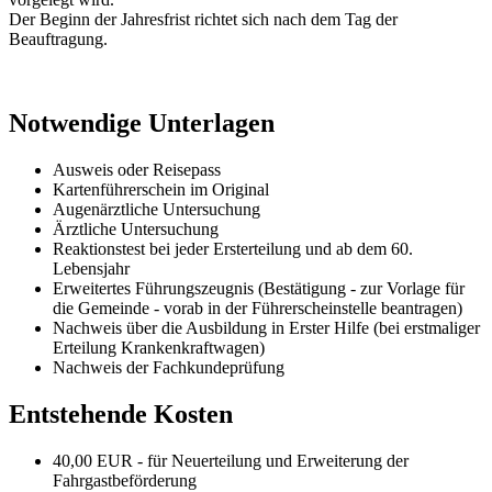
Der Beginn der Jahresfrist richtet sich nach dem Tag der
Beauftragung.
Notwendige Unterlagen
Ausweis oder Reisepass
Kartenführerschein im Original
Augenärztliche Untersuchung
Ärztliche Untersuchung
Reaktionstest bei jeder Ersterteilung und ab dem 60.
Lebensjahr
Erweitertes Führungszeugnis (Bestätigung - zur Vorlage für
die Gemeinde - vorab in der Führerscheinstelle beantragen)
Nachweis über die Ausbildung in Erster Hilfe (bei erstmaliger
Erteilung Krankenkraftwagen)
Nachweis der Fachkundeprüfung
Entstehende Kosten
40,00 EUR - für Neuerteilung und Erweiterung der
Fahrgastbeförderung