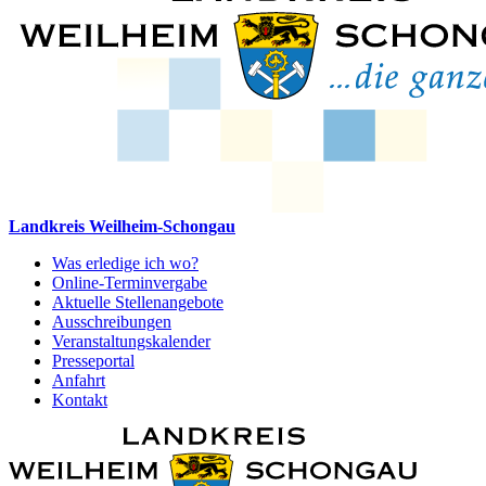
Landkreis Weilheim-Schongau
Was erledige ich wo?
Online-Terminvergabe
Aktuelle Stellenangebote
Ausschreibungen
Veranstaltungskalender
Presseportal
Anfahrt
Kontakt