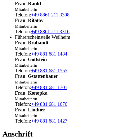
Frau
Rankl
Mitarbeiterin
Telefon:
+49 8861 211 3308
Frau
Rifatov
Mitarbeiterin
Telefon:
+49 8861 211 3316
Führerscheinstelle Weilheim
Frau
Brabandt
Mitarbeiterin
Telefon:
+49 881 681 1484
Frau
Gottstein
Mitarbeiterin
Telefon:
+49 881 681 1555
Frau
Gstattenbauer
Mitarbeiterin
Telefon:
+49 881 681 1701
Frau
Konopka
Mitarbeiterin
Telefon:
+49 881 681 1676
Frau
Lindner
Mitarbeiterin
Telefon:
+49 881 681 1427
Anschrift