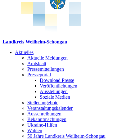
Landkreis Weilheim-Schongau
Aktuelles
Aktuelle Meldungen
Amtsblatt
Pressemitteilungen
Presseportal
Download Presse
Veröffentlichungen
Ausstellungen
Soziale Medien
Stellenangebote
Veranstaltungskalender
Ausschreibungen
Bekanntmachungen
Ukraine-Hilfen
Wahlen
50 Jahre Landkreis Weilheim-Schongau