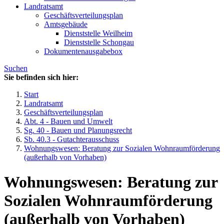
Landratsamt
Geschäftsverteilungsplan
Amtsgebäude
Dienststelle Weilheim
Dienststelle Schongau
Dokumentenausgabebox
Suchen
Sie befinden sich hier:
Start
Landratsamt
Geschäftsverteilungsplan
Abt. 4 - Bauen und Umwelt
Sg. 40 - Bauen und Planungsrecht
Sb. 40.3 - Gutachterausschuss
Wohnungswesen: Beratung zur Sozialen Wohnraumförderung
(außerhalb von Vorhaben)
Wohnungswesen: Beratung zur
Sozialen Wohnraumförderung
(außerhalb von Vorhaben)