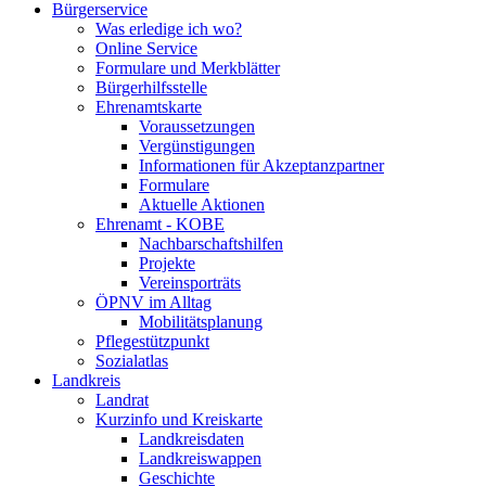
Bürgerservice
Was erledige ich wo?
Online Service
Formulare und Merkblätter
Bürgerhilfsstelle
Ehrenamtskarte
Voraussetzungen
Vergünstigungen
Informationen für Akzeptanzpartner
Formulare
Aktuelle Aktionen
Ehrenamt - KOBE
Nachbarschaftshilfen
Projekte
Vereinsporträts
ÖPNV im Alltag
Mobilitätsplanung
Pflegestützpunkt
Sozialatlas
Landkreis
Landrat
Kurzinfo und Kreiskarte
Landkreisdaten
Landkreiswappen
Geschichte