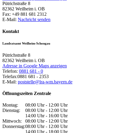
Pütrichstraße 8
82362
Weilheim i. OB
Fax:
+49 881 681 2312
E-Mail:
Nachricht senden
Kontakt
Landratsamt Weilheim-Schongau
Pütrichstraße 8
82362
Weilheim i. OB
Adresse in Google Maps anzeigen
Telefon:
0881 681 - 0
Telefax:
0881 681 - 2353
E-Mail:
poststelle@lra-wm.bayern.de
Öffnungszeiten Zentrale
Montag:
08:00 Uhr - 12:00 Uhr
Dienstag:
08:00 Uhr - 12:00 Uhr
14:00 Uhr - 16:00 Uhr
Mittwoch:
08:00 Uhr - 12:00 Uhr
Donnerstag:
08:00 Uhr - 12:00 Uhr
14:00 Uhr - 18:00 Uhr