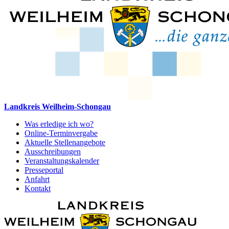
Landkreis Weilheim-Schongau
Was erledige ich wo?
Online-Terminvergabe
Aktuelle Stellenangebote
Ausschreibungen
Veranstaltungskalender
Presseportal
Anfahrt
Kontakt