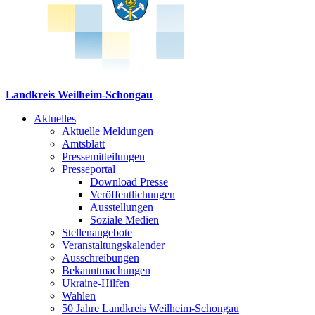
Landkreis Weilheim-Schongau
Aktuelles
Aktuelle Meldungen
Amtsblatt
Pressemitteilungen
Presseportal
Download Presse
Veröffentlichungen
Ausstellungen
Soziale Medien
Stellenangebote
Veranstaltungskalender
Ausschreibungen
Bekanntmachungen
Ukraine-Hilfen
Wahlen
50 Jahre Landkreis Weilheim-Schongau