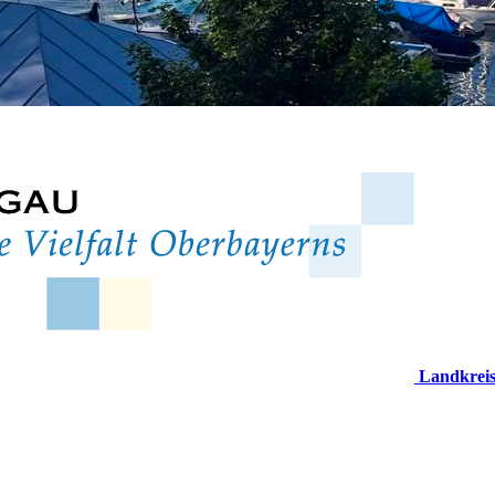
Landkrei