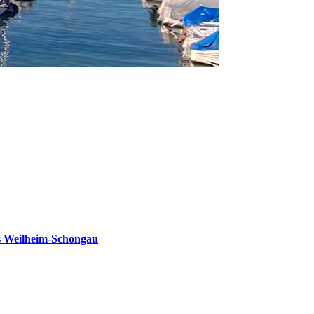
s Weilheim-Schongau