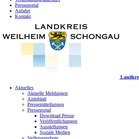
Presseportal
Anfahrt
Kontakt
Landkre
Aktuelles
Aktuelle Meldungen
Amtsblatt
Pressemitteilungen
Presseportal
Download Presse
Veröffentlichungen
Ausstellungen
Soziale Medien
Stellenangebote