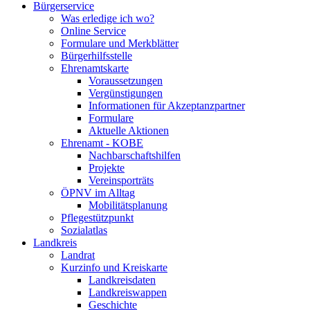
Bürgerservice
Was erledige ich wo?
Online Service
Formulare und Merkblätter
Bürgerhilfsstelle
Ehrenamtskarte
Voraussetzungen
Vergünstigungen
Informationen für Akzeptanzpartner
Formulare
Aktuelle Aktionen
Ehrenamt - KOBE
Nachbarschaftshilfen
Projekte
Vereinsporträts
ÖPNV im Alltag
Mobilitätsplanung
Pflegestützpunkt
Sozialatlas
Landkreis
Landrat
Kurzinfo und Kreiskarte
Landkreisdaten
Landkreiswappen
Geschichte