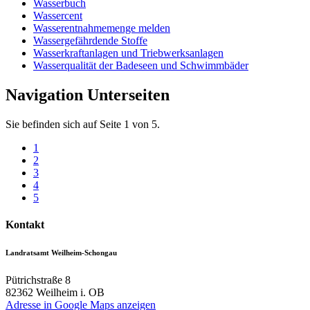
Wasserbuch
Wassercent
Wasserentnahmemenge melden
Wassergefährdende Stoffe
Wasserkraftanlagen und Triebwerksanlagen
Wasserqualität der Badeseen und Schwimmbäder
Navigation Unterseiten
Sie befinden sich auf Seite 1 von 5.
1
2
3
4
5
Kontakt
Landratsamt Weilheim-Schongau
Pütrichstraße 8
82362
Weilheim i. OB
Adresse in Google Maps anzeigen