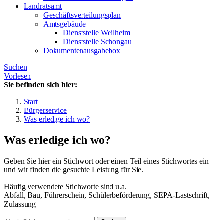
Landratsamt
Geschäftsverteilungsplan
Amtsgebäude
Dienststelle Weilheim
Dienststelle Schongau
Dokumentenausgabebox
Suchen
Vorlesen
Sie befinden sich hier:
Start
Bürgerservice
Was erledige ich wo?
Was erledige ich wo?
Geben Sie hier ein Stichwort oder einen Teil eines Stichwortes ein
und wir finden die gesuchte Leistung für Sie.
Häufig verwendete Stichworte sind u.a.
Abfall, Bau, Führerschein, Schülerbeförderung, SEPA-Lastschrift,
Zulassung