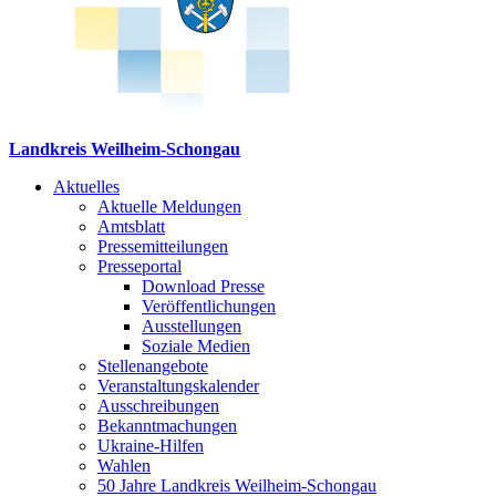
Landkreis Weilheim-Schongau
Aktuelles
Aktuelle Meldungen
Amtsblatt
Pressemitteilungen
Presseportal
Download Presse
Veröffentlichungen
Ausstellungen
Soziale Medien
Stellenangebote
Veranstaltungskalender
Ausschreibungen
Bekanntmachungen
Ukraine-Hilfen
Wahlen
50 Jahre Landkreis Weilheim-Schongau