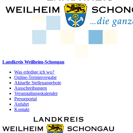
Landkreis Weilheim-Schongau
Was erledige ich wo?
Online-Terminvergabe
Aktuelle Stellenangebote
Ausschreibungen
Veranstaltungskalender
Presseportal
Anfahrt
Kontakt