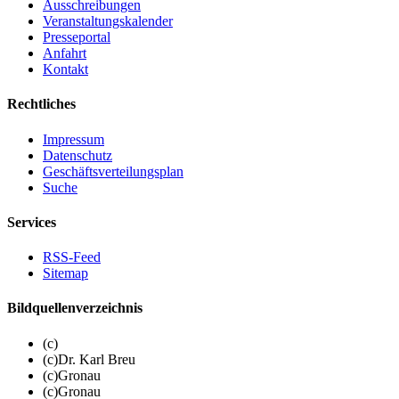
Ausschreibungen
Veranstaltungskalender
Presseportal
Anfahrt
Kontakt
Rechtliches
Impressum
Datenschutz
Geschäftsverteilungsplan
Suche
Services
RSS-Feed
Sitemap
Bildquellenverzeichnis
(c)
(c)Dr. Karl Breu
(c)Gronau
(c)Gronau