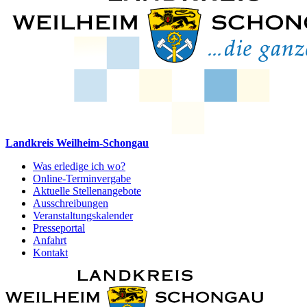
Landkreis Weilheim-Schongau
Was erledige ich wo?
Online-Terminvergabe
Aktuelle Stellenangebote
Ausschreibungen
Veranstaltungskalender
Presseportal
Anfahrt
Kontakt