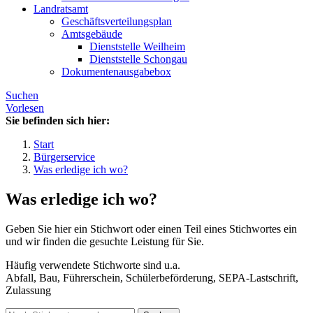
Landratsamt
Geschäftsverteilungsplan
Amtsgebäude
Dienststelle Weilheim
Dienststelle Schongau
Dokumentenausgabebox
Suchen
Vorlesen
Sie befinden sich hier:
Start
Bürgerservice
Was erledige ich wo?
Was erledige ich wo?
Geben Sie hier ein Stichwort oder einen Teil eines Stichwortes ein
und wir finden die gesuchte Leistung für Sie.
Häufig verwendete Stichworte sind u.a.
Abfall, Bau, Führerschein, Schülerbeförderung, SEPA-Lastschrift,
Zulassung