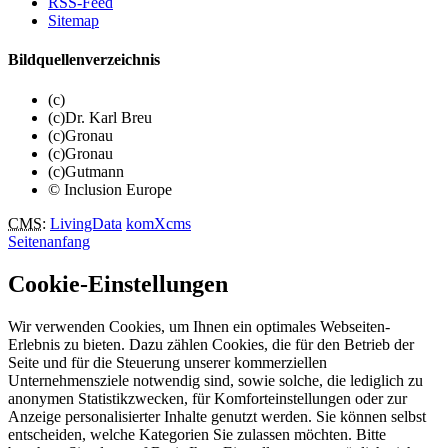
RSS-Feed
Sitemap
Bildquellenverzeichnis
(c)
(c)Dr. Karl Breu
(c)Gronau
(c)Gronau
(c)Gutmann
© Inclusion Europe
CMS
:
LivingData
komXcms
Seitenanfang
Cookie-Einstellungen
Wir verwenden Cookies, um Ihnen ein optimales Webseiten-
Erlebnis zu bieten. Dazu zählen Cookies, die für den Betrieb der
Seite und für die Steuerung unserer kommerziellen
Unternehmensziele notwendig sind, sowie solche, die lediglich zu
anonymen Statistikzwecken, für Komforteinstellungen oder zur
Anzeige personalisierter Inhalte genutzt werden. Sie können selbst
entscheiden, welche Kategorien Sie zulassen möchten. Bitte