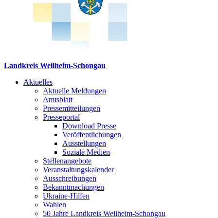
Landkreis Weilheim-Schongau
Aktuelles
Aktuelle Meldungen
Amtsblatt
Pressemitteilungen
Presseportal
Download Presse
Veröffentlichungen
Ausstellungen
Soziale Medien
Stellenangebote
Veranstaltungskalender
Ausschreibungen
Bekanntmachungen
Ukraine-Hilfen
Wahlen
50 Jahre Landkreis Weilheim-Schongau