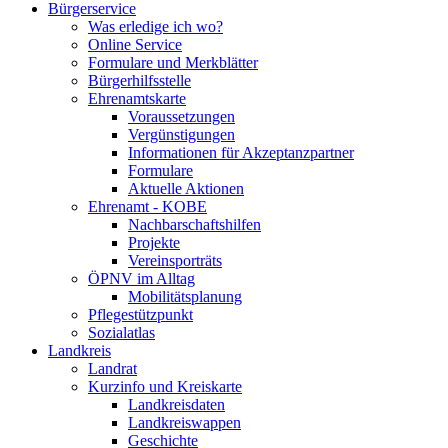
Bürgerservice
Was erledige ich wo?
Online Service
Formulare und Merkblätter
Bürgerhilfsstelle
Ehrenamtskarte
Voraussetzungen
Vergünstigungen
Informationen für Akzeptanzpartner
Formulare
Aktuelle Aktionen
Ehrenamt - KOBE
Nachbarschaftshilfen
Projekte
Vereinsporträts
ÖPNV im Alltag
Mobilitätsplanung
Pflegestützpunkt
Sozialatlas
Landkreis
Landrat
Kurzinfo und Kreiskarte
Landkreisdaten
Landkreiswappen
Geschichte