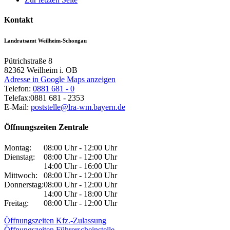
Kontakt
Landratsamt Weilheim-Schongau
Pütrichstraße 8
82362
Weilheim i. OB
Adresse in Google Maps anzeigen
Telefon:
0881 681 - 0
Telefax:
0881 681 - 2353
E-Mail:
poststelle@lra-wm.bayern.de
Öffnungszeiten Zentrale
Montag:
08:00 Uhr - 12:00 Uhr
Dienstag:
08:00 Uhr - 12:00 Uhr
14:00 Uhr - 16:00 Uhr
Mittwoch:
08:00 Uhr - 12:00 Uhr
Donnerstag:
08:00 Uhr - 12:00 Uhr
14:00 Uhr - 18:00 Uhr
Freitag:
08:00 Uhr - 12:00 Uhr
Öffnungszeiten Kfz.-Zulassung
Öffnungszeiten Führerscheinstelle