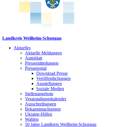
Landkreis Weilheim-Schongau
Aktuelles
Aktuelle Meldungen
Amtsblatt
Pressemitteilungen
Presseportal
Download Presse
Veröffentlichungen
Ausstellungen
Soziale Medien
Stellenangebote
Veranstaltungskalender
Ausschreibungen
Bekanntmachungen
Ukraine-Hilfen
Wahlen
50 Jahre Landkreis Weilheim-Schongau