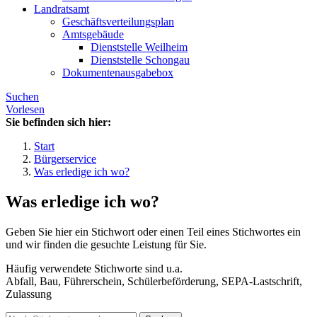
Landratsamt
Geschäftsverteilungsplan
Amtsgebäude
Dienststelle Weilheim
Dienststelle Schongau
Dokumentenausgabebox
Suchen
Vorlesen
Sie befinden sich hier:
Start
Bürgerservice
Was erledige ich wo?
Was erledige ich wo?
Geben Sie hier ein Stichwort oder einen Teil eines Stichwortes ein
und wir finden die gesuchte Leistung für Sie.
Häufig verwendete Stichworte sind u.a.
Abfall, Bau, Führerschein, Schülerbeförderung, SEPA-Lastschrift,
Zulassung