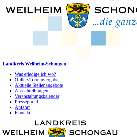
Landkreis Weilheim-Schongau
Was erledige ich wo?
Online-Terminvergabe
Aktuelle Stellenangebote
Ausschreibungen
Veranstaltungskalender
Presseportal
Anfahrt
Kontakt