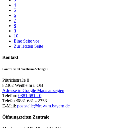
4
5
6
7
8
9
10
Eine Seite vor
Zur letzten Seite
Kontakt
Landratsamt Weilheim-Schongau
Pütrichstraße 8
82362
Weilheim i. OB
Adresse in Google Maps anzeigen
Telefon:
0881 681 - 0
Telefax:
0881 681 - 2353
E-Mail:
poststelle@lra-wm.bayern.de
Öffnungszeiten Zentrale