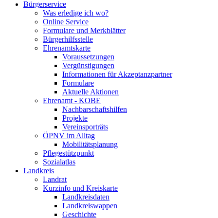
Bürgerservice
Was erledige ich wo?
Online Service
Formulare und Merkblätter
Bürgerhilfsstelle
Ehrenamtskarte
Voraussetzungen
Vergünstigungen
Informationen für Akzeptanzpartner
Formulare
Aktuelle Aktionen
Ehrenamt - KOBE
Nachbarschaftshilfen
Projekte
Vereinsporträts
ÖPNV im Alltag
Mobilitätsplanung
Pflegestützpunkt
Sozialatlas
Landkreis
Landrat
Kurzinfo und Kreiskarte
Landkreisdaten
Landkreiswappen
Geschichte