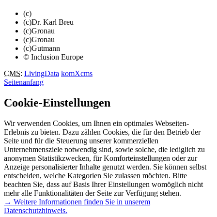
(c)
(c)Dr. Karl Breu
(c)Gronau
(c)Gronau
(c)Gutmann
© Inclusion Europe
CMS
:
LivingData
komXcms
Seitenanfang
Cookie-Einstellungen
Wir verwenden Cookies, um Ihnen ein optimales Webseiten-
Erlebnis zu bieten. Dazu zählen Cookies, die für den Betrieb der
Seite und für die Steuerung unserer kommerziellen
Unternehmensziele notwendig sind, sowie solche, die lediglich zu
anonymen Statistikzwecken, für Komforteinstellungen oder zur
Anzeige personalisierter Inhalte genutzt werden. Sie können selbst
entscheiden, welche Kategorien Sie zulassen möchten. Bitte
beachten Sie, dass auf Basis Ihrer Einstellungen womöglich nicht
mehr alle Funktionalitäten der Seite zur Verfügung stehen.
→ Weitere Informationen finden Sie in unserem
Datenschutzhinweis.