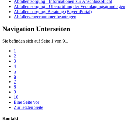
Abfallentsorgung - Informationen zur Anschlusspflicht
Abfallentsorgung - Überprüfung der Veranlagungsgrundlagen
Abfallentsorgung; Beratung (BayernPortal)
Abfallerzeugernummer beantragen
Navigation Unterseiten
Sie befinden sich auf Seite 1 von 91.
1
2
3
4
5
6
7
8
9
10
Eine Seite vor
Zur letzten Seite
Kontakt