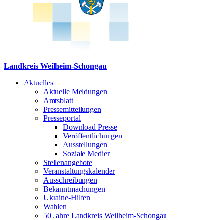
Landkreis Weilheim-Schongau
Aktuelles
Aktuelle Meldungen
Amtsblatt
Pressemitteilungen
Presseportal
Download Presse
Veröffentlichungen
Ausstellungen
Soziale Medien
Stellenangebote
Veranstaltungskalender
Ausschreibungen
Bekanntmachungen
Ukraine-Hilfen
Wahlen
50 Jahre Landkreis Weilheim-Schongau