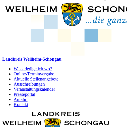
Landkreis Weilheim-Schongau
Was erledige ich wo?
Online-Terminvergabe
Aktuelle Stellenangebote
Ausschreibungen
Veranstaltungskalender
Presseportal
Anfahrt
Kontakt