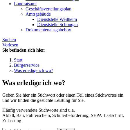
Landratsamt
Geschäftsverteilungsplan
Amtsgebäude
Dienststelle Weilheim
Dienststelle Schongau
Dokumentenausgabebox
Suchen
Vorlesen
Sie befinden sich hier:
Start
Bürgerservice
Was erledige ich wo?
Was erledige ich wo?
Geben Sie hier ein Stichwort oder einen Teil eines Stichwortes ein
und wir finden die gesuchte Leistung für Sie.
Häufig verwendete Stichworte sind u.a.
Abfall, Bau, Führerschein, Schülerbeförderung, SEPA-Lastschrift,
Zulassung