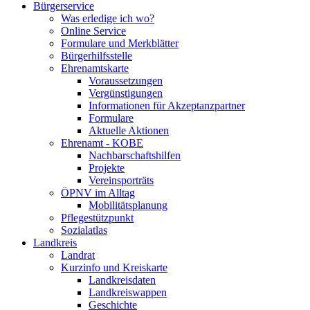
Bürgerservice
Was erledige ich wo?
Online Service
Formulare und Merkblätter
Bürgerhilfsstelle
Ehrenamtskarte
Voraussetzungen
Vergünstigungen
Informationen für Akzeptanzpartner
Formulare
Aktuelle Aktionen
Ehrenamt - KOBE
Nachbarschaftshilfen
Projekte
Vereinsporträts
ÖPNV im Alltag
Mobilitätsplanung
Pflegestützpunkt
Sozialatlas
Landkreis
Landrat
Kurzinfo und Kreiskarte
Landkreisdaten
Landkreiswappen
Geschichte