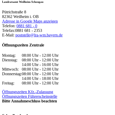
Landratsamt Weilheim-Schongau
Pütrichstraße 8
82362
Weilheim i. OB
Adresse in Google Maps anzeigen
Telefon:
0881 681 - 0
Telefax:
0881 681 - 2353
E-Mail:
poststelle@lra-wm.bayern.de
Öffnungszeiten Zentrale
Montag:
08:00 Uhr - 12:00 Uhr
Dienstag:
08:00 Uhr - 12:00 Uhr
14:00 Uhr - 16:00 Uhr
Mittwoch:
08:00 Uhr - 12:00 Uhr
Donnerstag:
08:00 Uhr - 12:00 Uhr
14:00 Uhr - 18:00 Uhr
Freitag:
08:00 Uhr - 12:00 Uhr
Öffnungszeiten Kfz.-Zulassung
Öffnungszeiten Führerscheinstelle
Bitte Annahmeschluss beachten