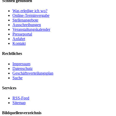
Schnell gefunden
Was erledige ich wo?
Online-Terminvergabe
Stellenangebote
Ausschreibungen
Veranstaltungskalender
Presseportal
Anfahrt
Kontakt
Rechtliches
Impressum
Datenschutz
Geschäftsverteilungsplan
Suche
Services
RSS-Feed
Sitemap
Bildquellenverzeichnis