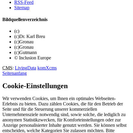
RSS-Feed
Sitemap
Bildquellenverzeichnis
(c)
(c)Dr. Karl Breu
(c)Gronau
(c)Gronau
(c)Gutmann
© Inclusion Europe
CMS
:
LivingData
komXcms
Seitenanfang
Cookie-Einstellungen
Wir verwenden Cookies, um Ihnen ein optimales Webseiten-
Erlebnis zu bieten. Dazu zählen Cookies, die für den Betrieb der
Seite und für die Steuerung unserer kommerziellen
Unternehmensziele notwendig sind, sowie solche, die lediglich zu
anonymen Statistikzwecken, für Komforteinstellungen oder zur
Anzeige personalisierter Inhalte genutzt werden. Sie können selbst
entscheiden, welche Kategorien Sie zulassen möchten. Bitte