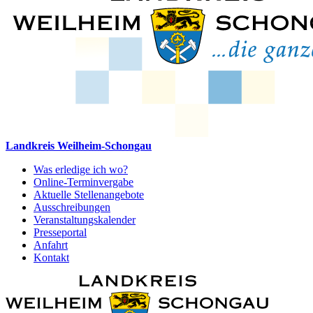
Landkreis Weilheim-Schongau
Was erledige ich wo?
Online-Terminvergabe
Aktuelle Stellenangebote
Ausschreibungen
Veranstaltungskalender
Presseportal
Anfahrt
Kontakt