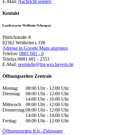
E-Mail:
Nachricht senden
Kontakt
Landratsamt Weilheim-Schongau
Pütrichstraße 8
82362
Weilheim i. OB
Adresse in Google Maps anzeigen
Telefon:
0881 681 - 0
Telefax:
0881 681 - 2353
E-Mail:
poststelle@lra-wm.bayern.de
Öffnungszeiten Zentrale
Montag:
08:00 Uhr - 12:00 Uhr
Dienstag:
08:00 Uhr - 12:00 Uhr
14:00 Uhr - 16:00 Uhr
Mittwoch:
08:00 Uhr - 12:00 Uhr
Donnerstag:
08:00 Uhr - 12:00 Uhr
14:00 Uhr - 18:00 Uhr
Freitag:
08:00 Uhr - 12:00 Uhr
Öffnungszeiten Kfz.-Zulassung