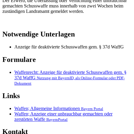
Der Erwerb, die Überlassung oder Vernichtung einer unbrauchbar
gemachten Schusswaffe muss innerhalb von zwei Wochen beim
zuständigen Landratsamt gemeldet werden.
Notwendige Unterlagen
Anzeige für deaktivierte Schusswaffen gem. § 37d WaffG
Formulare
Waffenrecht: Anzeige für deaktivierte Schusswaffen gem. §
37d WaffG
Nutzung mit BayernID, als Online-Formular oder PDF-
Dokument
Links
Waffen; Allgemeine Informationen
Bayern Portal
Waffen; Anzeige einer unbrauchbar gemachten oder
zerstörten Waffe
BayernPortal
Kontakt