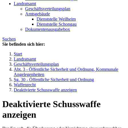
Landratsamt
Geschäftsverteilungsplan
Amtsgebäude
Dienststelle Weilheim
Dienststelle Schongau
Dokumentenausgabebox
Suchen
Sie befinden sich hier:
Start
Landratsamt
Geschäftsverteilungsplan
Abt. 3 - Öffentliche Sicherheit und Ordnung, Kommunale
Angelegenheiten
Sg. 30 - Öffentliche Sicherheit und Ordnung
Waffenrecht
Deaktivierte Schusswaffe anzeigen
Deaktivierte Schusswaffe
anzeigen