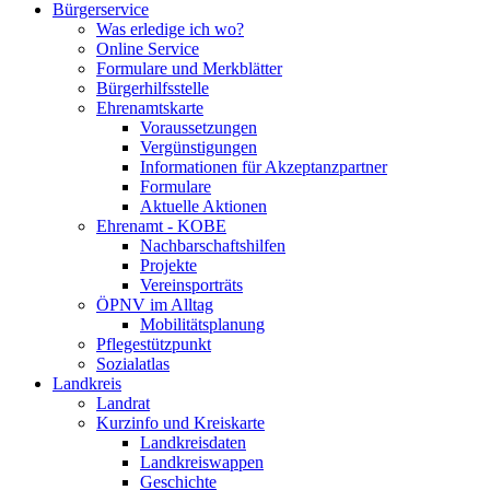
Bürgerservice
Was erledige ich wo?
Online Service
Formulare und Merkblätter
Bürgerhilfsstelle
Ehrenamtskarte
Voraussetzungen
Vergünstigungen
Informationen für Akzeptanzpartner
Formulare
Aktuelle Aktionen
Ehrenamt - KOBE
Nachbarschaftshilfen
Projekte
Vereinsporträts
ÖPNV im Alltag
Mobilitätsplanung
Pflegestützpunkt
Sozialatlas
Landkreis
Landrat
Kurzinfo und Kreiskarte
Landkreisdaten
Landkreiswappen
Geschichte