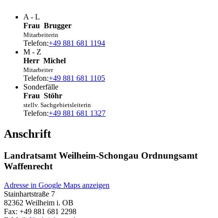
A - L
Frau
Brugger
Mitarbeiterin
Telefon:
+49 881 681 1194
M - Z
Herr
Michel
Mitarbeiter
Telefon:
+49 881 681 1105
Sonderfälle
Frau
Stöhr
stellv. Sachgebietsleiterin
Telefon:
+49 881 681 1327
Anschrift
Landratsamt Weilheim-Schongau Ordnungsamt
Waffenrecht
Adresse in Google Maps anzeigen
Stainhartstraße 7
82362
Weilheim i. OB
Fax:
+49 881 681 2298