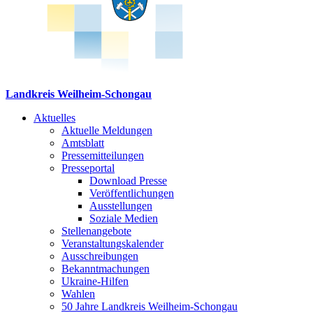
Landkreis Weilheim-Schongau
Aktuelles
Aktuelle Meldungen
Amtsblatt
Pressemitteilungen
Presseportal
Download Presse
Veröffentlichungen
Ausstellungen
Soziale Medien
Stellenangebote
Veranstaltungskalender
Ausschreibungen
Bekanntmachungen
Ukraine-Hilfen
Wahlen
50 Jahre Landkreis Weilheim-Schongau