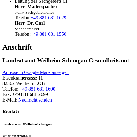
Leitung des Sachgebiets 61
Herr
Maderspacher
stellv. Sachgebietsleiter
Telefon:
+49 881 681 1629
Herr
Dr.
Carl
Sachbearbeiter
Telefon:
+49 881 681 1550
Anschrift
Landratsamt Weilheim-Schongau Gesundheitsamt
Adresse in Google Maps anzeigen
Eisenkramergasse 11
82362
Weilheim i.OB
Telefon:
+49 881 681 1600
Fax:
+49 881 681 2699
E-Mail:
Nachricht senden
Kontakt
Landratsamt Weilheim-Schongau
Pütrichstraße 8