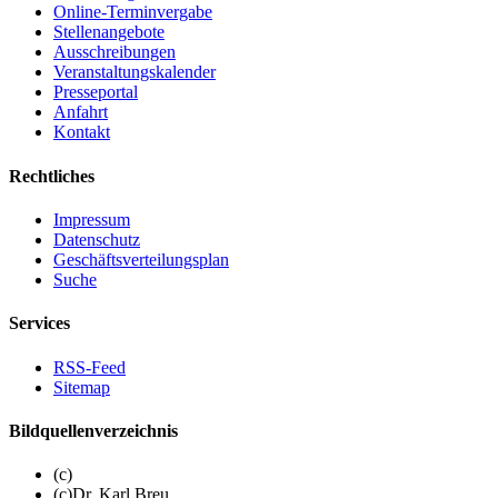
Online-Terminvergabe
Stellenangebote
Ausschreibungen
Veranstaltungskalender
Presseportal
Anfahrt
Kontakt
Rechtliches
Impressum
Datenschutz
Geschäftsverteilungsplan
Suche
Services
RSS-Feed
Sitemap
Bildquellenverzeichnis
(c)
(c)Dr. Karl Breu