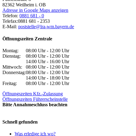
82362
Weilheim i. OB
Adresse in Google Maps anzeigen
Telefon:
0881 681 - 0
Telefax:
0881 681 - 2353
E-Mail:
poststelle@lra-wm.bayern.de
Öffnungszeiten Zentrale
Montag:
08:00 Uhr - 12:00 Uhr
Dienstag:
08:00 Uhr - 12:00 Uhr
14:00 Uhr - 16:00 Uhr
Mittwoch:
08:00 Uhr - 12:00 Uhr
Donnerstag:
08:00 Uhr - 12:00 Uhr
14:00 Uhr - 18:00 Uhr
Freitag:
08:00 Uhr - 12:00 Uhr
Öffnungszeiten Kfz.-Zulassung
Öffnungszeiten Führerscheinstelle
Bitte Annahmeschluss beachten
Schnell gefunden
Was erledige ich wo?