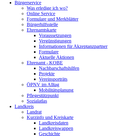
Bürgerservice
Was erledige ich wo?
Online Service
Formulare und Merkblätter
Bürgerhilfsstelle
Ehrenamtskarte
Voraussetzungen
Vergünstigungen
Informationen für Akzeptanzpartner
Formulare
Aktuelle Aktionen
Ehrenamt - KOBE
Nachbarschaftshilfen
Projekte
Vereinsporträts
ÖPNV im Alltag
Mobilitätsplanung
Pflegestützpunkt
Sozialatlas
Landkreis
Landrat
Kurzinfo und Kreiskarte
Landkreisdaten
Landkreiswappen
Geschichte