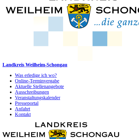
Landkreis Weilheim-Schongau
Was erledige ich wo?
Online-Terminvergabe
Aktuelle Stellenangebote
Ausschreibungen
Veranstaltungskalender
Presseportal
Anfahrt
Kontakt