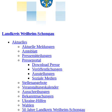
Landkreis Weilheim-Schongau
Aktuelles
Aktuelle Meldungen
Amtsblatt
Pressemitteilungen
Presseportal
Download Presse
Veröffentlichungen
Ausstellungen
Soziale Medien
Stellenangebote
Veranstaltungskalender
Ausschreibungen
Bekanntmachungen
Ukraine-Hilfen
Wahlen
50 Jahre Landkreis Weilheim-Schongau