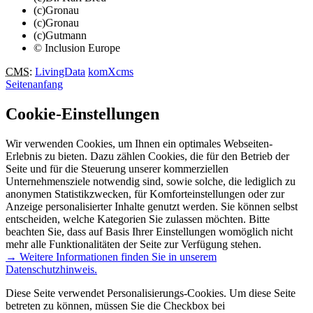
(c)Gronau
(c)Gronau
(c)Gutmann
© Inclusion Europe
CMS
:
LivingData
komXcms
Seitenanfang
Cookie-Einstellungen
Wir verwenden Cookies, um Ihnen ein optimales Webseiten-
Erlebnis zu bieten. Dazu zählen Cookies, die für den Betrieb der
Seite und für die Steuerung unserer kommerziellen
Unternehmensziele notwendig sind, sowie solche, die lediglich zu
anonymen Statistikzwecken, für Komforteinstellungen oder zur
Anzeige personalisierter Inhalte genutzt werden. Sie können selbst
entscheiden, welche Kategorien Sie zulassen möchten. Bitte
beachten Sie, dass auf Basis Ihrer Einstellungen womöglich nicht
mehr alle Funktionalitäten der Seite zur Verfügung stehen.
→ Weitere Informationen finden Sie in unserem
Datenschutzhinweis.
Diese Seite verwendet Personalisierungs-Cookies. Um diese Seite
betreten zu können, müssen Sie die Checkbox bei