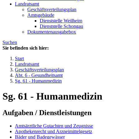
Landratsamt
Geschäftsverteilungsplan
Amtsgebäude
Dienststelle Weilheim
Dienststelle Schongau
Dokumentenausgabebox
Suchen
Sie befinden sich hier:
Start
Landratsamt
Geschäftsverteilungsplan
Abt. 6 - Gesundheitsamt
Sg. 61 - Humanmedizin
Sg. 61 - Humanmedizin
Aufgaben / Dienstleistungen
Amtsärztliche Gutachten und Zeugnisse
Apothekenrecht und Arzneimittelgesetz
Bäder und Badegewässer