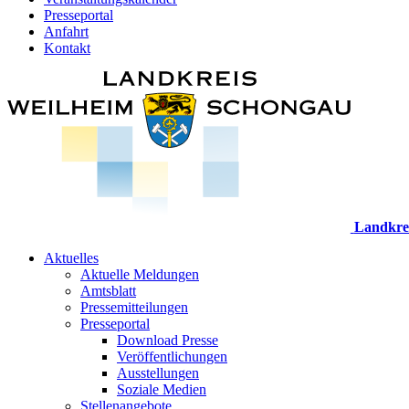
Presseportal
Anfahrt
Kontakt
Landkre
Aktuelles
Aktuelle Meldungen
Amtsblatt
Pressemitteilungen
Presseportal
Download Presse
Veröffentlichungen
Ausstellungen
Soziale Medien
Stellenangebote