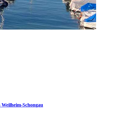
s Weilheim-Schongau