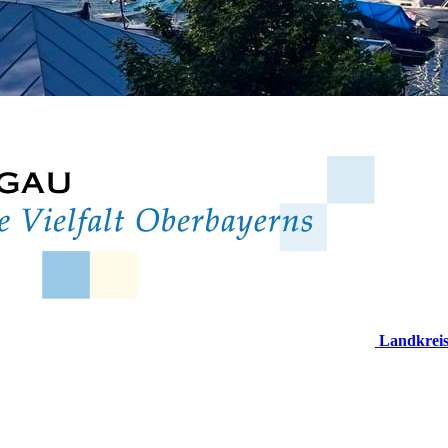
Landkrei