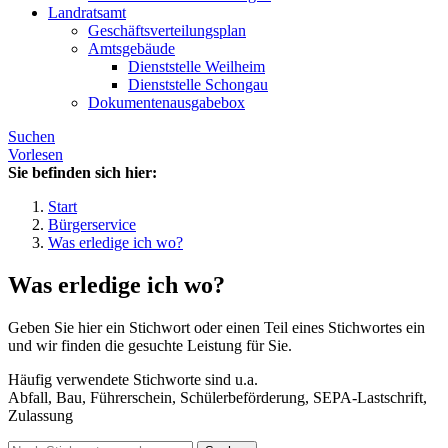
Landratsamt
Geschäftsverteilungsplan
Amtsgebäude
Dienststelle Weilheim
Dienststelle Schongau
Dokumentenausgabebox
Suchen
Vorlesen
Sie befinden sich hier:
Start
Bürgerservice
Was erledige ich wo?
Was erledige ich wo?
Geben Sie hier ein Stichwort oder einen Teil eines Stichwortes ein
und wir finden die gesuchte Leistung für Sie.
Häufig verwendete Stichworte sind u.a.
Abfall, Bau, Führerschein, Schülerbeförderung, SEPA-Lastschrift,
Zulassung