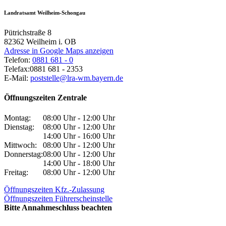
Landratsamt Weilheim-Schongau
Pütrichstraße 8
82362
Weilheim i. OB
Adresse in Google Maps anzeigen
Telefon:
0881 681 - 0
Telefax:
0881 681 - 2353
E-Mail:
poststelle@lra-wm.bayern.de
Öffnungszeiten Zentrale
Montag:
08:00 Uhr - 12:00 Uhr
Dienstag:
08:00 Uhr - 12:00 Uhr
14:00 Uhr - 16:00 Uhr
Mittwoch:
08:00 Uhr - 12:00 Uhr
Donnerstag:
08:00 Uhr - 12:00 Uhr
14:00 Uhr - 18:00 Uhr
Freitag:
08:00 Uhr - 12:00 Uhr
Öffnungszeiten Kfz.-Zulassung
Öffnungszeiten Führerscheinstelle
Bitte Annahmeschluss beachten