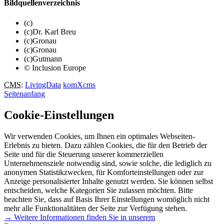
Bildquellenverzeichnis
(c)
(c)Dr. Karl Breu
(c)Gronau
(c)Gronau
(c)Gutmann
© Inclusion Europe
CMS
:
LivingData
komXcms
Seitenanfang
Cookie-Einstellungen
Wir verwenden Cookies, um Ihnen ein optimales Webseiten-
Erlebnis zu bieten. Dazu zählen Cookies, die für den Betrieb der
Seite und für die Steuerung unserer kommerziellen
Unternehmensziele notwendig sind, sowie solche, die lediglich zu
anonymen Statistikzwecken, für Komforteinstellungen oder zur
Anzeige personalisierter Inhalte genutzt werden. Sie können selbst
entscheiden, welche Kategorien Sie zulassen möchten. Bitte
beachten Sie, dass auf Basis Ihrer Einstellungen womöglich nicht
mehr alle Funktionalitäten der Seite zur Verfügung stehen.
→ Weitere Informationen finden Sie in unserem