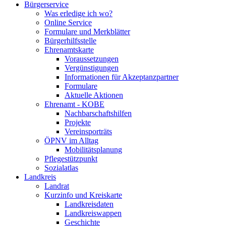
Bürgerservice
Was erledige ich wo?
Online Service
Formulare und Merkblätter
Bürgerhilfsstelle
Ehrenamtskarte
Voraussetzungen
Vergünstigungen
Informationen für Akzeptanzpartner
Formulare
Aktuelle Aktionen
Ehrenamt - KOBE
Nachbarschaftshilfen
Projekte
Vereinsporträts
ÖPNV im Alltag
Mobilitätsplanung
Pflegestützpunkt
Sozialatlas
Landkreis
Landrat
Kurzinfo und Kreiskarte
Landkreisdaten
Landkreiswappen
Geschichte