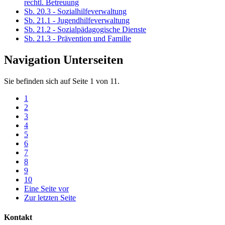
rechtl. Betreuung
Sb. 20.3 - Sozialhilfeverwaltung
Sb. 21.1 - Jugendhilfeverwaltung
Sb. 21.2 - Sozialpädagogische Dienste
Sb. 21.3 - Prävention und Familie
Navigation Unterseiten
Sie befinden sich auf Seite 1 von 11.
1
2
3
4
5
6
7
8
9
10
Eine Seite vor
Zur letzten Seite
Kontakt