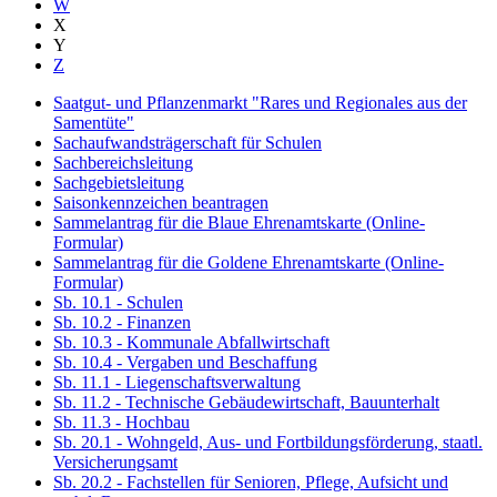
W
X
Y
Z
Saatgut- und Pflanzenmarkt "Rares und Regionales aus der
Samentüte"
Sachaufwandsträgerschaft für Schulen
Sachbereichsleitung
Sachgebietsleitung
Saisonkennzeichen beantragen
Sammelantrag für die Blaue Ehrenamtskarte (Online-
Formular)
Sammelantrag für die Goldene Ehrenamtskarte (Online-
Formular)
Sb. 10.1 - Schulen
Sb. 10.2 - Finanzen
Sb. 10.3 - Kommunale Abfallwirtschaft
Sb. 10.4 - Vergaben und Beschaffung
Sb. 11.1 - Liegenschaftsverwaltung
Sb. 11.2 - Technische Gebäudewirtschaft, Bauunterhalt
Sb. 11.3 - Hochbau
Sb. 20.1 - Wohngeld, Aus- und Fortbildungsförderung, staatl.
Versicherungsamt
Sb. 20.2 - Fachstellen für Senioren, Pflege, Aufsicht und