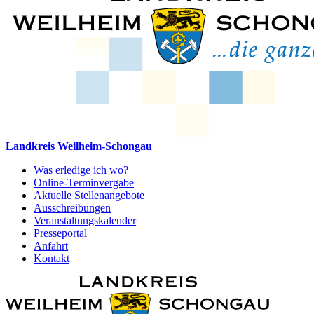
Landkreis Weilheim-Schongau
Was erledige ich wo?
Online-Terminvergabe
Aktuelle Stellenangebote
Ausschreibungen
Veranstaltungskalender
Presseportal
Anfahrt
Kontakt