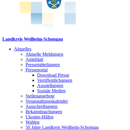
Landkreis Weilheim-Schongau
Aktuelles
Aktuelle Meldungen
Amtsblatt
Pressemitteilungen
Presseportal
Download Presse
Veröffentlichungen
Ausstellungen
Soziale Medien
Stellenangebote
Veranstaltungskalender
Ausschreibungen
Bekanntmachungen
Ukraine-Hilfen
Wahlen
50 Jahre Landkreis Weilheim-Schongau