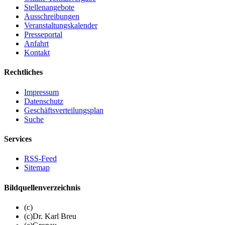
Stellenangebote
Ausschreibungen
Veranstaltungskalender
Presseportal
Anfahrt
Kontakt
Rechtliches
Impressum
Datenschutz
Geschäftsverteilungsplan
Suche
Services
RSS-Feed
Sitemap
Bildquellenverzeichnis
(c)
(c)Dr. Karl Breu