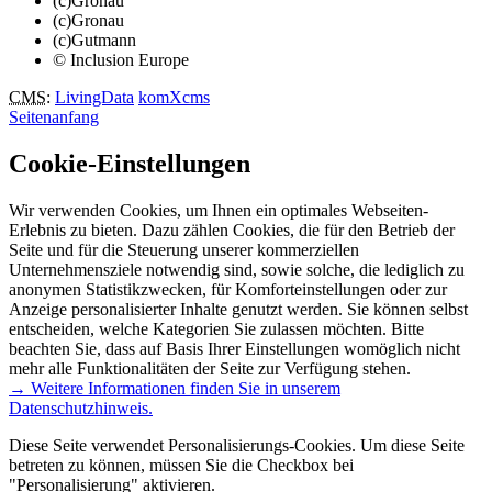
(c)Gronau
(c)Gronau
(c)Gutmann
© Inclusion Europe
CMS
:
LivingData
komXcms
Seitenanfang
Cookie-Einstellungen
Wir verwenden Cookies, um Ihnen ein optimales Webseiten-
Erlebnis zu bieten. Dazu zählen Cookies, die für den Betrieb der
Seite und für die Steuerung unserer kommerziellen
Unternehmensziele notwendig sind, sowie solche, die lediglich zu
anonymen Statistikzwecken, für Komforteinstellungen oder zur
Anzeige personalisierter Inhalte genutzt werden. Sie können selbst
entscheiden, welche Kategorien Sie zulassen möchten. Bitte
beachten Sie, dass auf Basis Ihrer Einstellungen womöglich nicht
mehr alle Funktionalitäten der Seite zur Verfügung stehen.
→ Weitere Informationen finden Sie in unserem
Datenschutzhinweis.
Diese Seite verwendet Personalisierungs-Cookies. Um diese Seite
betreten zu können, müssen Sie die Checkbox bei
"Personalisierung" aktivieren.