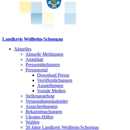
Landkreis Weilheim-Schongau
Aktuelles
Aktuelle Meldungen
Amtsblatt
Pressemitteilungen
Presseportal
Download Presse
Veröffentlichungen
Ausstellungen
Soziale Medien
Stellenangebote
Veranstaltungskalender
Ausschreibungen
Bekanntmachungen
Ukraine-Hilfen
Wahlen
50 Jahre Landkreis Weilheim-Schongau