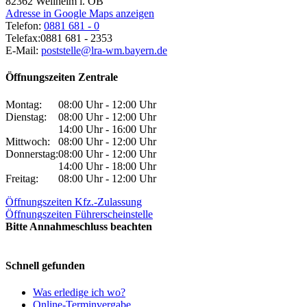
82362
Weilheim i. OB
Adresse in Google Maps anzeigen
Telefon:
0881 681 - 0
Telefax:
0881 681 - 2353
E-Mail:
poststelle@lra-wm.bayern.de
Öffnungszeiten Zentrale
Montag:
08:00 Uhr - 12:00 Uhr
Dienstag:
08:00 Uhr - 12:00 Uhr
14:00 Uhr - 16:00 Uhr
Mittwoch:
08:00 Uhr - 12:00 Uhr
Donnerstag:
08:00 Uhr - 12:00 Uhr
14:00 Uhr - 18:00 Uhr
Freitag:
08:00 Uhr - 12:00 Uhr
Öffnungszeiten Kfz.-Zulassung
Öffnungszeiten Führerscheinstelle
Bitte Annahmeschluss beachten
Schnell gefunden
Was erledige ich wo?
Online-Terminvergabe