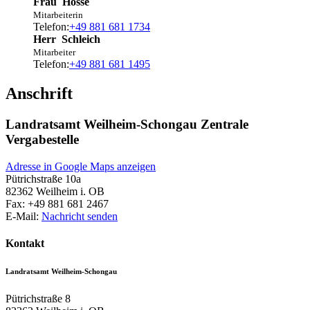
Frau
Hosse
Mitarbeiterin
Telefon:
+49 881 681 1734
Herr
Schleich
Mitarbeiter
Telefon:
+49 881 681 1495
Anschrift
Landratsamt Weilheim-Schongau Zentrale
Vergabestelle
Adresse in Google Maps anzeigen
Pütrichstraße 10a
82362
Weilheim i. OB
Fax:
+49 881 681 2467
E-Mail:
Nachricht senden
Kontakt
Landratsamt Weilheim-Schongau
Pütrichstraße 8