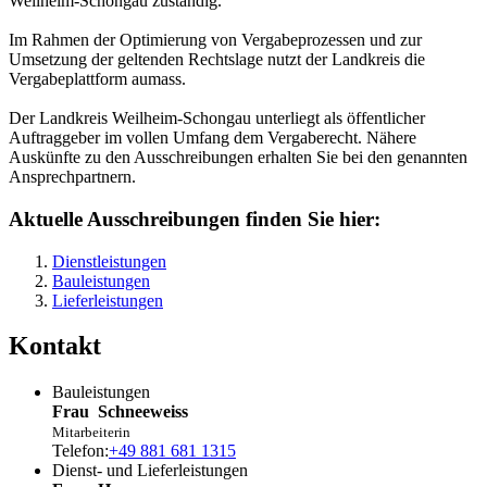
Weilheim-Schongau zuständig.
Im Rahmen der Optimierung von Vergabeprozessen und zur
Umsetzung der geltenden Rechtslage nutzt der Landkreis die
Vergabeplattform aumass.
Der Landkreis Weilheim-Schongau unterliegt als öffentlicher
Auftraggeber im vollen Umfang dem Vergaberecht. Nähere
Auskünfte zu den Ausschreibungen erhalten Sie bei den genannten
Ansprechpartnern.
Aktuelle Ausschreibungen finden Sie hier:
Dienstleistungen
Bauleistungen
Lieferleistungen
Kontakt
Bauleistungen
Frau
Schneeweiss
Mitarbeiterin
Telefon:
+49 881 681 1315
Dienst- und Lieferleistungen