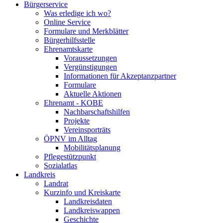
Bürgerservice
Was erledige ich wo?
Online Service
Formulare und Merkblätter
Bürgerhilfsstelle
Ehrenamtskarte
Voraussetzungen
Vergünstigungen
Informationen für Akzeptanzpartner
Formulare
Aktuelle Aktionen
Ehrenamt - KOBE
Nachbarschaftshilfen
Projekte
Vereinsporträts
ÖPNV im Alltag
Mobilitätsplanung
Pflegestützpunkt
Sozialatlas
Landkreis
Landrat
Kurzinfo und Kreiskarte
Landkreisdaten
Landkreiswappen
Geschichte