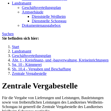
Landratsamt
Geschäftsverteilungsplan
Amtsgebäude
Dienststelle Weilheim
Dienststelle Schongau
Dokumentenausgabebox
Suchen
Sie befinden sich hier:
Start
Landratsamt
Geschäftsverteilungsplan
Abt. 1 - Kreisfinanz- und -bauverwaltung, Kreiseinrichtungen
Sg. 10 - Kämmerei
Sb. 10.4 - Vergaben und Beschaffung
Zentrale Vergabestelle
Zentrale Vergabestelle
Für die Vergabe von Lieferungen und Leistungen, Bauleistungen
sowie von freiberuflichen Leistungen des Landkreises Weilheim-
Schongau ist generell die Zentrale Vergabestelle des Landkreises