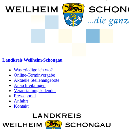
Landkreis Weilheim-Schongau
Was erledige ich wo?
Online-Terminvergabe
Aktuelle Stellenangebote
Ausschreibungen
Veranstaltungskalender
Presseportal
Anfahrt
Kontakt