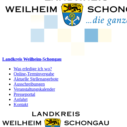
Landkreis Weilheim-Schongau
Was erledige ich wo?
Online-Terminvergabe
Aktuelle Stellenangebote
Ausschreibungen
Veranstaltungskalender
Presseportal
Anfahrt
Kontakt