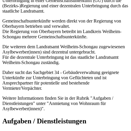
Unterbringung in einer Gemeinschaftsunterkunft (GU) durch die
(Bezirks-)Regierung und einer dezentralen Unterbringung durch das
staatliche Landratsamt.
Gemeinschaftsunterkünfte werden direkt von der Regierung von
Oberbayern betrieben und verwaltet.
Die Regierung von Oberbayern betreibt im Landkreis Weilheim-
Schongau mehrere Gemeinschaftsunterkünfte.
Die weiteren dem Landratsamt Weilheim-Schongau zugewiesenen
Asylbewerber(innen) sind dezentral untergebracht.
Für die dezentrale Unterbringung ist das staatliche Landratsamt
Weilheim-Schongau zuständig.
Daher sucht das Sachgebiet 34 - Gebäudeverwaltung geeignete
Unterkünfte zur Unterbringung von Geflüchteten und ist
Ansprechpartner für potentielle und bestehende
Vermieter/Verpächter.
Weitere Informationen finden Sie in der Rubrik "Aufgaben /
Dienstleistungen" unter "Anmietung von Wohnraum für
Asylbewerber(innen)".
Aufgaben / Dienstleistungen