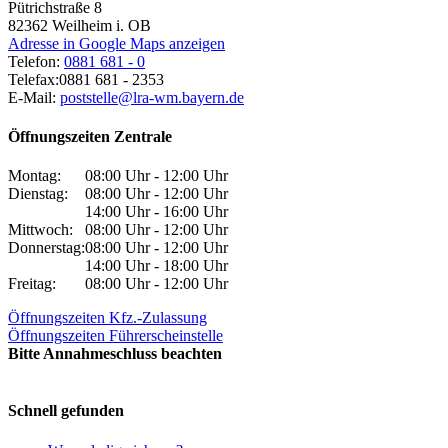
Pütrichstraße 8
82362
Weilheim i. OB
Adresse in Google Maps anzeigen
Telefon:
0881 681 - 0
Telefax:
0881 681 - 2353
E-Mail:
poststelle@lra-wm.bayern.de
Öffnungszeiten Zentrale
Montag:
08:00 Uhr - 12:00 Uhr
Dienstag:
08:00 Uhr - 12:00 Uhr
14:00 Uhr - 16:00 Uhr
Mittwoch:
08:00 Uhr - 12:00 Uhr
Donnerstag:
08:00 Uhr - 12:00 Uhr
14:00 Uhr - 18:00 Uhr
Freitag:
08:00 Uhr - 12:00 Uhr
Öffnungszeiten Kfz.-Zulassung
Öffnungszeiten Führerscheinstelle
Bitte Annahmeschluss beachten
Schnell gefunden