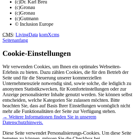
(c)Dr. Karl Breu
(c)Gronau
(c)Gronau
(c)Gutmann
© Inclusion Europe
CMS
:
LivingData
komXcms
Seitenanfang
Cookie-Einstellungen
Wir verwenden Cookies, um Ihnen ein optimales Webseiten-
Erlebnis zu bieten. Dazu zählen Cookies, die für den Betrieb der
Seite und für die Steuerung unserer kommerziellen
Unternehmensziele notwendig sind, sowie solche, die lediglich zu
anonymen Statistikzwecken, für Komforteinstellungen oder zur
Anzeige personalisierter Inhalte genutzt werden. Sie können selbst
entscheiden, welche Kategorien Sie zulassen möchten. Bitte
beachten Sie, dass auf Basis Ihrer Einstellungen womöglich nicht
mehr alle Funktionalitäten der Seite zur Verfügung stehen.
→ Weitere Informationen finden Sie in unserem
Datenschutzhinweis.
Diese Seite verwendet Personalisierungs-Cookies. Um diese Seite
betreten zu können, müssen Sie die Checkbox bei