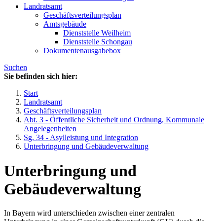
Landratsamt
Geschäftsverteilungsplan
Amtsgebäude
Dienststelle Weilheim
Dienststelle Schongau
Dokumentenausgabebox
Suchen
Sie befinden sich hier:
Start
Landratsamt
Geschäftsverteilungsplan
Abt. 3 - Öffentliche Sicherheit und Ordnung, Kommunale
Angelegenheiten
Sg. 34 - Asylleistung und Integration
Unterbringung und Gebäudeverwaltung
Unterbringung und
Gebäudeverwaltung
In Bayern wird unterschieden zwischen einer zentralen