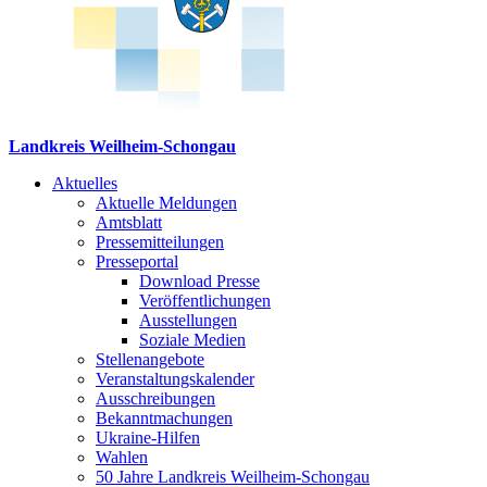
Landkreis Weilheim-Schongau
Aktuelles
Aktuelle Meldungen
Amtsblatt
Pressemitteilungen
Presseportal
Download Presse
Veröffentlichungen
Ausstellungen
Soziale Medien
Stellenangebote
Veranstaltungskalender
Ausschreibungen
Bekanntmachungen
Ukraine-Hilfen
Wahlen
50 Jahre Landkreis Weilheim-Schongau