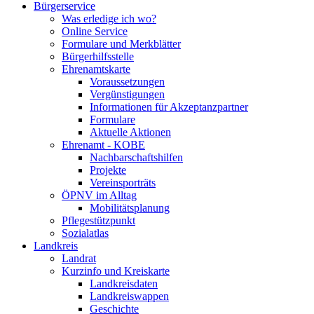
Bürgerservice
Was erledige ich wo?
Online Service
Formulare und Merkblätter
Bürgerhilfsstelle
Ehrenamtskarte
Voraussetzungen
Vergünstigungen
Informationen für Akzeptanzpartner
Formulare
Aktuelle Aktionen
Ehrenamt - KOBE
Nachbarschaftshilfen
Projekte
Vereinsporträts
ÖPNV im Alltag
Mobilitätsplanung
Pflegestützpunkt
Sozialatlas
Landkreis
Landrat
Kurzinfo und Kreiskarte
Landkreisdaten
Landkreiswappen
Geschichte