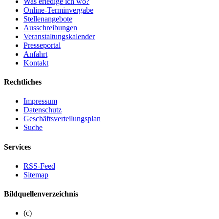
Was erledige ich wo?
Online-Terminvergabe
Stellenangebote
Ausschreibungen
Veranstaltungskalender
Presseportal
Anfahrt
Kontakt
Rechtliches
Impressum
Datenschutz
Geschäftsverteilungsplan
Suche
Services
RSS-Feed
Sitemap
Bildquellenverzeichnis
(c)