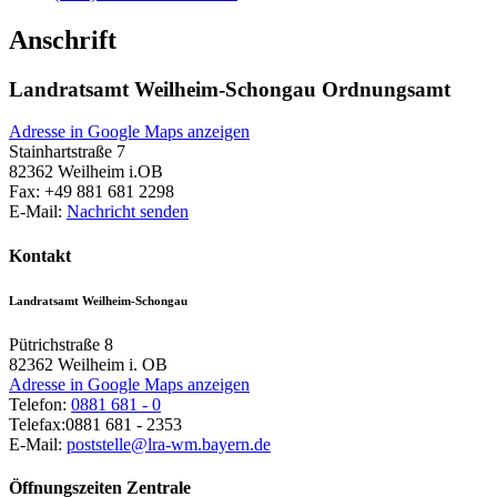
Anschrift
Landratsamt Weilheim-Schongau Ordnungsamt
Adresse in Google Maps anzeigen
Stainhartstraße 7
82362
Weilheim i.OB
Fax:
+49 881 681 2298
E-Mail:
Nachricht senden
Kontakt
Landratsamt Weilheim-Schongau
Pütrichstraße 8
82362
Weilheim i. OB
Adresse in Google Maps anzeigen
Telefon:
0881 681 - 0
Telefax:
0881 681 - 2353
E-Mail:
poststelle@lra-wm.bayern.de
Öffnungszeiten Zentrale