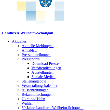
Landkreis Weilheim-Schongau
Aktuelles
Aktuelle Meldungen
Amtsblatt
Pressemitteilungen
Presseportal
Download Presse
Veröffentlichungen
Ausstellungen
Soziale Medien
Stellenangebote
Veranstaltungskalender
Ausschreibungen
Bekanntmachungen
Ukraine-Hilfen
Wahlen
50 Jahre Landkreis Weilheim-Schongau