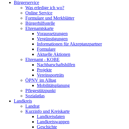
Bürgerservice
Was erledige ich wo?
Online Service
Formulare und Merkblätter
Bürgerhilfsstelle
Ehrenamtskarte
Voraussetzungen
Vergünstigungen
Informationen für Akzeptanzpartner
Formulare
Aktuelle Aktionen
Ehrenamt - KOBE
Nachbarschaftshilfen
Projekte
Vereinsporträts
ÖPNV im Alltag
Mobilitätsplanung
Pflegestützpunkt
Sozialatlas
Landkreis
Landrat
Kurzinfo und Kreiskarte
Landkreisdaten
Landkreiswappen
Geschichte