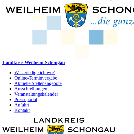
Landkreis Weilheim-Schongau
Was erledige ich wo?
Online-Terminvergabe
Aktuelle Stellenangebote
Ausschreibungen
Veranstaltungskalender
Presseportal
Anfahrt
Kontakt