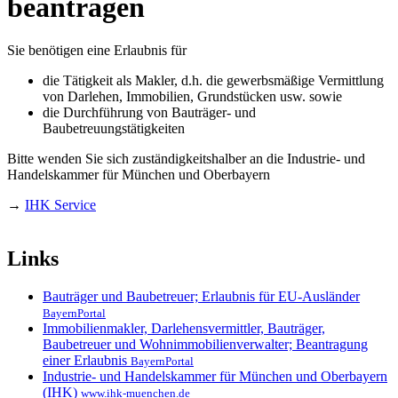
beantragen
Sie benötigen eine Erlaubnis für
die Tätigkeit als Makler, d.h. die gewerbsmäßige Vermittlung
von Darlehen, Immobilien, Grundstücken usw. sowie
die Durchführung von Bauträger- und
Baubetreuungstätigkeiten
Bitte wenden Sie sich zuständigkeitshalber an die Industrie- und
Handelskammer für München und Oberbayern
→
IHK Service
Links
Bauträger und Baubetreuer; Erlaubnis für EU-Ausländer
BayernPortal
Immobilienmakler, Darlehensvermittler, Bauträger,
Baubetreuer und Wohnimmobilienverwalter; Beantragung
einer Erlaubnis
BayernPortal
Industrie- und Handelskammer für München und Oberbayern
(IHK)
www.ihk-muenchen.de