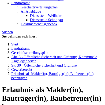
Landratsamt
Geschäftsverteilungsplan
Amtsgebäude
Dienststelle Weilheim
Dienststelle Schongau
Dokumentenausgabebox
Suchen
Sie befinden sich hier:
Start
Landratsamt
Geschäftsverteilungsplan
Abt. 3 - Öffentliche Sicherheit und Ordnung, Kommunale
Angelegenheiten
Sg. 30 - Öffentliche Sicherheit und Ordnung
Gewerberecht
Erlaubnis als Makler(in), Bauträger(in), Baubetreuer(in)
beantragen
Erlaubnis als Makler(in),
Bauträger(in), Baubetreuer(in)